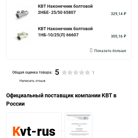
КВТ Наконечник болтовой
2НБЕ- 25/50 65807
329,14 ₽
КВТ Наконечник болтовой
1НБ-10/25(Л) 66607
305,16 ₽
Показать больше
5
Общая оценка товара:
1
Написать отзыв
Официальный поставщик компании
КВТ
в
России