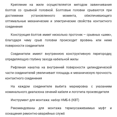
Крепление на жиле осуществляется методом завинчивания
болтов со срывной головкой. Болтовые головки срываются при
достижении установленного момента, обеспечивающего
оптимальные механические и электрические свойства контактного
соединения
Конструкция болтов имеет несколько проточек — срывных «шеек»,
благодаря чему срыв головки происходит вровень или ниже
поверхности соединителя
Соединители имеют внутреннюю конструктивную перегородку,
определяющую глубину захода кабельной жилы
Рифленая накатка на внутренней поверхности цилиндрической
части соединителей увеличивает площадь и механическую прочность
контактного соединения
На каждом соединителе выбита маркировка с указанием
номинального диапазона сечений кабеля и логотипа производителя
Инструмент для монтажа: набор НМБ-6 (КВТ)
Рекомендованы для монтажа термоусаживаемых муфт и
оснащения ремонтно-аварийных служб