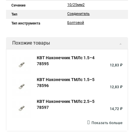
10/25мм2
Сечение
Соединитель
Тип
Болтовой
Тип инструмента
Похожие товары
КВТ Наконечник ТМЛс 1.5–4
78595
12,83 ₽
КВТ Наконечник ТМЛс 1.5–5
78596
12,83 ₽
КВТ Наконечник ТМЛс 2.5–5
78597
14,72 ₽
Показать больше