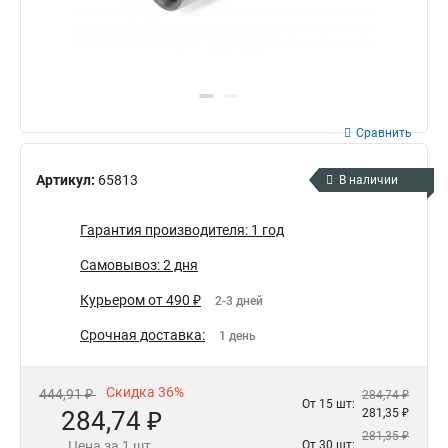
Сравнить
Артикул:
65813
В наличии
Гарантия производителя: 1 год
Самовывоз: 2 дня
Курьером от 490 ₽
2-3 дней
Срочная доставка:
1 день
Скидка 36%
444,91 ₽
284,74 ₽
От 15 шт:
284,74 ₽
281,35 ₽
281,35 ₽
Цена за 1 шт.
От 30 шт: