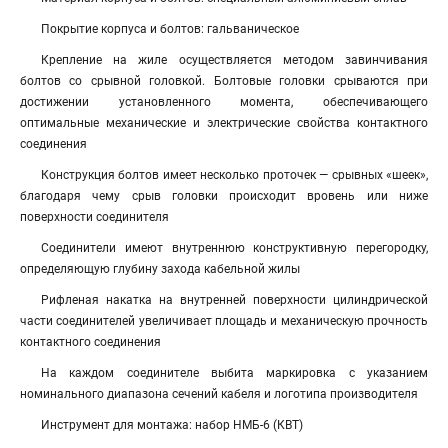
Покрытие корпуса и болтов: гальваническое
Крепление на жиле осуществляется методом завинчивания
болтов со срывной головкой. Болтовые головки срываются при
достижении установленного момента, обеспечивающего
оптимальные механические и электрические свойства контактного
соединения
Конструкция болтов имеет несколько проточек — срывных «шеек»,
благодаря чему срыв головки происходит вровень или ниже
поверхности соединителя
Соединители имеют внутреннюю конструктивную перегородку,
определяющую глубину захода кабельной жилы
Рифленая накатка на внутренней поверхности цилиндрической
части соединителей увеличивает площадь и механическую прочность
контактного соединения
На каждом соединителе выбита маркировка с указанием
номинального диапазона сечений кабеля и логотипа производителя
Инструмент для монтажа: набор НМБ-6 (КВТ)