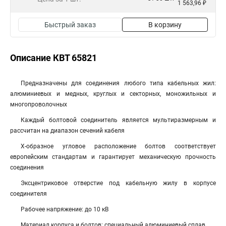
1 563,96 ₽
Быстрый заказ
В корзину
Описание КВТ 65821
Предназначены для соединения любого типа кабельных жил:
алюминиевых и медных, круглых и секторных, моножильных и
многопроволочных
Каждый болтовой соединитель является мультиразмерным и
рассчитан на диапазон сечений кабеля
Х-образное угловое расположение болтов соответствует
европейским стандартам и гарантирует механическую прочность
соединения
Эксцентриковое отверстие под кабельную жилу в корпусе
соединителя
Рабочее напряжение: до 10 кВ
Материал корпуса и болтов: специальный алюминиевый сплав