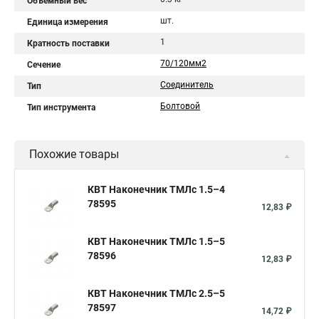
Объемный вес
шт.
Единица измерения
1
Кратность поставки
70/120мм2
Сечение
Соединитель
Тип
Болтовой
Тип инструмента
Похожие товары
КВТ Наконечник ТМЛс 1.5–4
78595
12,83 ₽
КВТ Наконечник ТМЛс 1.5–5
78596
12,83 ₽
КВТ Наконечник ТМЛс 2.5–5
78597
14,72 ₽