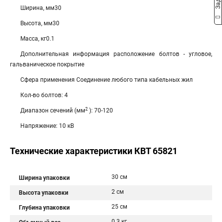
Ширина, мм30
Высота, мм30
Масса, кг0.1
Дополнительная информация расположение болтов - угловое,
гальваническое покрытие
Сфера применения Соединение любого типа кабельных жил
Кол-во болтов: 4
2
Диапазон сечений (мм
): 70-120
Напряжение: 10 кВ
Технические характеристики КВТ 65821
30 см
Ширина упаковки
2 см
Высота упаковки
25 см
Глубина упаковки
0.3 кг