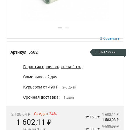
Сравнить
Артикул:
65821
В наличии
Гарантия производителя: 1 год
Самовывоз: 2 дня
Курьером от 490 ₽
2-3 дней
Срочная доставка:
1 день
Скидка 24%
2 108,04 ₽
1 602,11 ₽
От 15 шт:
1 602,11 ₽
1 583,03 ₽
1 583,03 ₽
Цена за 1 шт.
От 30 шт: