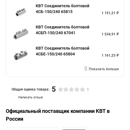
КВТ Соединитель болтовой
4СБ-150/240 65815
1 151,21 ₽
КВТ Соединитель болтовой
4СБП-150/240 67041
1 534,91 ₽
КВТ Соединитель болтовой
4СБЕ-150/240 65804
1 161,23 ₽
Показать больше
5
Общая оценка товара:
1
Написать отзыв
Официальный поставщик компании
КВТ
в
России