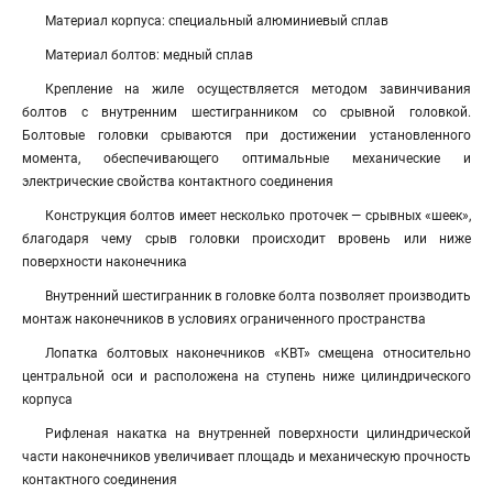
Материал корпуса: специальный алюминиевый сплав
Материал болтов: медный сплав
Крепление на жиле осуществляется методом завинчивания
болтов с внутренним шестигранником со срывной головкой.
Болтовые головки срываются при достижении установленного
момента, обеспечивающего оптимальные механические и
электрические свойства контактного соединения
Конструкция болтов имеет несколько проточек — срывных «шеек»,
благодаря чему срыв головки происходит вровень или ниже
поверхности наконечника
Внутренний шестигранник в головке болта позволяет производить
монтаж наконечников в условиях ограниченного пространства
Лопатка болтовых наконечников «КВТ» смещена относительно
центральной оси и расположена на ступень ниже цилиндрического
корпуса
Рифленая накатка на внутренней поверхности цилиндрической
части наконечников увеличивает площадь и механическую прочность
контактного соединения