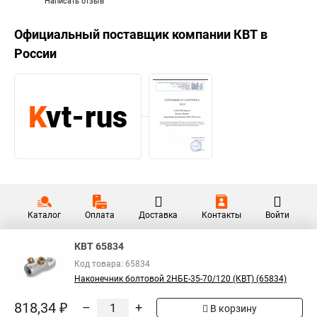
Написать отзыв
Официальный поставщик компании
КВТ
в
России
Каталог
Оплата
Доставка
Контакты
Войти
КВТ 65834
Код товара: 65834
Наконечник болтовой 2НБЕ-35-70/120 (КВТ) (65834)
818,34 ₽
–
+
В корзину