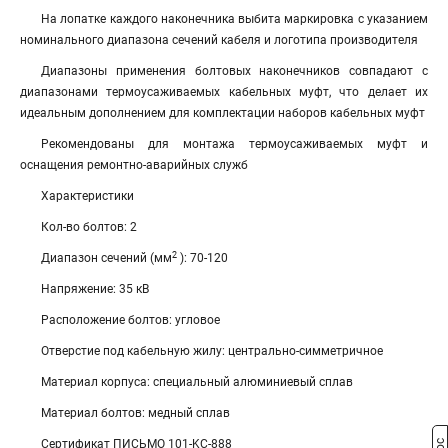
На лопатке каждого наконечника выбита маркировка с указанием
номинального диапазона сечений кабеля и логотипа производителя
Диапазоны применения болтовых наконечников совпадают с
диапазонами термоусаживаемых кабельных муфт, что делает их
идеальным дополнением для комплектации наборов кабельных муфт
Рекомендованы для монтажа термоусаживаемых муфт и
оснащения ремонтно-аварийных служб
Характеристики
Кол-во болтов: 2
2
Диапазон сечений (мм
): 70-120
Напряжение: 35 кВ
Расположение болтов: угловое
Отверстие под кабельную жилу: центрально-симметричное
Материал корпуса: специальный алюминиевый сплав
Материал болтов: медный сплав
Сертификат ПИСЬМО 101-KC-888