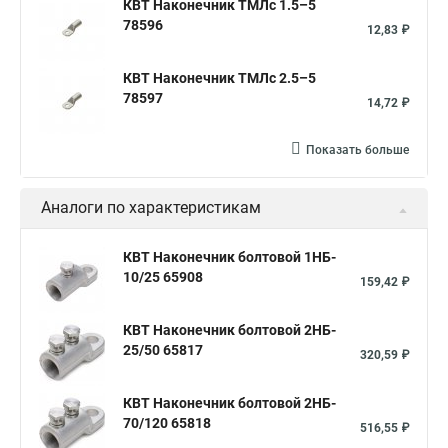
КВТ Наконечник ТМЛс 1.5–5
78596
12,83 ₽
КВТ Наконечник ТМЛс 2.5–5
78597
14,72 ₽
Показать больше
Аналоги по характеристикам
КВТ Наконечник болтовой 1НБ-
10/25 65908
159,42 ₽
КВТ Наконечник болтовой 2НБ-
25/50 65817
320,59 ₽
КВТ Наконечник болтовой 2НБ-
70/120 65818
516,55 ₽