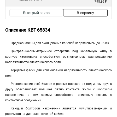
798,86 ₽
Быстрый заказ
В корзину
Описание КВТ 65834
Предназначены для оконцевания кабелей напряжением до 35 кВ
Центрально-симметричное отверстие под кабельную жилу в
корпусе хвостовика способствует равномерному распределению
напряженности электрического поля
Торцевые фаски для сглаживания напряженности электрического
поля
Расположение осей болтов в разных плоскостях под углом друг к
другу обеспечивает большее пятно контакта жилы с корпусом
наконечника и тем самым способствует снижению потерь в
контактном соединении
Каждый болтовой наконечник является мультиразмерным и
рассчитан на диапазон сечений кабеля