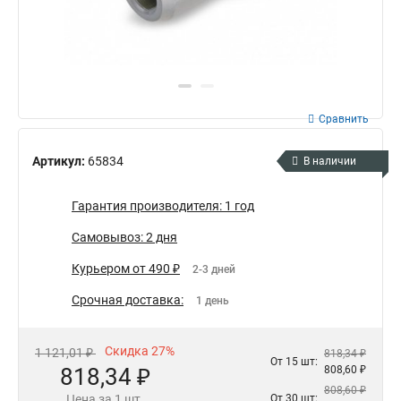
Сравнить
Артикул:
65834
В наличии
Гарантия производителя: 1 год
Самовывоз: 2 дня
Курьером от 490 ₽
2-3 дней
Срочная доставка:
1 день
Скидка 27%
1 121,01 ₽
818,34 ₽
От 15 шт:
818,34 ₽
808,60 ₽
808,60 ₽
Цена за 1 шт.
От 30 шт: