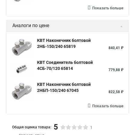
Показать больше
Аналоги по цене
КВТ Наконечник болтовой
2НБ-150/240 65819
840,41 ₽
КВТ Соединитель болтовой
4СБ-70/120 65814
779,88 ₽
КВТ Наконечник болтовой
2НБП-150/240 67045
822,58 ₽
Показать больше
5
Общая оценка товара:
1