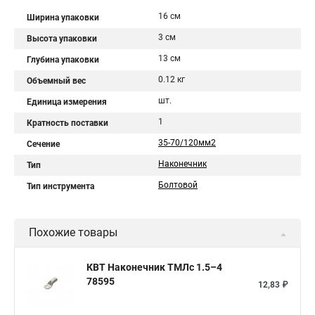
16 см
Ширина упаковки
3 см
Высота упаковки
13 см
Глубина упаковки
0.12 кг
Объемный вес
шт.
Единица измерения
1
Кратность поставки
35-70/120мм2
Сечение
Наконечник
Тип
Болтовой
Тип инструмента
Похожие товары
КВТ Наконечник ТМЛс 1.5–4
78595
12,83 ₽