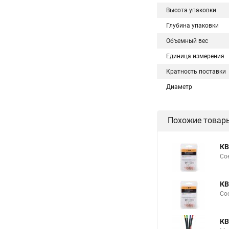
Высота упаковки
Глубина упаковки
Объемный вес
Единица измерения
Кратность поставки
Диаметр
Похожие товар
КВ
Сое
КВ
Сое
КВ