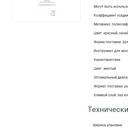
Могут быть использ
Коэффициент усадки:
Материал: полиолефи
Цвет: красный, сини
Форма поставки: ру
Инструмент для мон
Характеристики
Цвет: желтый
Оптимальный диапазо
Формат поставки: р
Клеевой слой: без кл
Технически
Ширина упаковки