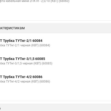
фта кабельная мини 2ПКТп - 2,5/10 (КВТ) (68060)
актеристикам
Т Трубка ТУТнг-2/1 60084
бка ТУТнг-2/1 черная (КВТ) (60084)
Т Трубка ТУТнг-3/1,5 60085
бка ТУТнг-3/1,5 черная (КВТ) (60085)
Т Трубка ТУТнг-4/2 60086
бка ТУТнг-4/2 черная (КВТ) (60086)
е