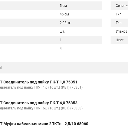
5 см
Сечени
45 см
Тип
2.03 кг
Тип
шт.
Упаков
1
Цвет
4
ы
Т Соединитель под пайку ПК-Т 1,0 75351
динитель под пайку ПК-Т 1,0 (10шт.) (КВТ) (75351)
Т Соединитель под пайку ПК-Т 6,0 75353
динитель под пайку ПК-Т 6,0 (10шт.) (КВТ) (75353)
Т Муфта кабельная мини 2ПКТп - 2,5/10 68060