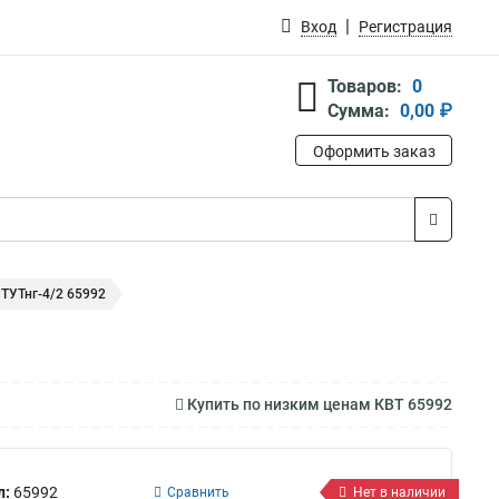
Вход
Регистрация
Товаров:
0
Сумма:
0,00 ₽
Оформить заказ
 ТУТнг-4/2 65992
Купить по низким ценам КВТ 65992
л:
65992
Сравнить
Нет в наличии