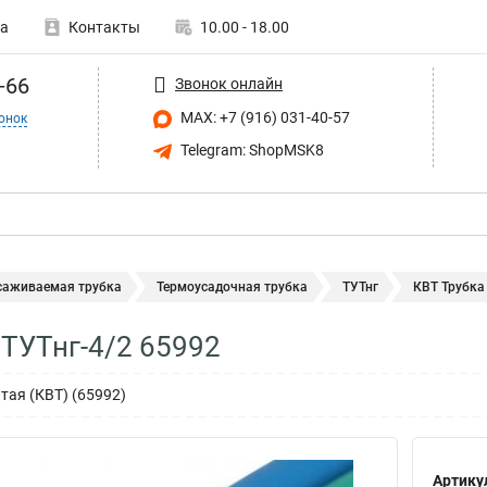
а
Контакты
10.00 - 18.00
-66
Звонок онлайн
MAX: +7 (916) 031-40-57
онок
Telegram: ShopMSK8
саживаемая трубка
Термоусадочная трубка
ТУТнг
КВТ Трубка
 ТУТнг-4/2 65992
тая (КВТ) (65992)
Артику