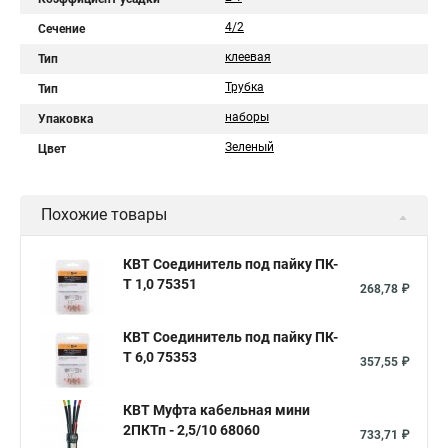
4/2
Сечение
клеевая
Тип
Трубка
Тип
наборы
Упаковка
Зеленый
Цвет
Похожие товары
КВТ Соединитель под пайку ПК-
Т 1,0 75351
268,78 ₽
КВТ Соединитель под пайку ПК-
Т 6,0 75353
357,55 ₽
КВТ Муфта кабельная мини
2ПКТп - 2,5/10 68060
733,71 ₽