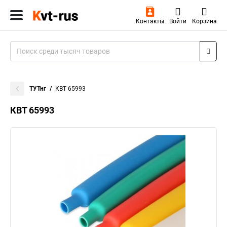
Контакты
Войти
Корзина
ТУТнг
КВТ 65993
КВТ 65993