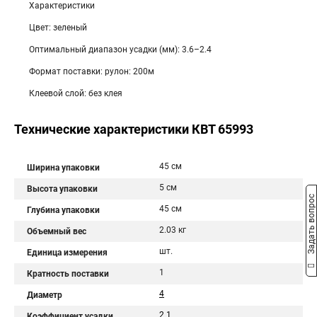
Характеристики
Цвет: зеленый
Оптимальный диапазон усадки (мм): 3.6–2.4
Формат поставки: рулон: 200м
Клеевой слой: без клея
Технические характеристики КВТ 65993
45 см
Ширина упаковки
5 см
Высота упаковки
Задать вопрос
45 см
Глубина упаковки
2.03 кг
Объемный вес
шт.
Единица измерения
1
Кратность поставки
4
Диаметр
2 1
Коэффициент усадки