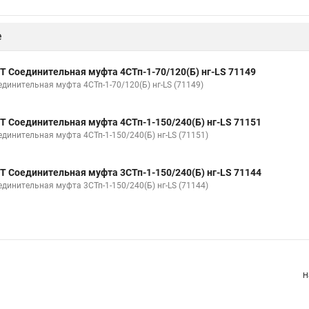
е
Т Соединительная муфта 4СТп-1-70/120(Б) нг-LS 71149
единительная муфта 4СТп-1-70/120(Б) нг-LS (71149)
Т Соединительная муфта 4СТп-1-150/240(Б) нг-LS 71151
единительная муфта 4СТп-1-150/240(Б) нг-LS (71151)
Т Соединительная муфта 3СТп-1-150/240(Б) нг-LS 71144
единительная муфта 3СТп-1-150/240(Б) нг-LS (71144)
Н