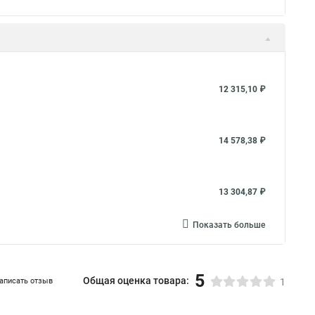
12 315,10 ₽
14 578,38 ₽
13 304,87 ₽
Показать больше
5
Общая оценка товара:
аписать отзыв
1