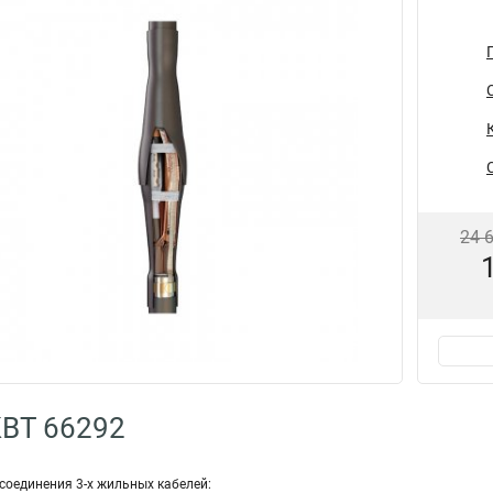
24 
КВТ 66292
соединения 3-х жильных кабелей: