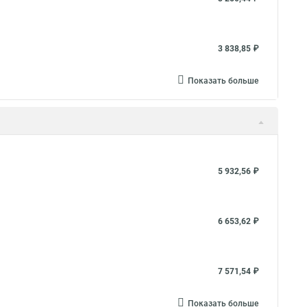
3 838,85 ₽
Показать больше
5 932,56 ₽
6 653,62 ₽
7 571,54 ₽
Показать больше