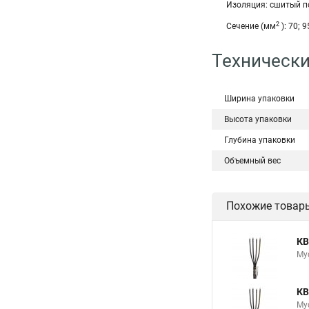
Изоляция: сшитый п
2
Сечение (мм
): 70; 9
Технически
Ширина упаковки
Высота упаковки
Глубина упаковки
Объемный вес
Похожие товар
КВ
Му
КВ
Му