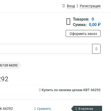
Вход
Регистрация
Товаров:
0
Сумма:
0,00 ₽
Оформить заказ
0/120 66292
292
Купить по низким ценам КВТ 66292
л:
66292
Сравнить
В наличии