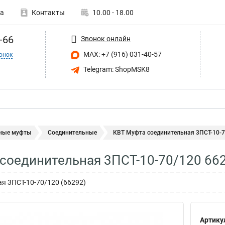
а
Контакты
10.00 - 18.00
-66
Звонок онлайн
MAX: +7 (916) 031-40-57
онок
Telegram: ShopMSK8
ные муфты
Соединительные
КВТ Муфта соединительная 3ПСТ-10-7
соединительная 3ПСТ-10-70/120 66
я 3ПСТ-10-70/120 (66292)
Артику