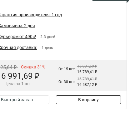
Гарантия производителя: 1 год
Самовывоз: 2 дня
Курьером от 490 ₽
2-3 дней
Срочная доставка:
1 день
16 991,69 ₽
625,64 ₽
Скидка 31%
От 15 шт:
16 789,41 ₽
16 991,69 ₽
16 789,41 ₽
От 30 шт:
Цена за 1 шт.
16 587,12 ₽
Быстрый заказ
В корзину