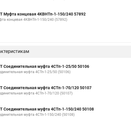
Т Муфта концевая 4КВНТп-1-150/240 57892
фта концевая 4КВНТп-1-150/240 (57892)
актеристикам
Т Соединительная муфта 4СТп-1-25/50 50106
единительная муфта 4СТп-1-25/50 (50106)
Т Соединительная муфта 4СТп-1-70/120 50107
единительная муфта 4СТп-1-70/120 (50107)
Т Соединительная муфта 4СТп-1-150/240 50108
единительная муфта 4СТп-1-150/240 (50108)