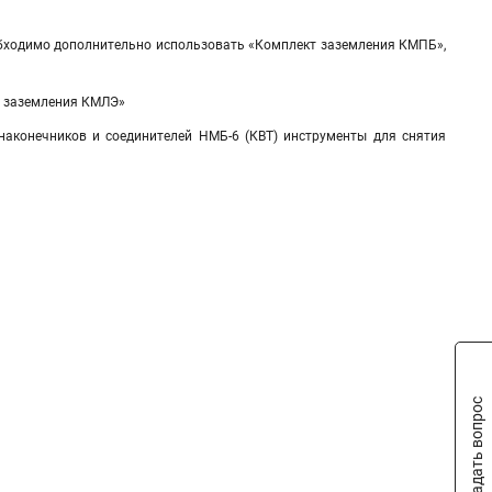
обходимо дополнительно использовать «Комплект заземления КМПБ»,
ы заземления КМЛЭ»
наконечников и соединителей НМБ-6 (КВТ) инструменты для снятия
Задать вопрос