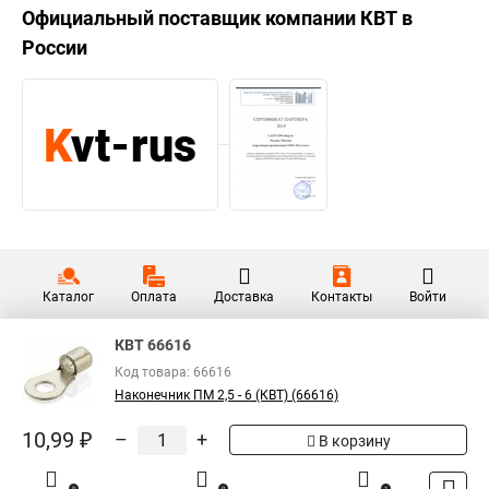
Официальный поставщик компании
КВТ
в
России
Каталог
Оплата
Доставка
Контакты
Войти
КВТ 66616
Код товара: 66616
Наконечник ПМ 2,5 - 6 (КВТ) (66616)
10,99 ₽
–
+
В корзину
0
0
1