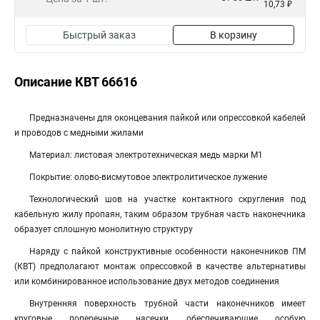
10,73 ₽
Быстрый заказ
В корзину
Описание КВТ 66616
Предназначены для оконцевания пайкой или опрессовкой кабелей
и проводов с медными жилами
Материал: листовая электротехническая медь марки М1
Покрытие: олово-висмутовое электролитическое лужение
Технологический шов на участке контактного скругления под
кабельную жилу пропаян, таким образом трубная часть наконечника
образует сплошную монолитную структуру
Наряду с пайкой конструктивные особенности наконечников ПМ
(КВТ) предполагают монтаж опрессовкой в качестве альтернативы
или комбинированное использование двух методов соединения
Внутренняя поверхность трубной части наконечников имеет
круговые поперечные насечки, обеспечивающие особую