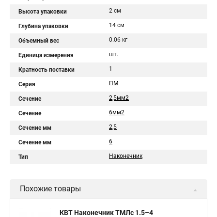
2 см
Высота упаковки
14 см
Глубина упаковки
0.06 кг
Объемный вес
шт.
Единица измерения
1
Кратность поставки
ПМ
Серия
2,5мм2
Сечение
6мм2
Сечение
2,5
Сечение мм
6
Сечение мм
Наконечник
Тип
Похожие товары
КВТ Наконечник ТМЛс 1.5–4