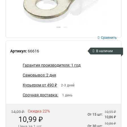
Сравнить
Артикул:
66616
В наличии
Гарантия производителя: 1 год
Самовывоз: 2 дня
Курьером от 490 ₽
2-3 дней
Срочная доставка:
1 день
Скидка 22%
14,09 ₽
10,99 ₽
От 15 шт:
10,99 ₽
10,86 ₽
10,86 ₽
Цена за 1 шт.
От 30 шт: