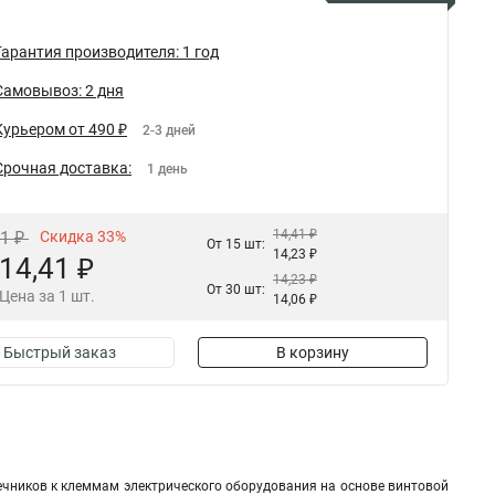
Гарантия производителя: 1 год
Самовывоз: 2 дня
Курьером от 490 ₽
2-3 дней
Срочная доставка:
1 день
14,41 ₽
51 ₽
Скидка 33%
От 15 шт:
14,23 ₽
14,41 ₽
14,23 ₽
От 30 шт:
Цена за 1 шт.
14,06 ₽
Быстрый заказ
В корзину
чников к клеммам электрического оборудования на основе винтовой