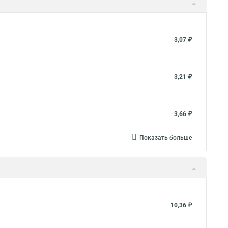
3,07 ₽
3,21 ₽
3,66 ₽
Показать больше
10,36 ₽