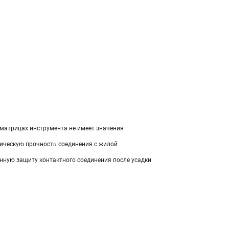
 матрицах инструмента не имеет значения
ническую прочность соединения с жилой
нную защиту контактного соединения после усадки