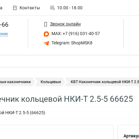
а
Контакты
10.00 - 18.00
-66
Звонок онлайн
MAX: +7 (916) 031-40-57
онок
Telegram: ShopMSK8
ные наконечники
Кольцевые
КВТ Наконечник кольцевой НКИ-Т 2.5
чник кольцевой НКИ-Т 2.5-5 66625
й НКИ-Т 2.5-5 (66625)
Артику