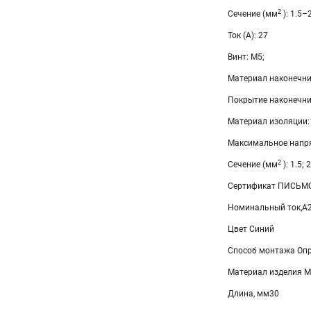
2
Сечение (мм
): 1.5–
Ток (А): 27
Винт: М5;
Материал наконечни
Покрытие наконечни
Материал изоляции:
Максимальное напря
2
Сечение (мм
): 1.5; 2
Сертификат ПИСЬМО
Номинальный ток,А
Цвет Синий
Способ монтажа Опр
Материал изделия М
Длина, мм30