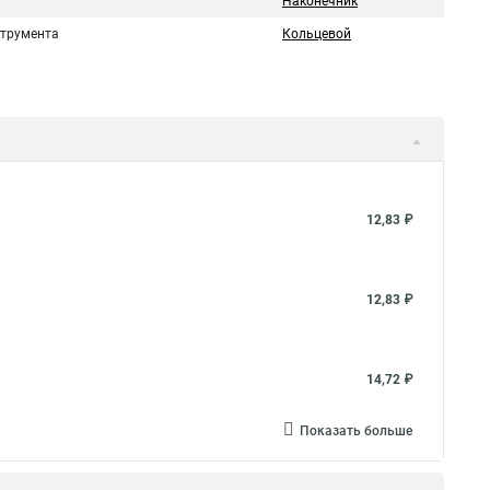
Наконечник
струмента
Кольцевой
12,83 ₽
12,83 ₽
14,72 ₽
Показать больше