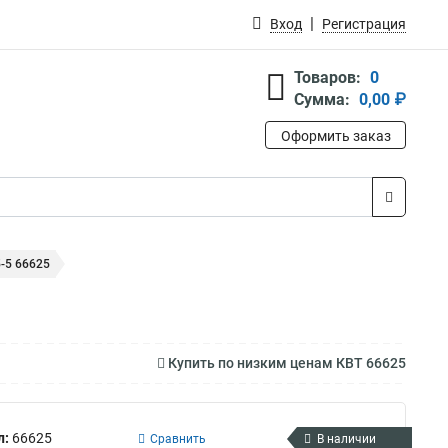
Вход
Регистрация
Товаров:
0
Сумма:
0,00 ₽
Оформить заказ
-5 66625
Купить по низким ценам КВТ 66625
л:
66625
Сравнить
В наличии