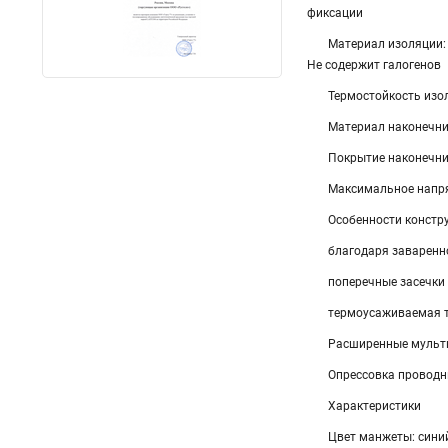
фиксации
Материал изоляции:
Не содержит галогенов
Термостойкость изол
Материал наконечни
Покрытие наконечни
Максимальное напря
Особенности констр
благодаря заваренн
поперечные засечки
термоусаживаемая т
Расширенные мульт
Опрессовка провод
Характеристики
Цвет манжеты: сини