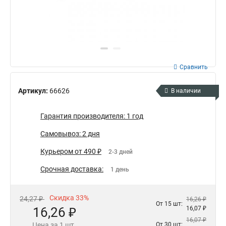
Сравнить
Артикул:
66626
В наличии
Гарантия производителя: 1 год
Самовывоз: 2 дня
Курьером от 490 ₽
2-3 дней
Срочная доставка:
1 день
Скидка 33%
24,27 ₽
16,26 ₽
От 15 шт:
16,26 ₽
16,07 ₽
16,07 ₽
Цена за 1 шт.
От 30 шт: