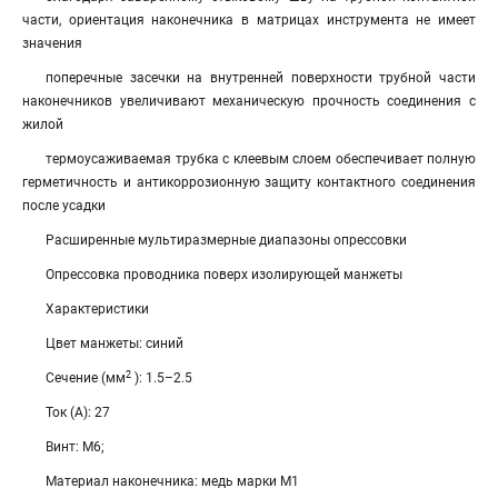
части, ориентация наконечника в матрицах инструмента не имеет
значения
поперечные засечки на внутренней поверхности трубной части
наконечников увеличивают механическую прочность соединения с
жилой
термоусаживаемая трубка с клеевым слоем обеспечивает полную
герметичность и антикоррозионную защиту контактного соединения
после усадки
Расширенные мультиразмерные диапазоны опрессовки
Опрессовка проводника поверх изолирующей манжеты
Характеристики
Цвет манжеты: синий
2
Сечение (мм
): 1.5–2.5
Ток (А): 27
Винт: М6;
Материал наконечника: медь марки М1