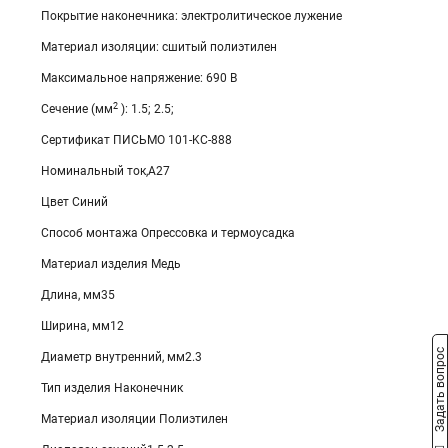
Покрытие наконечника: электролитическое лужение
Материал изоляции: сшитый полиэтилен
Максимальное напряжение: 690 В
2
Сечение (мм
): 1.5; 2.5;
Сертификат ПИСЬМО 101-KC-888
Номинальный ток,А27
Цвет Синий
Способ монтажа Опрессовка и термоусадка
Материал изделия Медь
Длина, мм35
Ширина, мм12
Задать вопрос
Диаметр внутренний, мм2.3
Тип изделия Наконечник
Материал изоляции Полиэтилен