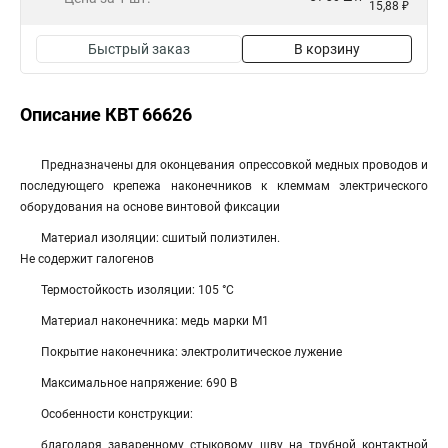
15,88 ₽
Быстрый заказ
В корзину
Описание КВТ 66626
Предназначены для оконцевания опрессовкой медных проводов и
последующего крепежа наконечников к клеммам электрического
оборудования на основе винтовой фиксации
Материал изоляции: сшитый полиэтилен.
Не содержит галогенов
Термостойкость изоляции: 105 °C
Материал наконечника: медь марки М1
Покрытие наконечника: электролитическое лужение
Максимальное напряжение: 690 В
Особенности конструкции:
благодаря заваренному стыковому шву на трубной контактной