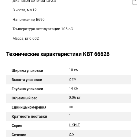
Диапазон сечений1.5-2.5
Высота, мм12
Напряжение, В690
Температура эксплуатации 105 оС
Масса, кг 0.002
Технические характеристики КВТ 66626
10 см
Ширина упаковки
2 см
Высота упаковки
14 см
Глубина упаковки
0.06 кг
Объемный вес
шт.
Единица измерения
1
Кратность поставки
НКИ-Т
Серия
2.5
Сечение