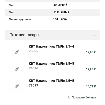
кольцевой
Тип
Наконечник
Тип
Кольцевой
Тип инструмента
Похожие товары
КВТ Наконечник ТМЛс 1.5–4
78595
12,83 ₽
КВТ Наконечник ТМЛс 1.5–5
78596
12,83 ₽
КВТ Наконечник ТМЛс 2.5–5
78597
14,72 ₽
Показать больше