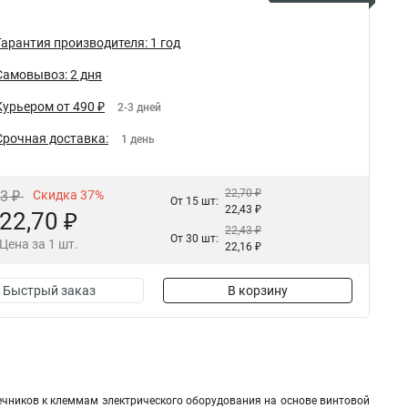
Гарантия производителя: 1 год
Самовывоз: 2 дня
Курьером от 490 ₽
2-3 дней
Срочная доставка:
1 день
22,70 ₽
03 ₽
Скидка 37%
От 15 шт:
22,43 ₽
22,70 ₽
22,43 ₽
От 30 шт:
Цена за 1 шт.
22,16 ₽
Быстрый заказ
В корзину
чников к клеммам электрического оборудования на основе винтовой