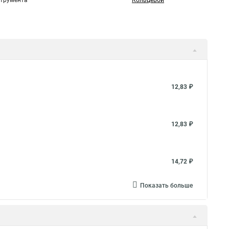
струмента
Кольцевой
12,83 ₽
12,83 ₽
14,72 ₽
Показать больше