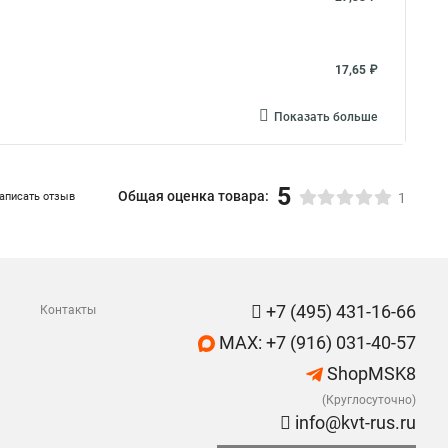
17,65 ₽
Показать больше
5
Общая оценка товара:
аписать отзыв
1
+7 (495) 431-16-66
Контакты
MAX: +7 (916) 031-40-57
ShopMSK8
(Круглосуточно)
info@kvt-rus.ru