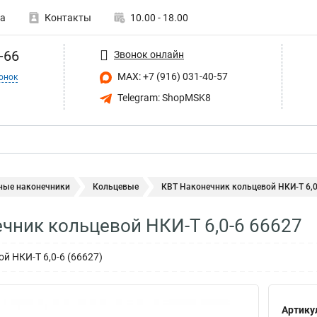
а
Контакты
10.00 - 18.00
-66
Звонок онлайн
MAX: +7 (916) 031-40-57
онок
Telegram: ShopMSK8
ные наконечники
Кольцевые
КВТ Наконечник кольцевой НКИ-Т 6,0
чник кольцевой НКИ-Т 6,0-6 66627
й НКИ-Т 6,0-6 (66627)
Артику