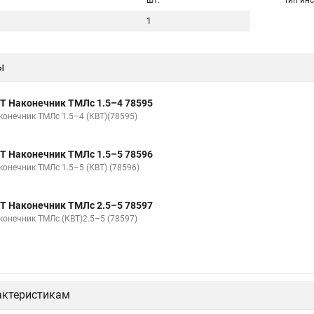
шт.
Тип ин
1
ы
Т Наконечник ТМЛс 1.5–4 78595
конечник ТМЛс 1.5–4 (КВТ)(78595)
Т Наконечник ТМЛс 1.5–5 78596
конечник ТМЛс 1.5–5 (КВТ) (78596)
Т Наконечник ТМЛс 2.5–5 78597
конечник ТМЛс (КВТ)2.5–5 (78597)
актеристикам