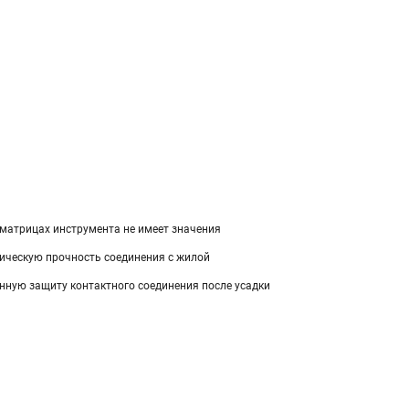
 матрицах инструмента не имеет значения
ническую прочность соединения с жилой
нную защиту контактного соединения после усадки