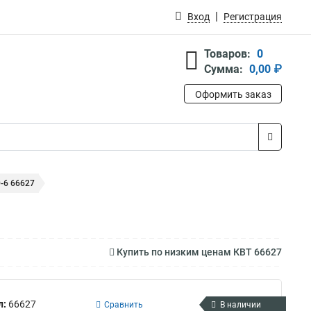
Вход
Регистрация
Товаров:
0
Сумма:
0,00 ₽
Оформить заказ
-6 66627
Купить по низким ценам КВТ 66627
л:
66627
Сравнить
В наличии