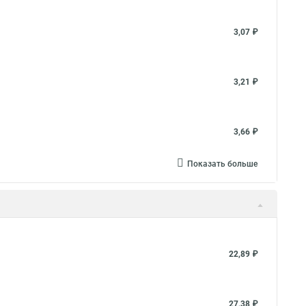
3,07 ₽
3,21 ₽
3,66 ₽
Показать больше
22,89 ₽
27,38 ₽