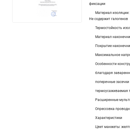
фиксации
Материал изоляции:
Не содержит галогенов
Термостойкость изол
Материал наконечни
Покрытие наконечни
Максимальное напря
Особенности констр
благодаря заваренн
поперечные засечки
термоусаживаемая т
Расширенные мульт
Опрессовка провод
Характеристики
Цвет манжеты: жел