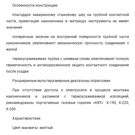
Особенности конструкции:
благодаря заваренному стыковому шву на трубной контактной
части, ориентация наконечника в матрицах инструмента не имеет
значения
поперечные засечки на внутренней поверхности трубной части
наконечников увеличивают механическую прочность соединения с
жилой
термоусаживаемая трубка с клеевым слоем обеспечивает полную
герметичность и антикоррозионную защиту контактного соединения
после усадки
Расширенные мультиразмерные диапазоны опрессовки
При отсутствии доступа к электросети в процессе монтажа
наконечников и разъемов с термоусаживаемой изоляцией,
рекомендованы портативные газовые горелки «КВТ»: Х-190, Х-220,
Х-350
Характеристики
Цвет манжеты: желтый