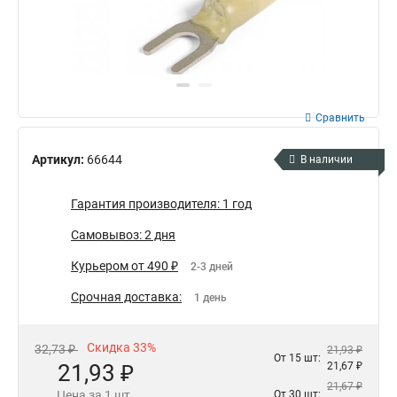
Сравнить
Артикул:
66644
В наличии
Гарантия производителя: 1 год
Самовывоз: 2 дня
Курьером от 490 ₽
2-3 дней
Срочная доставка:
1 день
Скидка 33%
32,73 ₽
21,93 ₽
От 15 шт:
21,93 ₽
21,67 ₽
21,67 ₽
Цена за 1 шт.
От 30 шт: