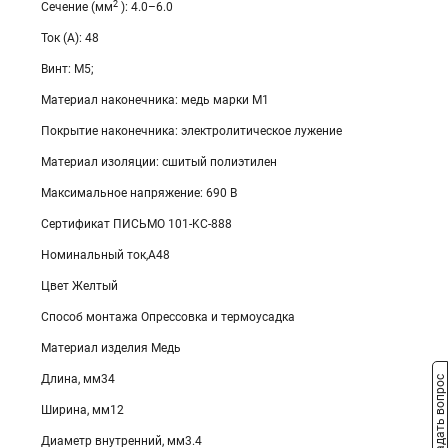
2
Сечение (мм
): 4.0–6.0
Ток (А): 48
Винт: М5;
Материал наконечника: медь марки М1
Покрытие наконечника: электролитическое лужение
Материал изоляции: сшитый полиэтилен
Максимальное напряжение: 690 В
Сертификат ПИСЬМО 101-KC-888
Номинальный ток,А48
Цвет Желтый
Способ монтажа Опрессовка и термоусадка
Материал изделия Медь
Длина, мм34
Задать вопрос
Ширина, мм12
Диаметр внутренний, мм3.4