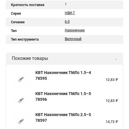
1
Кратность поставки
НВИ-Т
Серия
6.0
Сечение
Наконечник
Тип
Вилочный
Тип инструмента
Похожие товары
КВТ Наконечник ТМЛс 1.5–4
78595
12,83 ₽
КВТ Наконечник ТМЛс 1.5–5
78596
12,83 ₽
КВТ Наконечник ТМЛс 2.5–5
78597
14,72 ₽