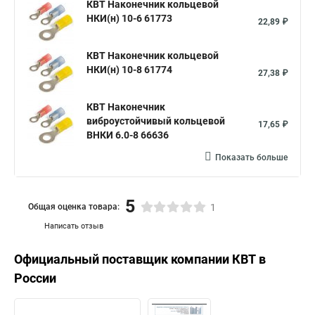
КВТ Наконечник кольцевой
НКИ(н) 10-6 61773
22,89 ₽
КВТ Наконечник кольцевой
НКИ(н) 10-8 61774
27,38 ₽
КВТ Наконечник
виброустойчивый кольцевой
17,65 ₽
ВНКИ 6.0-8 66636
Показать больше
5
Общая оценка товара:
1
Написать отзыв
Официальный поставщик компании
КВТ
в
России