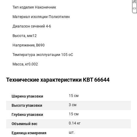
Тип изделия Наконечник
Материал изоляции Полиэтилен
Диапазон сечений 4-6
Высота, мм12
Напряжение, В690
Температура эксплуатации 105 оС
Масса, кг0.002
Технические характеристики КВТ 66644
15 см
Ширина упаковки
3 см
Высота упаковки
15 см
Глубина упаковки
0.14 кг
Объемный вес
шт.
Единица измерения