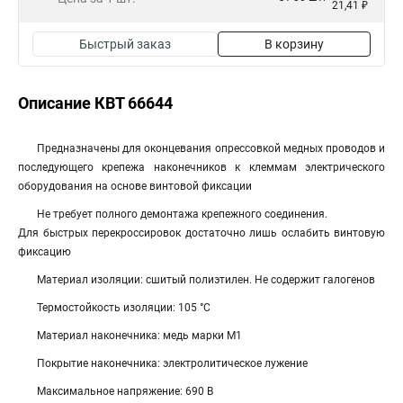
21,41 ₽
Быстрый заказ
В корзину
Описание КВТ 66644
Предназначены для оконцевания опрессовкой медных проводов и
последующего крепежа наконечников к клеммам электрического
оборудования на основе винтовой фиксации
Не требует полного демонтажа крепежного соединения.
Для быстрых перекроссировок достаточно лишь ослабить винтовую
фиксацию
Материал изоляции: сшитый полиэтилен. Не содержит галогенов
Термостойкость изоляции: 105 °C
Материал наконечника: медь марки М1
Покрытие наконечника: электролитическое лужение
Максимальное напряжение: 690 В