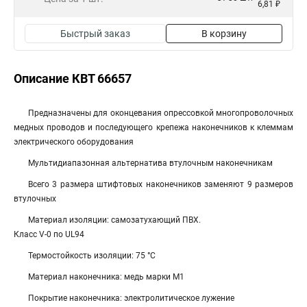
6,81 ₽
Быстрый заказ
В корзину
Описание КВТ 66657
Предназначены для оконцевания опрессовкой многопроволочных
медных проводов и последующего крепежа наконечников к клеммам
электрического оборудования
Мультидиапазонная альтернатива втулочным наконечникам
Всего 3 размера штифтовых наконечников заменяют 9 размеров
втулочных
Материал изоляции: самозатухающий ПВХ.
Класс V-0 по UL94
Термостойкость изоляции: 75 °C
Материал наконечника: медь марки М1
Покрытие наконечника: электролитическое лужение