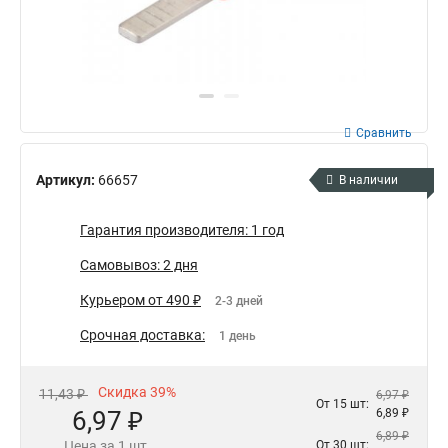
Сравнить
Артикул:
66657
В наличии
Гарантия производителя: 1 год
Самовывоз: 2 дня
Курьером от 490 ₽
2-3 дней
Срочная доставка:
1 день
Скидка 39%
11,43 ₽
6,97 ₽
От 15 шт:
6,97 ₽
6,89 ₽
6,89 ₽
Цена за 1 шт.
От 30 шт: