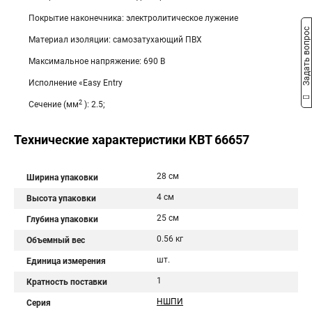
Покрытие наконечника: электролитическое лужение
Задать вопрос
Материал изоляции: самозатухающий ПВХ
Максимальное напряжение: 690 В
Исполнение «Easy Entry
2
Сечение (мм
): 2.5;
Технические характеристики КВТ 66657
28 см
Ширина упаковки
4 см
Высота упаковки
25 см
Глубина упаковки
0.56 кг
Объемный вес
шт.
Единица измерения
1
Кратность поставки
НШПИ
Серия