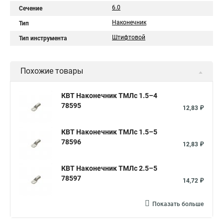
6.0
Сечение
Наконечник
Тип
Штифтовой
Тип инструмента
Похожие товары
КВТ Наконечник ТМЛс 1.5–4
78595
12,83 ₽
КВТ Наконечник ТМЛс 1.5–5
78596
12,83 ₽
КВТ Наконечник ТМЛс 2.5–5
78597
14,72 ₽
Показать больше