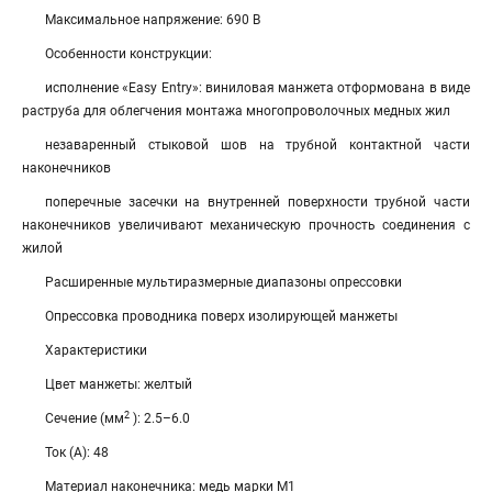
Максимальное напряжение: 690 В
Особенности конструкции:
исполнение «Easy Entry»: виниловая манжета отформована в виде
раструба для облегчения монтажа многопроволочных медных жил
незаваренный стыковой шов на трубной контактной части
наконечников
поперечные засечки на внутренней поверхности трубной части
наконечников увеличивают механическую прочность соединения с
жилой
Расширенные мультиразмерные диапазоны опрессовки
Опрессовка проводника поверх изолирующей манжеты
Характеристики
Цвет манжеты: желтый
2
Сечение (мм
): 2.5–6.0
Ток (А): 48
Материал наконечника: медь марки М1