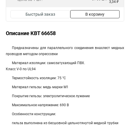
3,34 ₽
Быстрый заказ
В корзину
Описание КВТ 66658
Предназначены для параллельного соединения внахлест медных
проводов методом опрессовки
Материал изоляции: самозатухающий ПВХ.
Класс V-0 по UL94
Термостойкость изоляции: 75 °C
Материал гильзы: медь марки М1
Покрытие гильзы: электролитическое лужение
Максимальное напряжение: 690 В
Особенности конструкции:
гильза выполнена из бесшовной цельнотянутой медной трубки