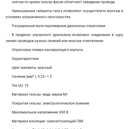
снятые по краям гильзы фаски облегчают заведение провода
Уменьшенные габариты гильз позволяют осуществлять монтаж в
условиях ограниченного пространства
Расширенные мультиразмерные диапазоны опрессовки
В пределах указанного диапазона возможно соединение в одну
линию проводов разных сечений или монтаж ответвления
Опрессовка поверх изолирующего корпуса
Характеристики
Цвет манжеты: красный
2
Сечение (мм
): 0.25–1.5
Ток (А): 19
Материал гильзы: медь марки М1
Покрытие гильзы: электролитическое лужение
Максимальное напряжение: 690 В
Материал изоляции: самозатухающий ПВХ