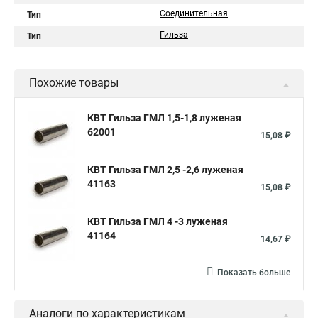
Соединительная
Тип
Гильза
Тип
Похожие товары
КВТ Гильза ГМЛ 1,5-1,8 луженая
62001
15,08 ₽
КВТ Гильза ГМЛ 2,5 -2,6 луженая
41163
15,08 ₽
КВТ Гильза ГМЛ 4 -3 луженая
41164
14,67 ₽
Показать больше
Аналоги по характеристикам