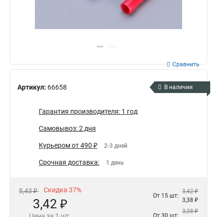
Сравнить
Артикул:
66658
В наличии
Гарантия производителя: 1 год
Самовывоз: 2 дня
Курьером от 490 ₽
2-3 дней
Срочная доставка:
1 день
Скидка 37%
5,43 ₽
3,42 ₽
От 15 шт:
3,42 ₽
3,38 ₽
3,38 ₽
Цена за 1 шт.
От 30 шт: