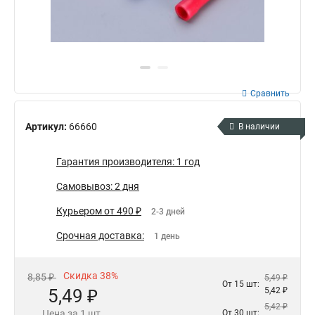
Сравнить
Артикул:
66660
В наличии
Гарантия производителя: 1 год
Самовывоз: 2 дня
Курьером от 490 ₽
2-3 дней
Срочная доставка:
1 день
Скидка 38%
8,85 ₽
5,49 ₽
От 15 шт:
5,49 ₽
5,42 ₽
5,42 ₽
Цена за 1 шт.
От 30 шт: