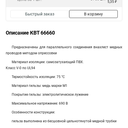
5,35 ₽
Быстрый заказ
В корзину
Описание КВТ 66660
Предназначены для параллельного соединения внахлест медных
проводов методом опрессовки
Материал изоляции: самозатухающий ПВХ.
Класс V-0 по UL94
Термостойкость изоляции: 75 °C
Материал гильзы: медь марки М1
Покрытие гильзы: электролитическое лужение
Максимальное напряжение: 690 В
Особенности конструкции:
гильза выполнена из бесшовной цельнотянутой медной трубки