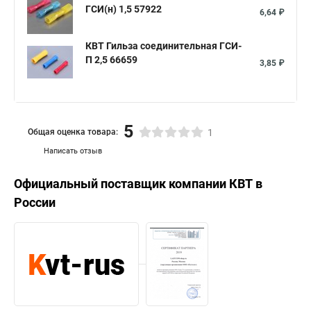
ГСИ(н) 1,5 57922
6,64 ₽
КВТ Гильза соединительная ГСИ-
П 2,5 66659
3,85 ₽
5
Общая оценка товара:
1
Написать отзыв
Официальный поставщик компании
КВТ
в
России