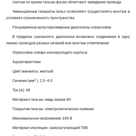
снятые по краям гильзы фаски облегчают заведение провода
Уменьшенные габариты гильз позволяют осуществлять монтаж в
условиях ограниченного пространства
Расширенные мультиразмерные диапазоны опрессовки
В пределах указанного диапазона возможно соединение в одну
линию проводов разных сечений или монтаж ответвления
Опрессовка поверх изолирующего корпуса
Характеристики
Цвет манжеты: желтый
2
Сечение (мм
): 2.5–6.0
Ток (А): 48
Материал гильзы: медь марки М1
Покрытие гильзы: электролитическое лужение
Максимальное напряжение: 690 В
Материал изоляции: самозатухающий ПВХ