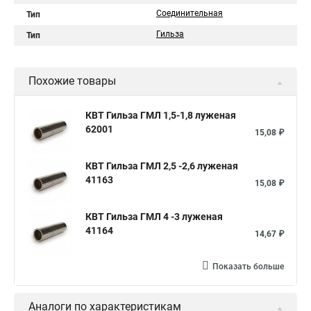
Соединительная
Тип
Гильза
Тип
Похожие товары
КВТ Гильза ГМЛ 1,5-1,8 луженая
62001
15,08 ₽
КВТ Гильза ГМЛ 2,5 -2,6 луженая
41163
15,08 ₽
КВТ Гильза ГМЛ 4 -3 луженая
41164
14,67 ₽
Показать больше
Аналоги по характеристикам