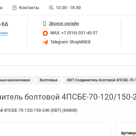
а
Контакты
10.00 - 18.00
-66
Звонок онлайн
MAX: +7 (916) 031-40-57
онок
Telegram: ShopMSK8
ные наконечники
Болтовые
КВТ Соединитель болтовой 4ПСБЕ-70-1
итель болтовой 4ПСБЕ-70-120/150-
й 4ПСБЕ-70-120/150-240 (КВТ) (66808)
Артику