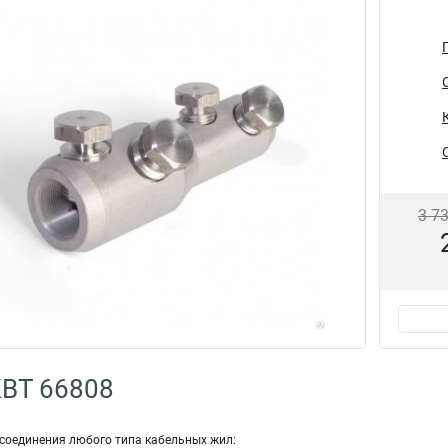
3 7
КВТ 66808
соединения любого типа кабельных жил: