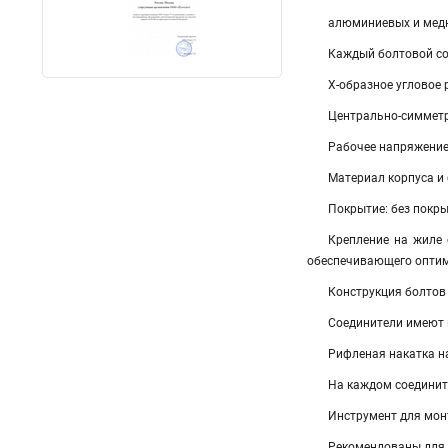
алюминиевых и медн
Каждый болтовой с
Х-образное угловое
Центрально-симметр
Рабочее напряжение:
Материал корпуса и
Покрытие: без покр
Крепление на жиле 
обеспечивающего оптим
Конструкция болтов 
Соединители имеют 
Рифленая накатка н
На каждом соединит
Инструмент для мон
Рекомендованы для