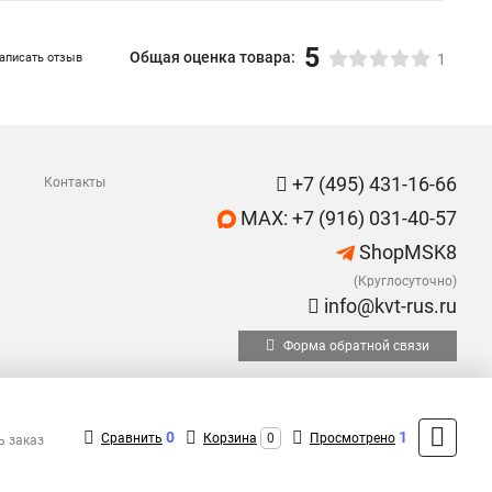
5
Общая оценка товара:
аписать отзыв
1
+7 (495) 431-16-66
Контакты
MAX: +7 (916) 031-40-57
ShopMSK8
(Круглосуточно)
info@kvt-rus.ru
Форма обратной связи
0
1
Сравнить
Корзина
0
Просмотрено
ь заказ