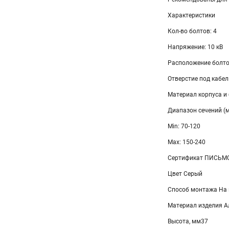
Характеристики
Кол-во болтов: 4
Напряжение: 10 кВ
Расположение болто
Отверстие под кабе
Материал корпуса и
Диапазон сечений (
Min: 70-120
Max: 150-240
Сертификат ПИСЬМО
Цвет Серый
Способ монтажа На 
Материал изделия 
Высота, мм37