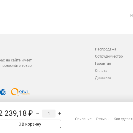
Н
Распродажа
Сотрудничество
рах на сайте имеет
Гарантия
 проверяйте товар
Оплата
Доставка
2 239,18 ₽
–
+
Описание
Отзывы
Как сделат
В корзину