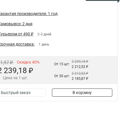
Гарантия производителя: 1 год
Самовывоз: 2 дня
Курьером от 490 ₽
2-3 дней
Срочная доставка:
1 день
2 239,18 ₽
31,97 ₽
Скидка 40%
От 15 шт:
2 212,52 ₽
2 239,18 ₽
2 212,52 ₽
От 30 шт:
Цена за 1 шт.
2 185,87 ₽
Быстрый заказ
В корзину