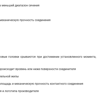
а меньший диапазон сечения
 механическую прочность соединения
товые головки срываются при достижении установленного момента,
происходит вровень или ниже поверхности соединителя
абельной жилы
 площадь и механическую прочность контактного соединения
я и логотипа производителя