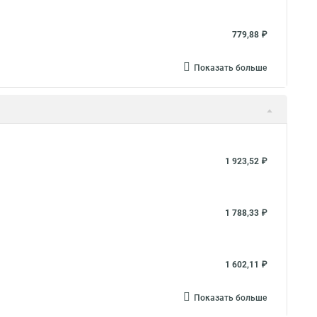
779,88 ₽
Показать больше
1 923,52 ₽
1 788,33 ₽
1 602,11 ₽
Показать больше