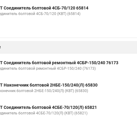
Т Соединитель болтовой 4СБ-70/120 65814
единитель болтовой 4СБ-70/120 (КВТ) (65814)
е
Т Соединитель болтовой ремонтный 4СБР-150/240 76173
единитель болтовой ремонтный 4СБР-150/240 (76173)
Т Наконечник болтовой 2НБЕ-150/240(Л) 65830
конечник болтовой 2НБЕ-150/240(Л) (КВТ) (65830)
Т Соединитель болтовой 4СБЕ-70/120(Л) 65821
единитель болтовой 4СБЕ-70/120(Л) (КВТ) (65821)