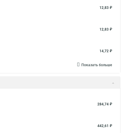
12,83 ₽
12,83 ₽
14,72 ₽
Показать больше
284,74 ₽
442,61 ₽