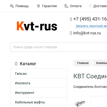
Помощь
Гарантия
Оплата
Доставк
+7 (495) 431-16
Заказать обратный зв
info@kvt-rus.ru
Каталог
Главная
Кабель
Гильзы
КВТ Соедин
Изолента
Соединитель болтово
Инструмент
Кабельные муфты