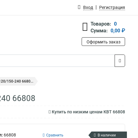
Вход
Регистрация
Товаров:
0
Сумма:
0,00 ₽
Оформить заказ
20/150-240 6680...
240 66808
Купить по низким ценам КВТ 66808
л:
66808
Сравнить
В наличии