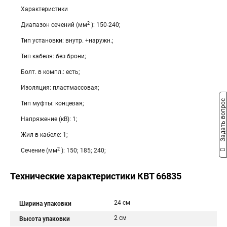
Характеристики
2
Диапазон сечений (мм
): 150-240;
Тип установки: внутр. +наружн.;
Тип кабеля: без брони;
Болт. в компл.: есть;
Изоляция: пластмассовая;
Задать вопрос
Тип муфты: концевая;
Напряжение (кВ): 1;
Жил в кабеле: 1;
2
Сечение (мм
): 150; 185; 240;
Технические характеристики КВТ 66835
24 см
Ширина упаковки
2 см
Высота упаковки