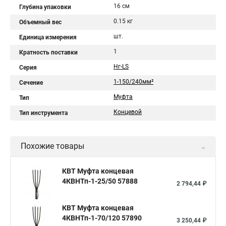
16 см
Глубина упаковки
0.15 кг
Объемный вес
шт.
Единица измерения
1
Кратность поставки
Нг-LS
Серия
1-150/240мм²
Сечение
Муфта
Тип
Концевой
Тип инструмента
Похожие товары
КВТ Муфта концевая
4КВНТп-1-25/50 57888
2 794,44 ₽
КВТ Муфта концевая
4КВНТп-1-70/120 57890
3 250,44 ₽