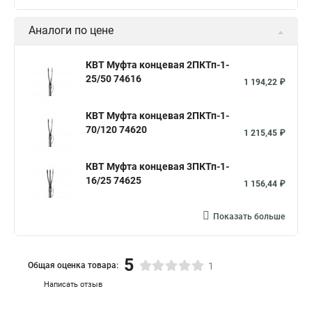
Аналоги по цене
КВТ Муфта концевая 2ПКТп-1-
25/50 74616
1 194,22 ₽
КВТ Муфта концевая 2ПКТп-1-
70/120 74620
1 215,45 ₽
КВТ Муфта концевая 3ПКТп-1-
16/25 74625
1 156,44 ₽
Показать больше
5
Общая оценка товара:
1
Написать отзыв