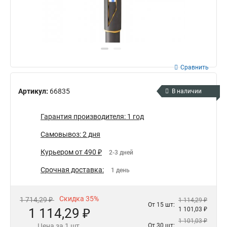
Сравнить
Артикул:
66835
В наличии
Гарантия производителя: 1 год
Самовывоз: 2 дня
Курьером от 490 ₽
2-3 дней
Срочная доставка:
1 день
Скидка 35%
1 714,29 ₽
1 114,29 ₽
От 15 шт:
1 114,29 ₽
1 101,03 ₽
1 101,03 ₽
Цена за 1 шт.
От 30 шт: