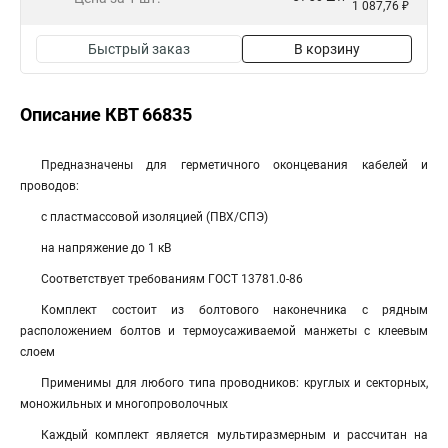
1 087,76 ₽
Быстрый заказ
В корзину
Описание КВТ 66835
Предназначены для герметичного оконцевания кабелей и
проводов:
с пластмассовой изоляцией (ПВХ/СПЭ)
на напряжение до 1 кВ
Соответствует требованиям ГОСТ 13781.0-86
Комплект состоит из болтового наконечника с рядным
расположением болтов и термоусаживаемой манжеты с клеевым
слоем
Применимы для любого типа проводников: круглых и секторных,
моножильных и многопроволочных
Каждый комплект является мультиразмерным и рассчитан на