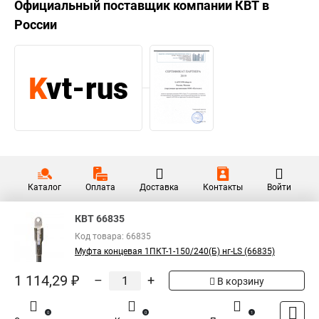
Официальный поставщик компании
КВТ
в
России
Каталог
Оплата
Доставка
Контакты
Войти
КВТ 66835
Код товара: 66835
Муфта концевая 1ПКТ-1-150/240(Б) нг-LS (66835)
1 114,29 ₽
–
+
В корзину
0
0
1