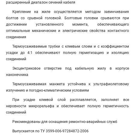
расширенный диапазон сечений кабеля
Крепление на жиле осуществляется методом завинчивания
болтов со срывной головкой. Болтовые головки срываются при
достижении установленного момента, обеспечивающего
оптимальные механические и электрические свойства контактного
соединения
Термоусаживаемые трубки с клеевым слоем и с коэффициентом
усадки до 4:1 обеспечивают полную герметизацию и изоляцию
соединений
Эксцентриковое отверстие под кабельную жилу в корпусе
наконечника
Термоусаживаемая манжета устойчива к ультрафиолетовому
излучению и погодно-климатическим условиям
При усадке клеевой слой расплавляется, заполняет все
неровности микрорельефа и обеспечивает полную герметичность
соединений
Рекомендованы для оснащения ремонтно-аварийных служб
Выпускается по ТУ 3599-006-97284872-2006