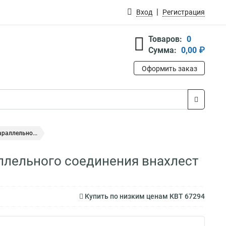
Вход
Регистрация
Товаров:
0
Сумма:
0,00 ₽
Оформить заказ
раллельно...
ллельного соединения внахлест
)
Купить по низким ценам КВТ 67294