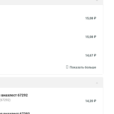
15,08 ₽
15,08 ₽
14,67 ₽
Показать больше
 внахлест 67292
(67292)
14,20 ₽
я внахлест 67293