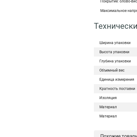
Покрытие: олово-ви
Максимальное напря
Технически
Ширина упаковки
Высота упаковки
Глубина упаковки
Объемный вес
Единица измерения
Кратность поставки
Изоляция
Материал
Материал
Похожие товар