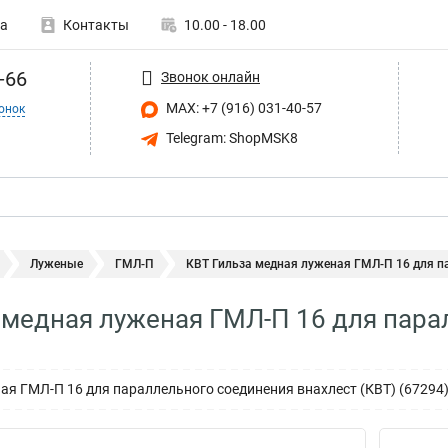
а
Контакты
10.00 - 18.00
-66
Звонок онлайн
MAX: +7 (916) 031-40-57
онок
Telegram: ShopMSK8
Луженые
ГМЛ-П
КВТ Гильза медная луженая ГМЛ-П 16 для па
 медная луженая ГМЛ-П 16 для пара
ая ГМЛ-П 16 для параллельного соединения внахлест (КВТ) (67294