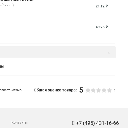
 (67293)
21,12 ₽
49,25 ₽
ны
5
Общая оценка товара:
аписать отзыв
1
+7 (495) 431-16-66
Контакты