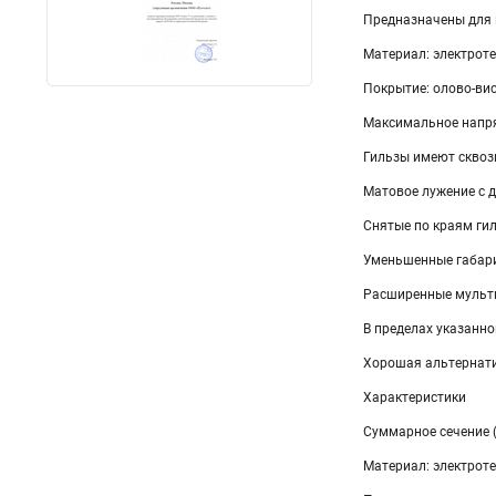
Предназначены для 
Материал: электрот
Покрытие: олово-ви
Максимальное напря
Гильзы имеют сквоз
Матовое лужение с 
Снятые по краям ги
Уменьшенные габари
Расширенные мульт
В пределах указанн
Хорошая альтернати
Характеристики
Суммарное сечение 
Материал: электрот