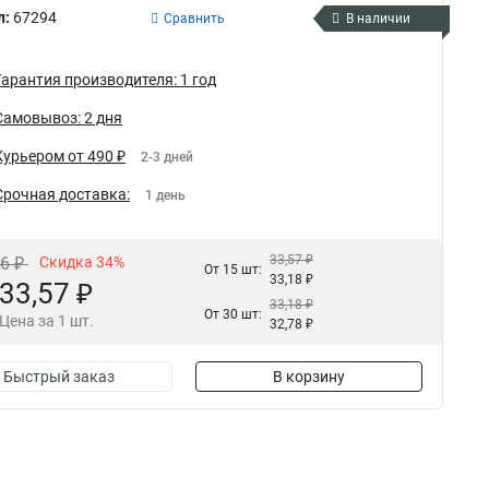
л:
67294
Сравнить
В наличии
Гарантия производителя: 1 год
Самовывоз: 2 дня
Курьером от 490 ₽
2-3 дней
Срочная доставка:
1 день
33,57 ₽
86 ₽
Скидка 34%
От 15 шт:
33,18 ₽
33,57 ₽
33,18 ₽
От 30 шт:
Цена за 1 шт.
32,78 ₽
Быстрый заказ
В корзину