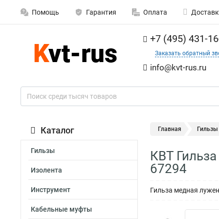
Помощь
Гарантия
Оплата
Доставк
+7 (495) 431-16
Заказать обратный зв
info@kvt-rus.ru
Каталог
Главная
Гильзы
Гильзы
КВТ Гильза
67294
Изолента
Инструмент
Гильза медная лужен
Кабельные муфты