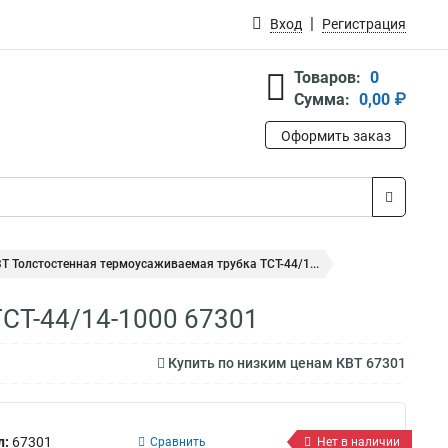
Вход
Регистрация
Товаров:
0
Сумма:
0,00 ₽
Оформить заказ
Т Толстостенная термоусаживаемая трубка ТСТ-44/1...
СТ-44/14-1000 67301
Купить по низким ценам КВТ 67301
л:
67301
Сравнить
Нет в наличии