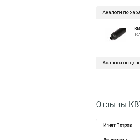
Аналоги по хар
КВ
То
Аналоги по цен
Отзывы КВ
Игнат Петров
Достоинства