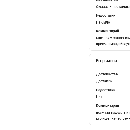
Скорость доставки,
Недостатки
Не было
Комментарий
Мне прям зашло кач
приемлемая, обслуж
Егор часов
Достоинства
Доставка
Недостатки
Нет
Комментарий
получил надежный и
кто ищет качествен