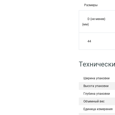
Размеры
D (не менее)
(мм)
44
Технически
Ширина упаковки
Высота упаковки
Глубина упаковки
Объемный вес
Единица измерения