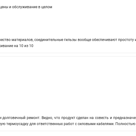
 цены и обслуживание в целом
ество материалов, соединительные гильзы вообще обеспечивают простоту 
ивание на 10 из 10
 долговечный ремонт. Видно, что продукт сделан на совесть и предназнач
ную термоусадку для ответственных работ с силовыми кабелями. Полностью