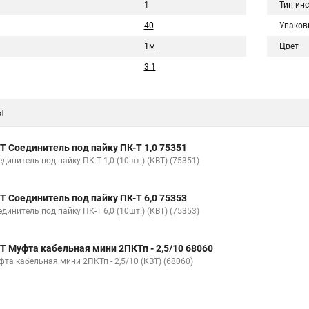
1
Тип ин
40
Упаков
1м
Цвет
3 1
ы
Т Соединитель под пайку ПК-Т 1,0 75351
динитель под пайку ПК-Т 1,0 (10шт.) (КВТ) (75351)
Т Соединитель под пайку ПК-Т 6,0 75353
динитель под пайку ПК-Т 6,0 (10шт.) (КВТ) (75353)
Т Муфта кабельная мини 2ПКТп - 2,5/10 68060
фта кабельная мини 2ПКТп - 2,5/10 (КВТ) (68060)