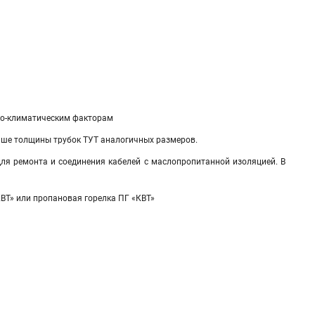
но-климатическим факторам
ьше толщины трубок ТУТ аналогичных размеров.
ля ремонта и соединения кабелей с маслопропитанной изоляцией. В
ВТ» или пропановая горелка ПГ «КВТ»