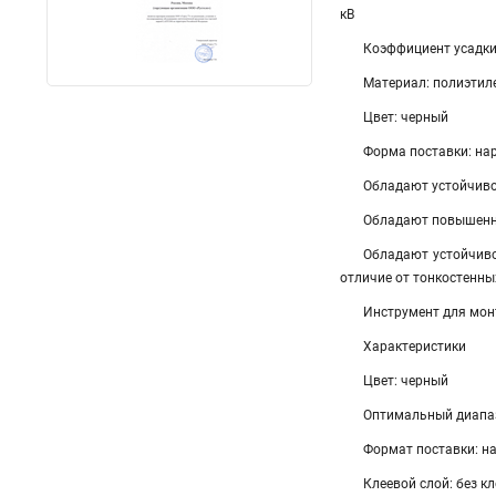
кВ
Коэффициент усадки:
Материал: полиэтил
Цвет: черный
Форма поставки: нар
Обладают устойчиво
Обладают повышенно
Обладают устойчиво
отличие от тонкостенны
Инструмент для мон
Характеристики
Цвет: черный
Оптимальный диапаз
Формат поставки: на
Клеевой слой: без кл