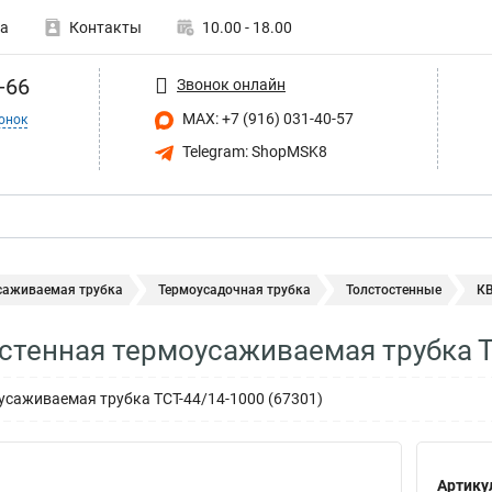
а
Контакты
10.00 - 18.00
-66
Звонок онлайн
MAX: +7 (916) 031-40-57
онок
Telegram: ShopMSK8
саживаемая трубка
Термоусадочная трубка
Толстостенные
КВ
стенная термоусаживаемая трубка Т
усаживаемая трубка ТСТ-44/14-1000 (67301)
Артику