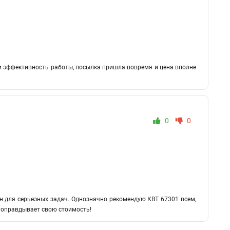
и эффективность работы, посылка пришла вовремя и цена вполне
0
0
ен для серьезных задач. Однозначно рекомендую КВТ 67301 всем,
 оправдывает свою стоимость!