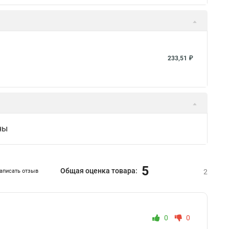
233,51 ₽
ны
5
Общая оценка товара:
аписать отзыв
2
0
0