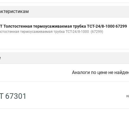
актеристикам
Т Толстостенная термоусаживаемая трубка ТСТ-24/8-1000 67299
лстостенная термоусаживаемая трубка ТСТ-24/8-1000 (67299)
е
Аналоги по цене не найде
Т 67301
Н