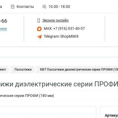
а
Контакты
10.00 - 18.00
-66
Звонок онлайн
MAX: +7 (916) 031-40-57
онок
Telegram: ShopMSK8
мент
Пассатижи
КВТ Пассатижи диэлектрические серии ПРОФИ (180
ижи диэлектрические серии ПРОФИ 
ические серии ПРОФИ (180 мм)
Артику