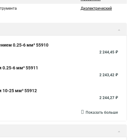
струмента
Диэлектрический
нием 0.25-6 мм² 55910
2 244,45 ₽
 0.25-6 мм² 55911
2 243,42 ₽
 10-25 мм² 55912
2 244,27 ₽
Показать больше