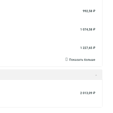
992,58 ₽
1 074,58 ₽
1 227,65 ₽
Показать больше
2 013,09 ₽