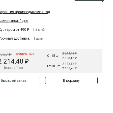
Гарантия производителя: 1 год
Самовывоз: 2 дня
Курьером от 490 ₽
2-3 дней
Срочная доставка:
1 день
2 214,48 ₽
55,27 ₽
Скидка 34%
От 15 шт:
2 188,12 ₽
2 214,48 ₽
2 188,12 ₽
От 30 шт:
Цена за 1 шт.
2 161,76 ₽
Быстрый заказ
В корзину