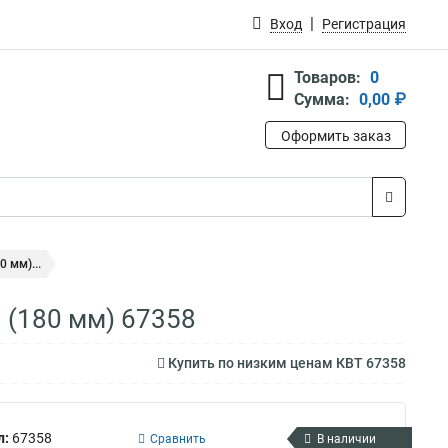
Вход
Регистрация
Товаров:
0
Сумма:
0,00 ₽
Оформить заказ
 мм)...
(180 мм) 67358
Купить по низким ценам КВТ 67358
л:
67358
Сравнить
В наличии