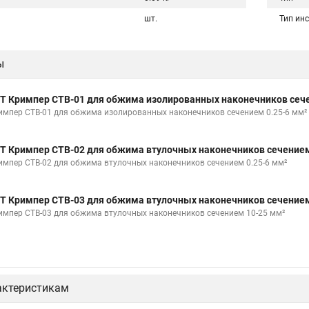
шт.
Тип ин
ы
Т Кримпер CTB-01 для обжима изолированных наконечников сече
импер CTB-01 для обжима изолированных наконечников сечением 0.25-6 мм²
Т Кримпер CTB-02 для обжима втулочных наконечников сечением
импер CTB-02 для обжима втулочных наконечников сечением 0.25-6 мм²
Т Кримпер CTB-03 для обжима втулочных наконечников сечением
импер CTB-03 для обжима втулочных наконечников сечением 10-25 мм²
актеристикам