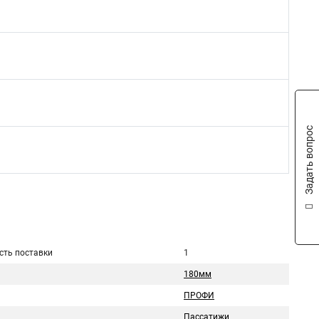
Задать вопрос
сть поставки
1
180мм
ПРОФИ
Пассатижи