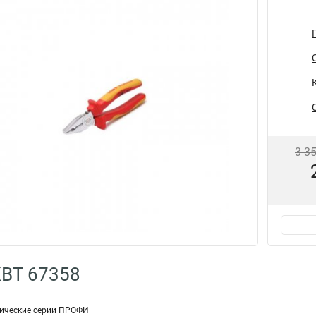
3 3
КВТ 67358
ические серии ПРОФИ