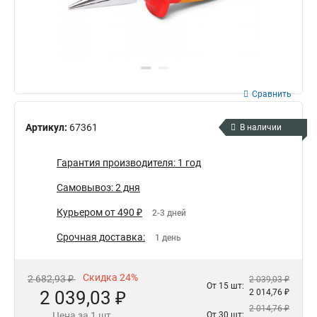
Сравнить
Артикул:
67361
В наличии
Гарантия производителя: 1 год
Самовывоз: 2 дня
Курьером от 490 ₽
2-3 дней
Срочная доставка:
1 день
Скидка 24%
2 682,93 ₽
2 039,03 ₽
От 15 шт:
2 039,03 ₽
2 014,76 ₽
2 014,76 ₽
Цена за 1 шт.
От 30 шт: