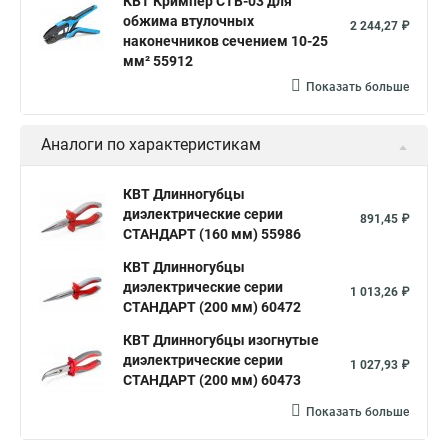
КВТ Кримпер CTB-03 для
обжима втулочных
2 244,27 ₽
наконечников сечением 10-25
мм² 55912
Показать больше
Аналоги по характеристикам
КВТ Длинногубцы
диэлектрические серии
891,45 ₽
СТАНДАРТ (160 мм) 55986
КВТ Длинногубцы
диэлектрические серии
1 013,26 ₽
СТАНДАРТ (200 мм) 60472
КВТ Длинногубцы изогнутые
диэлектрические серии
1 027,93 ₽
СТАНДАРТ (200 мм) 60473
Показать больше