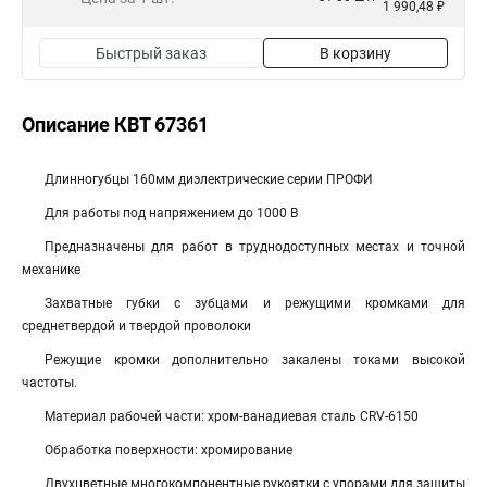
1 990,48 ₽
Быстрый заказ
В корзину
Описание КВТ 67361
Длинногубцы 160мм диэлектрические серии ПРОФИ
Для работы под напряжением до 1000 В
Предназначены для работ в труднодоступных местах и точной
механике
Захватные губки с зубцами и режущими кромками для
среднетвердой и твердой проволоки
Режущие кромки дополнительно закалены токами высокой
частоты.
Материал рабочей части: хром-ванадиевая сталь CRV-6150
Обработка поверхности: хромирование
Двухцветные многокомпонентные рукоятки с упорами для защиты