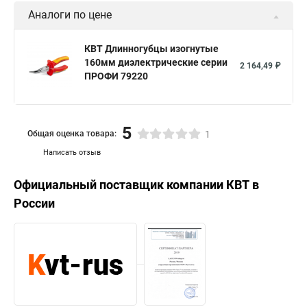
Аналоги по цене
КВТ Длинногубцы изогнутые
160мм диэлектрические серии
2 164,49 ₽
ПРОФИ 79220
5
Общая оценка товара:
1
Написать отзыв
Официальный поставщик компании
КВТ
в
России