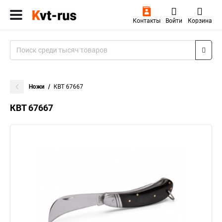
Контакты
Войти
Корзина
Ножи
КВТ 67667
КВТ 67667