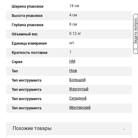
18 см
Ширина упаковки
4 см
Высота упаковки
Задать вопрос
8 см
Глубина упаковки
0.12 кг
Объемный вес
шт.
Единица измерения
1
Кратность поставки
НМ
Серия
Нож
Тип
Большой
Тип инструмента
Изогнутый
Тип инструмента
Складной
Тип инструмента
Монтерский
Тип инструмента
Похожие товары