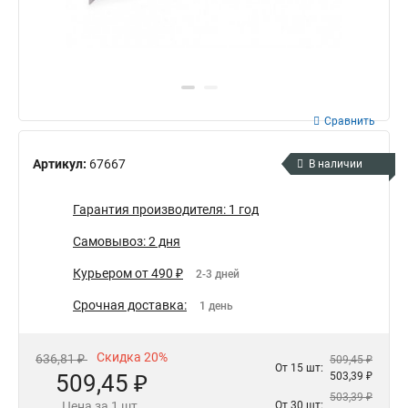
Сравнить
Артикул:
67667
В наличии
Гарантия производителя: 1 год
Самовывоз: 2 дня
Курьером от 490 ₽
2-3 дней
Срочная доставка:
1 день
Скидка 20%
636,81 ₽
509,45 ₽
От 15 шт:
509,45 ₽
503,39 ₽
503,39 ₽
Цена за 1 шт.
От 30 шт: