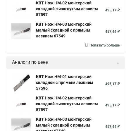
КВТ Нож НМ-02 монтерский
складной с изогнутым лезвием
495,17 ₽
57597
КВТ Нож НМ-03 монтерский
малый складной с прямым
457,44 ₽
лезвием 67549
Показать больше
Аналоги по цене
КВТ Нож НМ-01 монтерский
складной с прямым лезвием
495,17 ₽
57596
КВТ Нож НМ-02 монтерский
складной с изогнутым лезвием
495,17 ₽
57597
КВТ Нож НМ-03 монтерский
малый складной с прямым
457,44 ₽