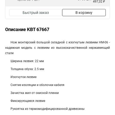
497,32 ₽
Быстрый заказ
В корзину
Описание КВТ 67667
Нож монтерский большой складной с изогнутым лезвием НМ-06 -
надежная модель с лезвием из высококачественной нержавеющей
стали
Ширина лезвия: 22 мм
Толщина обуха: 2.5 мм
Изогнутое лезвие
Снятие изоляции и оболочки кабеля
Зачистка жил от окисной пленки
Фиксирующееся лезвие
Рукоятка из термомодифицированной древесины