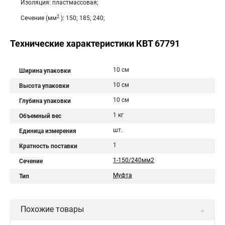
Изоляция: пластмассовая;
2
Сечение (мм
): 150; 185; 240;
Технические характеристики КВТ 67791
10 см
Ширина упаковки
10 см
Высота упаковки
10 см
Глубина упаковки
1 кг
Объемный вес
шт.
Единица измерения
1
Кратность поставки
1-150/240мм2
Сечение
Муфта
Тип
Похожие товары