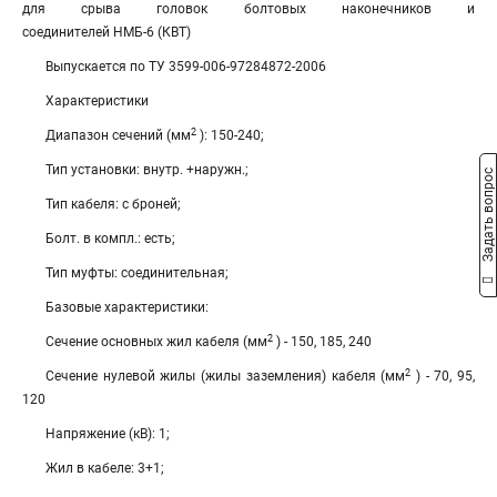
для срыва головок болтовых наконечников и
соединителей НМБ-6 (КВТ)
Выпускается по ТУ 3599-006-97284872-2006
Характеристики
2
Диапазон сечений (мм
): 150-240;
Тип установки: внутр. +наружн.;
Задать вопрос
Тип кабеля: с броней;
Болт. в компл.: есть;
Тип муфты: соединительная;
Базовые характеристики:
2
Сечение основных жил кабеля (мм
) - 150, 185, 240
2
Сечение нулевой жилы (жилы заземления) кабеля (мм
) - 70, 95,
120
Напряжение (кВ): 1;
Жил в кабеле: 3+1;