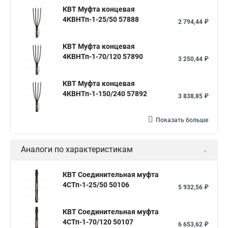
КВТ Муфта концевая
4КВНТп-1-25/50 57888
2 794,44 ₽
КВТ Муфта концевая
4КВНТп-1-70/120 57890
3 250,44 ₽
КВТ Муфта концевая
4КВНТп-1-150/240 57892
3 838,85 ₽
Показать больше
Аналоги по характеристикам
КВТ Соединительная муфта
4СТп-1-25/50 50106
5 932,56 ₽
КВТ Соединительная муфта
4СТп-1-70/120 50107
6 653,62 ₽