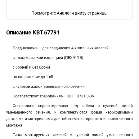
Посмотрите Аналоги внизу страницы
Описание КВТ 67791
Предназначены для соединения 4-х жильных кабелей:
с пластмассовой изоляцией (ПВХ/СПЭ)
с броней и без брони
на напряжение до 1 кВ
с нулевой жилой уменьшенного сечения
Соответствует требованиям ГОСТ 13781.0-86
Специально спроектированы под кабели с нулевой жилой
уменьшенного сечения, и комплектуются всеми необходимыми
деталями и материалами для обеспечения простого и качественного
монтажа
Типы монтируемых кабелей с нулевой жилой уменьшенного