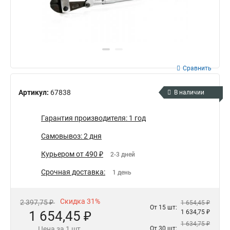
Сравнить
Артикул:
67838
В наличии
Гарантия производителя: 1 год
Самовывоз: 2 дня
Курьером от 490 ₽
2-3 дней
Срочная доставка:
1 день
Скидка 31%
2 397,75 ₽
1 654,45 ₽
От 15 шт:
1 654,45 ₽
1 634,75 ₽
1 634,75 ₽
Цена за 1 шт.
От 30 шт: