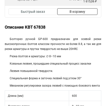
1 615,06 ₽
Быстрый заказ
В корзину
Описание КВТ 67838
Болторез ручной БР-600 предназначен для осевой резки
высокопрочных болтов классом прочности не более 8.8, а так же для
резки арматуры и прутка твердостью не выше 20HRC
Резка болтов и арматуры: ∅ 8–10 мм
Кованые лезвия, прошедшие специальный процесс закалки
Лезвия повышенной твердости.
Специальная форма и заточка лезвий под углом 30°
Механизм регулировки зазора лезвий с помощью бокового винта
Длина (мм)
600