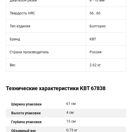
Диапазон резки
8 - 10 мм
Твердость HRC
56...60
Тип изделия
Болторез
Бренд
КВТ
Страна производитель
Россия
Вес
2.62 кг
Технические характеристики КВТ 67838
61 см
Ширина упаковки
4 см
Высота упаковки
15 см
Глубина упаковки
0.73 кг
Объемный вес