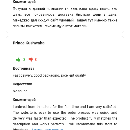
Комментарий
Покупал в данной компании гильзы, взял сразу несколько
штук, все понравилось, доставка быстрая день в день.
Менеджер дал скидку, сайт удобный. Нашел тут именно такие
гильзы, как хотел. Рекомендую этот магазин.
Prince Kushwaha
0
0
Достоинства
Fast delivery, good packaging, excellent quality
Недостатки
No found
Комментарий
I ordered from this store for the first time and I am very satisfied.
The website is easy to use, the order process was quick, and
delivery was faster than expected. The product fully matches the
description and works perfectly. I will recommend this store to