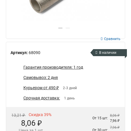
Сравнить
Артикул:
68090
В наличии
Гарантия производителя: 1 год
Самовывоз: 2 дня
Курьером от 490 ₽
2-3 дней
Срочная доставка:
1 день
Скидка 39%
13,21 ₽
8,06 ₽
От 15 шт:
8,06 ₽
7,96 ₽
7,96 ₽
Цена за 1 шт.
От 30 шт: