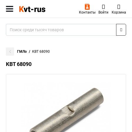
Контакты
Войти
Корзина
ГМЛо
КВТ 68090
КВТ 68090