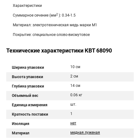
Характеристики
2
Суммарное сечение (мм
): 0.34-1.5
Материал: электротехническая медь марки М1
Покрытие: специальное олово-висмутовое
Технические характеристики КВТ 68090
10 см
Ширина упаковки
2 см
Высота упаковки
14 см
Глубина упаковки
0.06 кг
Объемный вес
шт.
Единица измерения
1
Кратность поставки
нет
Изоляция
медная луженая
Материал