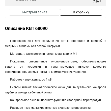
7,86 ₽
Быстрый заказ
В корзину
Описание КВТ 68090
Предназначены для соединения встык проводов и кабелей с
медными жилами без осевой нагрузки
Материал: электротехническая медь марки М1
Покрытие: специальное олово-висмутовое, обеспечивающее
защиту от коррозии и гарантирующее высоко качество
соединения при любых погодно-климатических условиях
Рабочее напряжение: до 1 кВ
Гильзы имеют технологическое окно для визуального контроля
глубины захода кабельной жилы
Контрольное окно выполняет функцию стопорной перегородки
Расширенные мультиразмерные диапазоны опрессовки