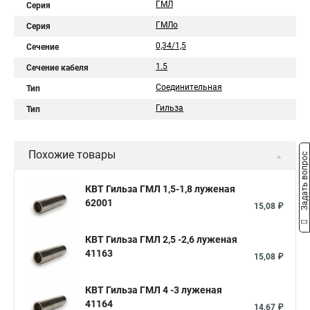
ГМЛ
Серия
ГМЛо
Серия
0,34/1,5
Сечение
1.5
Сечение кабеля
Соединительная
Тип
Гильза
Тип
Похожие товары
Задать вопрос
КВТ Гильза ГМЛ 1,5-1,8 луженая
62001
15,08 ₽
КВТ Гильза ГМЛ 2,5 -2,6 луженая
41163
15,08 ₽
КВТ Гильза ГМЛ 4 -3 луженая
41164
14,67 ₽