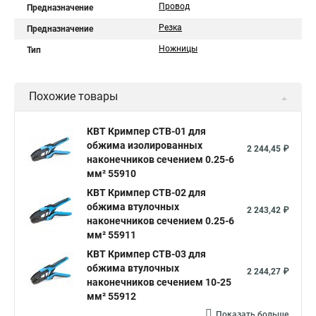
Провод
Предназначение
Резка
Предназначение
Ножницы
Тип
Похожие товары
КВТ Кримпер CTB-01 для
обжима изолированных
2 244,45 ₽
наконечников сечением 0.25-6
мм² 55910
КВТ Кримпер CTB-02 для
обжима втулочных
2 243,42 ₽
наконечников сечением 0.25-6
мм² 55911
КВТ Кримпер CTB-03 для
обжима втулочных
2 244,27 ₽
наконечников сечением 10-25
мм² 55912
Показать больше