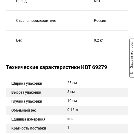
Бренд
КВТ
Страна производитель
Россия
Вес
0.2 кг
Задать вопрос
Технические характеристики КВТ 69279
25 см
Ширина упаковки
3 см
Высота упаковки
10 см
Глубина упаковки
0.15 кг
Объемный вес
шт.
Единица измерения
1
Кратность поставки