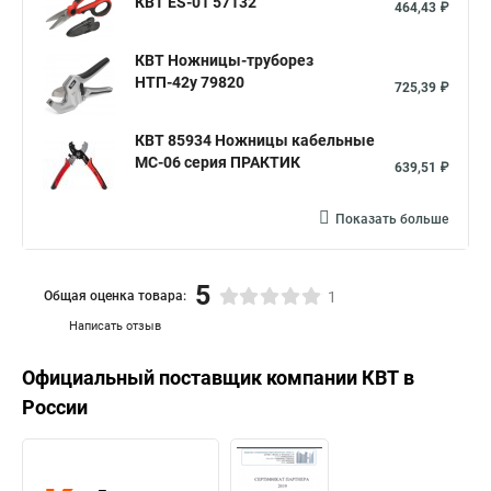
КВТ ES-01 57132
464,43 ₽
КВТ Ножницы-труборез
НТП-42у 79820
725,39 ₽
КВТ 85934 Ножницы кабельные
MC-06 серия ПРАКТИК
639,51 ₽
Показать больше
5
Общая оценка товара:
1
Написать отзыв
Официальный поставщик компании
КВТ
в
России