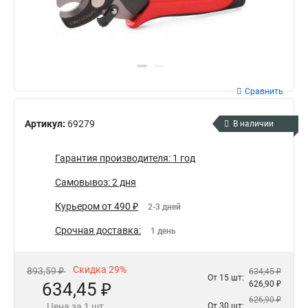
Сравнить
Артикул:
69279
В наличии
Гарантия производителя: 1 год
Самовывоз: 2 дня
Курьером от 490 ₽
2-3 дней
Срочная доставка:
1 день
Скидка 29%
893,59 ₽
634,45 ₽
От 15 шт:
634,45 ₽
626,90 ₽
626,90 ₽
Цена за 1 шт.
От 30 шт: