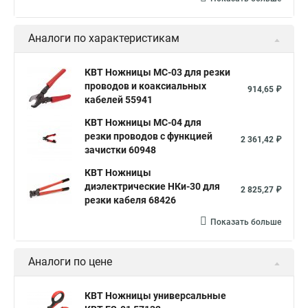
Аналоги по характеристикам
КВТ Ножницы MC-03 для резки
проводов и коаксиальных
914,65 ₽
кабелей 55941
КВТ Ножницы MC-04 для
резки проводов с функцией
2 361,42 ₽
зачистки 60948
КВТ Ножницы
диэлектрические НКи-30 для
2 825,27 ₽
резки кабеля 68426
Показать больше
Аналоги по цене
КВТ Ножницы универсальные