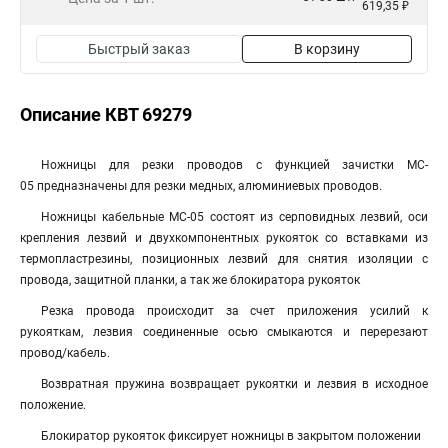
619,35 ₽
Быстрый заказ
В корзину
Описание КВТ 69279
Ножницы для резки проводов с функцией зачистки MC-
05 предназначены для резки медных, алюминиевых проводов.
Ножницы кабельные МС-05 состоят из серповидных лезвий, оси
крепления лезвий и двухкомпонентных рукояток со вставками из
термопластрезины, позиционных лезвий для снятия изоляции с
провода, защитной планки, а так же блокиратора рукояток
Резка провода происходит за счет приложения усилий к
рукояткам, лезвия соединенные осью смыкаются и перерезают
провод/кабель.
Возвратная пружина возвращает рукоятки и лезвия в исходное
положение.
Блокиратор рукояток фиксирует ножницы в закрытом положении