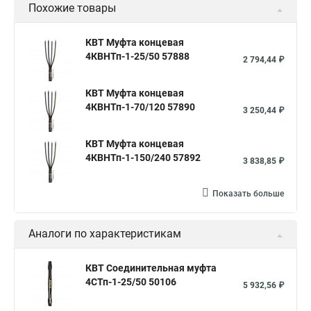
Похожие товары
КВТ Муфта концевая
4КВНТп-1-25/50 57888
2 794,44 ₽
КВТ Муфта концевая
4КВНТп-1-70/120 57890
3 250,44 ₽
КВТ Муфта концевая
4КВНТп-1-150/240 57892
3 838,85 ₽
Показать больше
Аналоги по характеристикам
КВТ Соединительная муфта
4СТп-1-25/50 50106
5 932,56 ₽