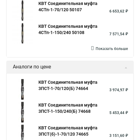
КВТ Соединительная муфта
4СТп-1-70/120 50107
6 653,62 ₽
КВТ Соединительная муфта
4СТп-1-150/240 50108
7 571,54 ₽
Показать больше
Аналоги по цене
КВТ Соединительная муфта
3ПСТ-1-70/120(Б) 74664
3 974,97 ₽
КВТ Соединительная муфта
3ПСТ-1-150/240(Б) 74668
5 453,44 ₽
КВТ Соединительная муфта
3ПСТ(б)-1-70/120 74665
3 151,60 ₽