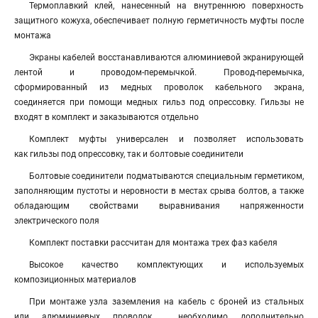
Термоплавкий клей, нанесенный на внутреннюю поверхность
защитного кожуха, обеспечивает полную герметичность муфты после
монтажа
Экраны кабелей восстанавливаются алюминиевой экранирующей
лентой и проводом-перемычкой. Провод-перемычка,
сформированный из медных проволок кабельного экрана,
соединяется при помощи медных гильз под опрессовку. Гильзы не
входят в комплект и заказываются отдельно
Комплект муфты универсален и позволяет использовать
как гильзы под опрессовку, так и болтовые соединители
Болтовые соединители подматываются специальным герметиком,
заполняющим пустоты и неровности в местах срыва болтов, а также
обладающим свойствами выравнивания напряженности
электрического поля
Комплект поставки рассчитан для монтажа трех фаз кабеля
Высокое качество комплектующих и используемых
композиционных материалов
При монтаже узла заземления на кабель с броней из стальных
или алюминиевых проволок необходимо дополнительно