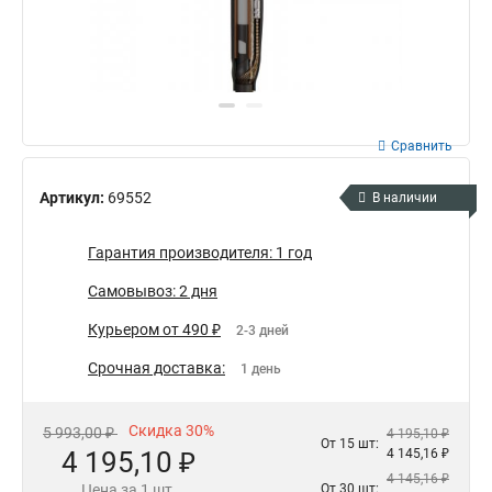
Сравнить
Артикул:
69552
В наличии
Гарантия производителя: 1 год
Самовывоз: 2 дня
Курьером от 490 ₽
2-3 дней
Срочная доставка:
1 день
Скидка 30%
5 993,00 ₽
4 195,10 ₽
От 15 шт:
4 195,10 ₽
4 145,16 ₽
4 145,16 ₽
Цена за 1 шт.
От 30 шт: