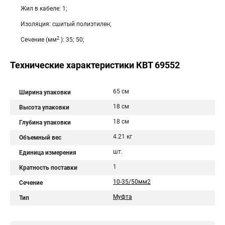
Жил в кабеле: 1;
Изоляция: сшитый полиэтилен;
2
Сечение (мм
): 35; 50;
Технические характеристики КВТ 69552
65 см
Ширина упаковки
18 см
Высота упаковки
18 см
Глубина упаковки
4.21 кг
Объемный вес
шт.
Единица измерения
1
Кратность поставки
10-35/50мм2
Сечение
Муфта
Тип