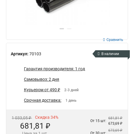
Сравнить
Артикул:
70103
В наличии
Гарантия производителя: 1 год
Самовывоз: 2 дня
Курьером от 490 ₽
2-3 дней
Срочная доставка:
1 день
Скидка 34%
1 033,05 ₽
681,81 ₽
От 15 шт:
681,81 ₽
673,69 ₽
673,69 ₽
Цена за 1 шт.
От 30 шт: