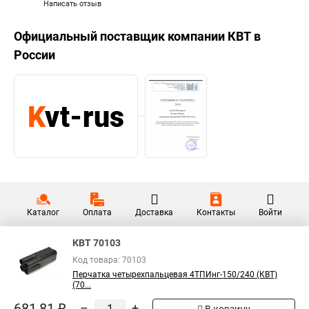
Написать отзыв
Официальный поставщик компании
КВТ
в
России
Каталог
Оплата
Доставка
Контакты
Войти
КВТ 70103
Код товара: 70103
Перчатка четырехпальцевая 4ТПИнг-150/240 (КВТ)
(70...
681,81 ₽
–
+