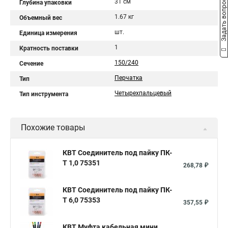
Задать вопрос
31 см
Глубина упаковки
1.67 кг
Объемный вес
шт.
Единица измерения
1
Кратность поставки
150/240
Сечение
Перчатка
Тип
Четырехпальцевый
Тип инструмента
Похожие товары
КВТ Соединитель под пайку ПК-
Т 1,0 75351
268,78 ₽
КВТ Соединитель под пайку ПК-
Т 6,0 75353
357,55 ₽
КВТ Муфта кабельная мини