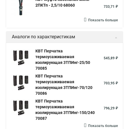
2ПКТп - 2,5/10 68060
733,71 ₽
Показать больше
Аналоги по характеристикам
КВТ Перчатка
термоусаживаемая
545,89 ₽
изолирующая 3ТПИнг-25/50
70085
КВТ Перчатка
термоусаживаемая
703,95 ₽
изолирующая 3ТПИнг-70/120
70086
КВТ Перчатка
термоусаживаемая
796,29 ₽
изолирующая 3ТПИнг-150/240
70087
Показать больше