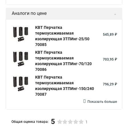
Аналоги по цене
КВТ Перчатка
термоусаживаемая
545,89 ₽
изолирующая 3ТПИнг-25/50
70085
КВТ Перчатка
термоусаживаемая
703,95 ₽
изолирующая 3ТПИнг-70/120
70086
КВТ Перчатка
термоусаживаемая
796,29 ₽
изолирующая 3ТПИнг-150/240
70087
Показать больше
5
Общая оценка товара:
1