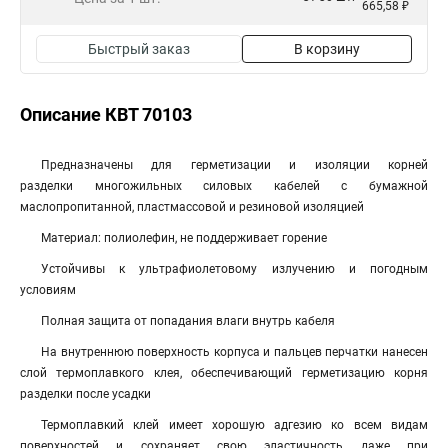
665,58 ₽
Быстрый заказ
В корзину
Описание КВТ 70103
Предназначены для герметизации и изоляции корней
разделки многожильных силовых кабелей с бумажной
маслопропитанной, пластмассовой и резиновой изоляцией
Материал: полиолефин, не поддерживает горение
Устойчивы к ультрафиолетовому излучению и погодным
условиям
Полная защита от попадания влаги внутрь кабеля
На внутреннюю поверхность корпуса и пальцев перчатки нанесен
слой термоплавкого клея, обеспечивающий герметизацию корня
разделки после усадки
Термоплавкий клей имеет хорошую адгезию ко всем видам
поверхностей и сохраняет свою эластичность даже при