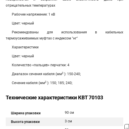
отрицательных температурах
Рабочее напряжение: 1 кВ
Цвет: черный
Рекомендованы для использования в кабельных
термоусаживаемых муфтах с индексом "нг"
Характеристики
Цвет: черный
Количество «пальцев» перчатки: 4
2
Диапазон сечения кабеля (мм
): 150-240;
2
Сечение кабеля (мм
): 150; 185; 240;
Технические характеристики КВТ 70103
90 см
Ширина упаковки
3 см
Высота упаковки