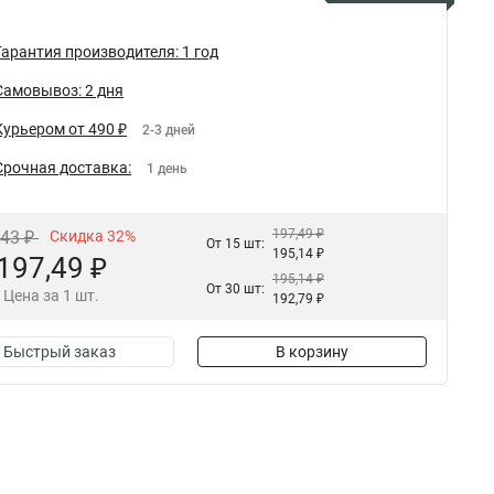
Гарантия производителя: 1 год
Самовывоз: 2 дня
Курьером от 490 ₽
2-3 дней
Срочная доставка:
1 день
197,49 ₽
,43 ₽
Скидка 32%
От 15 шт:
195,14 ₽
197,49 ₽
195,14 ₽
От 30 шт:
Цена за 1 шт.
192,79 ₽
Быстрый заказ
В корзину