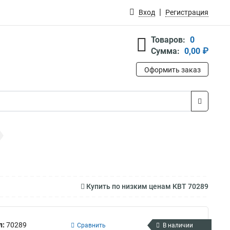
Вход
Регистрация
Товаров:
0
Сумма:
0,00 ₽
Оформить заказ
Купить по низким ценам КВТ 70289
л:
70289
Сравнить
В наличии