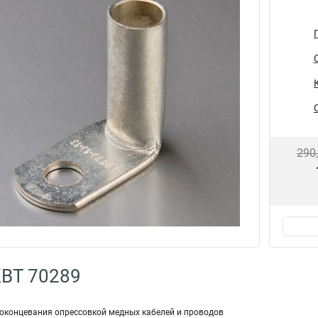
290
КВТ 70289
оконцевания опрессовкой медных кабелей и проводов