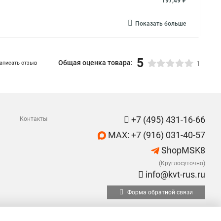
197,49 ₽
Показать больше
5
Общая оценка товара:
аписать отзыв
1
+7 (495) 431-16-66
Контакты
MAX: +7 (916) 031-40-57
ShopMSK8
(Круглосуточно)
info@kvt-rus.ru
Форма обратной связи