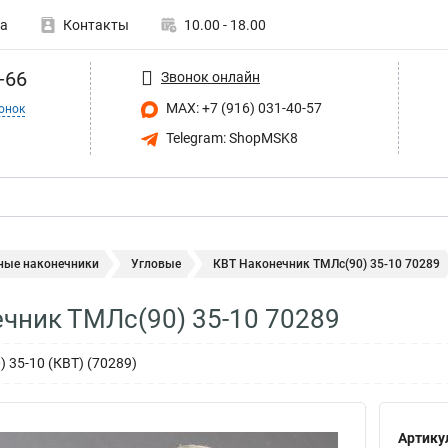
а
Контакты
10.00 - 18.00
-66
Звонок онлайн
MAX: +7 (916) 031-40-57
онок
Telegram: ShopMSK8
ные наконечники
Угловые
КВТ Наконечник ТМЛс(90) 35-10 70289
чник ТМЛс(90) 35-10 70289
 35-10 (КВТ) (70289)
Артику