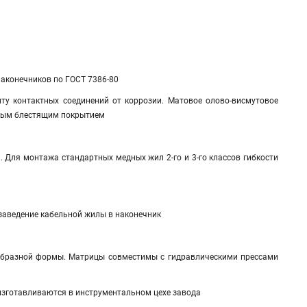
наконечников по ГОСТ 7386-80
у контактных соединений от коррозии. Матовое олово-висмутовое
евым блестящим покрытием
и. Для монтажа стандартных медных жил 2-го и 3-го классов гибкости
заведение кабельной жилы в наконечник
образной формы. Матрицы совместимы с гидравлическими прессами
изготавливаются в инструментальном цехе завода