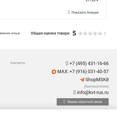
311,03 ₽
Показать больше
5
Общая оценка товара:
аписать отзыв
1
+7 (495) 431-16-66
Контакты
MAX: +7 (916) 031-40-57
ShopMSK8
(Круглосуточно)
info@kvt-rus.ru
Форма обратной связи