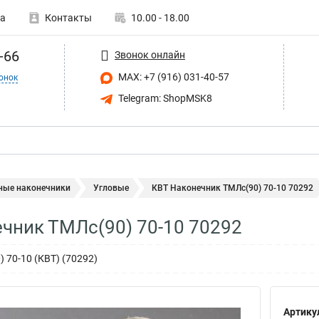
а
Контакты
10.00 - 18.00
-66
Звонок онлайн
MAX: +7 (916) 031-40-57
онок
Telegram: ShopMSK8
ные наконечники
Угловые
КВТ Наконечник ТМЛс(90) 70-10 70292
чник ТМЛс(90) 70-10 70292
 70-10 (КВТ) (70292)
Артику