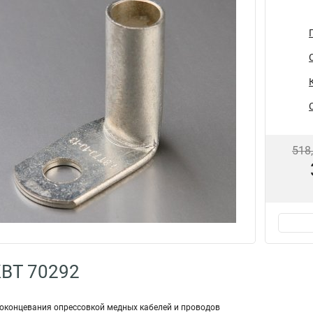
518
КВТ 70292
оконцевания опрессовкой медных кабелей и проводов