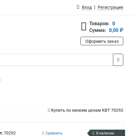
Вход
Регистрация
Товаров:
0
Сумма:
0,00 ₽
Оформить заказ
Купить по низким ценам КВТ 70292
л:
70292
Сравнить
В наличии