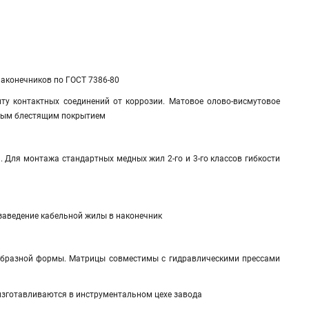
наконечников по ГОСТ 7386-80
у контактных соединений от коррозии. Матовое олово-висмутовое
евым блестящим покрытием
и. Для монтажа стандартных медных жил 2-го и 3-го классов гибкости
заведение кабельной жилы в наконечник
образной формы. Матрицы совместимы с гидравлическими прессами
изготавливаются в инструментальном цехе завода