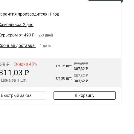
Гарантия производителя: 1 год
Самовывоз: 2 дня
Курьером от 490 ₽
2-3 дней
Срочная доставка:
1 день
311,03 ₽
,38 ₽
Скидка 40%
От 15 шт:
307,32 ₽
311,03 ₽
307,32 ₽
От 30 шт:
Цена за 1 шт.
303,62 ₽
Быстрый заказ
В корзину