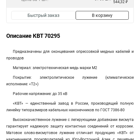
544,32 ₽
Быстрый заказ
В корзину
Описание КВТ 70295
Предназначены для оконцевания опрессовкой медных кабелей и
проводов
Материал: электротехническая медь марки М2
Покрытие: электролитическое лужение (климатическое
исполнение: «Т2»)
Рабочее напряжение: до 35 кВ
«КВТ» — единственный завод в России, производящий полную
линейку типоразмеров кабельных наконечников по ГОСТ 7386-80
Высококачественное лужение с легирующими добавками висмута
гарантирует надежную защиту контактных соединений от коррозии.
Матовое олово-висмутовое лужение отличает продукцию «КВТ» от
наконечников производителей из Юго-Восточной Азии с дешевым