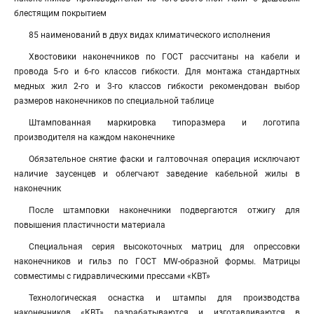
блестящим покрытием
85 наименований в двух видах климатического исполнения
Хвостовики наконечников по ГОСТ рассчитаны на кабели и
провода 5-го и 6-го классов гибкости. Для монтажа стандартных
медных жил 2-го и 3-го классов гибкости рекомендован выбор
размеров наконечников по специальной таблице
Штампованная маркировка типоразмера и логотипа
производителя на каждом наконечнике
Обязательное снятие фаски и галтовочная операция исключают
наличие заусенцев и облегчают заведение кабельной жилы в
наконечник
После штамповки наконечники подвергаются отжигу для
повышения пластичности материала
Специальная серия высокоточных матриц для опрессовки
наконечников и гильз по ГОСТ MW-образной формы. Матрицы
совместимы с гидравлическими прессами «КВТ»
Технологическая оснастка и штампы для производства
наконечников «КВТ» разрабатываются и изготавливаются в