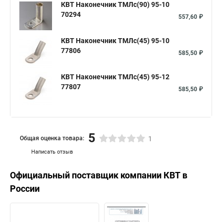
КВТ Наконечник ТМЛс(90) 95-10
70294
557,60 ₽
КВТ Наконечник ТМЛс(45) 95-10
77806
585,50 ₽
КВТ Наконечник ТМЛс(45) 95-12
77807
585,50 ₽
5
Общая оценка товара:
1
Написать отзыв
Официальный поставщик компании
КВТ
в
России