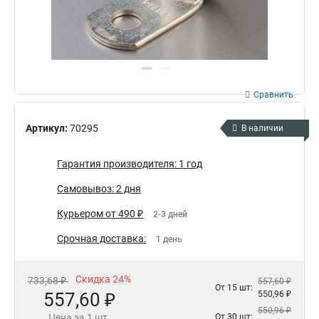
Сравнить
Артикул:
70295
В наличии
Гарантия производителя: 1 год
Самовывоз: 2 дня
Курьером от 490 ₽
2-3 дней
Срочная доставка:
1 день
Скидка 24%
733,68 ₽
557,60 ₽
От 15 шт:
557,60 ₽
550,96 ₽
550,96 ₽
Цена за 1 шт.
От 30 шт: