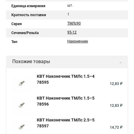
шт.
Единица измерения
1
Кратность поставки
ТМЛс90
Серия
95-12
Сечение/Резьба
Наконечник
Тип
Похожие товары
КВТ Наконечник ТМЛс 1.5–4
78595
12,83 ₽
КВТ Наконечник ТМЛс 1.5–5
78596
12,83 ₽
КВТ Наконечник ТМЛс 2.5–5
78597
14,72 ₽