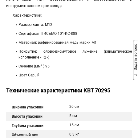
инструментальном цехе завода
Характеристики:
Размер винта: М12
Сертификат ПИСЬМО 101-KC-888
Материал: рафинированная медь марки М1
Задать вопрос
Покрытие: олово-висмутовое лужение (климатическое
исполнение «Т2»)
2
Сечение (мм
) 95
Цвет Серый
Технические характеристики КВТ 70295
20 см
Ширина упаковки
5 см
Высота упаковки
15 см
Глубина упаковки
0.3 кг
Объемный вес