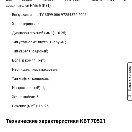
соединителей НМБ-6 (КВТ)
Выпускается по ТУ 3599-006-97284872-2006
Характеристики
2
Диапазон сечений (мм
): 16-25;
Тип установки: внутр. +наружн.;
Тип кабеля: с броней;
Болт. в компл.: нет;
Задать вопрос
Изоляция: пластмассовая;
Тип муфты: концевая;
Напряжение (кВ): 1;
Жил в кабеле: 5;
2
Сечение (мм
): 16; 25;
Технические характеристики КВТ 70521