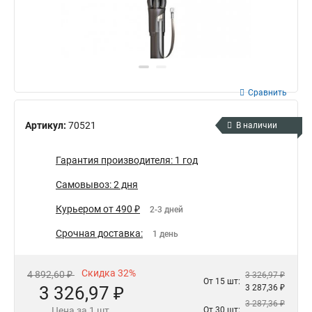
Сравнить
Артикул:
70521
В наличии
Гарантия производителя: 1 год
Самовывоз: 2 дня
Курьером от 490 ₽
2-3 дней
Срочная доставка:
1 день
Скидка 32%
4 892,60 ₽
3 326,97 ₽
От 15 шт:
3 326,97 ₽
3 287,36 ₽
3 287,36 ₽
Цена за 1 шт.
От 30 шт: