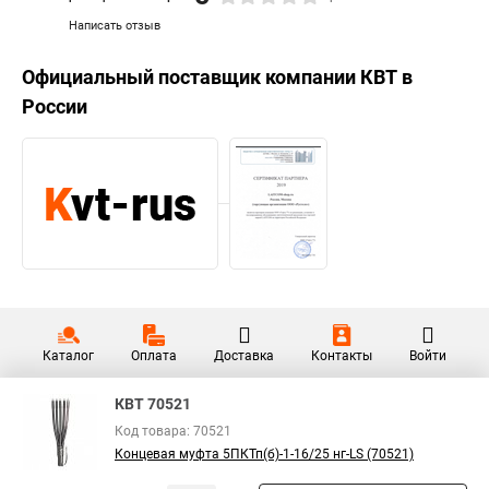
Написать отзыв
Официальный поставщик компании
КВТ
в
России
Каталог
Оплата
Доставка
Контакты
Войти
КВТ 70521
Код товара: 70521
Концевая муфта 5ПКТп(б)-1-16/25 нг-LS (70521)