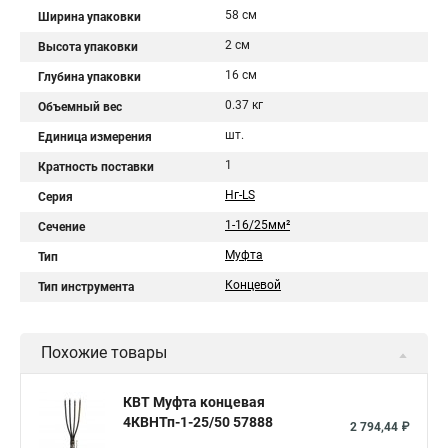
58 см
Ширина упаковки
2 см
Высота упаковки
16 см
Глубина упаковки
0.37 кг
Объемный вес
шт.
Единица измерения
1
Кратность поставки
Нг-LS
Серия
1-16/25мм²
Сечение
Муфта
Тип
Концевой
Тип инструмента
Похожие товары
КВТ Муфта концевая
4КВНТп-1-25/50 57888
2 794,44 ₽