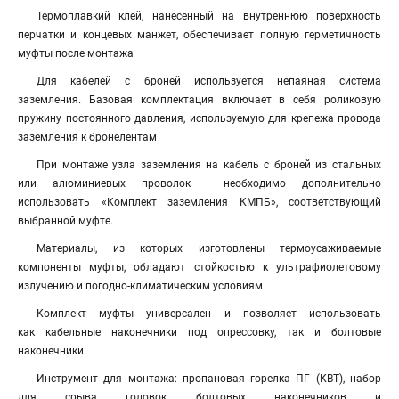
Термоплавкий клей, нанесенный на внутреннюю поверхность
перчатки и концевых манжет, обеспечивает полную герметичность
муфты после монтажа
Для кабелей с броней используется непаяная система
заземления. Базовая комплектация включает в себя роликовую
пружину постоянного давления, используемую для крепежа провода
заземления к бронелентам
При монтаже узла заземления на кабель с броней из стальных
или алюминиевых проволок необходимо дополнительно
использовать «Комплект заземления КМПБ», соответствующий
выбранной муфте.
Материалы, из которых изготовлены термоусаживаемые
компоненты муфты, обладают стойкостью к ультрафиолетовому
излучению и погодно-климатическим условиям
Комплект муфты универсален и позволяет использовать
как кабельные наконечники под опрессовку, так и болтовые
наконечники
Инструмент для монтажа: пропановая горелка ПГ (КВТ), набор
для срыва головок болтовых наконечников и