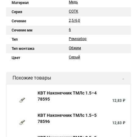
Медь
Материал
СОТК
Серия
2,5/6,0
Сечение
6
Сечение мм
Ремнабор
Тип
Обжим
Тип монтажа
Серый
Цвет
Похожие товары
КВТ Наконечник ТМЛс 1.5–4
78595
12,83 ₽
КВТ Наконечник ТМЛс 1.5–5
78596
12,83 ₽