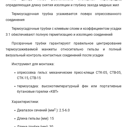
определяющая длину снятия изоляции и глубину захода медных жил
Термоусадочная трубка усаживается поверх опрессованного
соединения
Термоусадочные трубки с клеевым слоем и коэффициентом усадки
3:1 обеспечивают полную герметизацию и изоляцию соединений
Прозрачные трубки гарантируют правильное центрирование
термоусаживаемой манжеты относительно гильзы и полный
визуальный контроль контактных соединений после усадки
Инструмент для монтажа:
опрессовка гильз: механические пресс-клещи СТК-05, СТВ-05,
СТК-15, СТВ-15
термоусадка: высокотемпературный фен или портативные
бутановые горелки «КВТ»
Характеристики:
2
Диапазон сечений (мм
): 2.5-6.0
Длина гильзы (мм): 15
Длина трубки (мм): 30