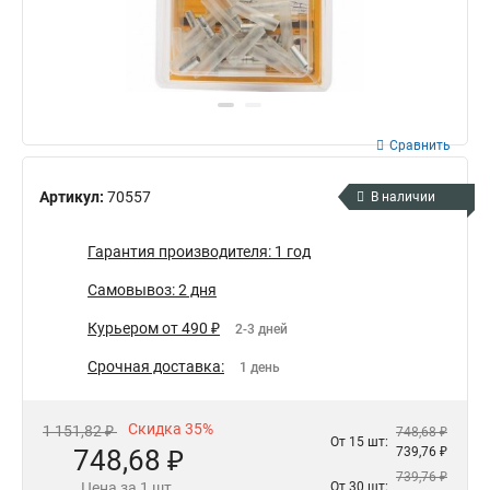
Сравнить
Артикул:
70557
В наличии
Гарантия производителя: 1 год
Самовывоз: 2 дня
Курьером от 490 ₽
2-3 дней
Срочная доставка:
1 день
Скидка 35%
1 151,82 ₽
748,68 ₽
От 15 шт:
748,68 ₽
739,76 ₽
739,76 ₽
Цена за 1 шт.
От 30 шт: