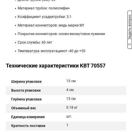
Материал трубок: полиолефин
Задать вопрос
Коэффициент усадкитрубки: 3:1
Материал коннекторов: медь марки М1
Покрытие коннекторов: олово-висмутовое лужение
Срок службы: 40 лет
Температура эксплуатацииот -40 до +50
Технические характеристики КВТ 70557
15 см
Ширина упаковки
4 см
Высота упаковки
15 см
Глубина упаковки
0.18 кг
Объемный вес
шт.
Единица измерения
1
Кратность поставки