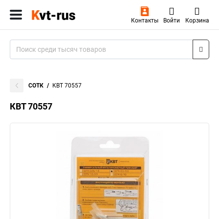
Контакты
Войти
Корзина
СОТК
КВТ 70557
КВТ 70557