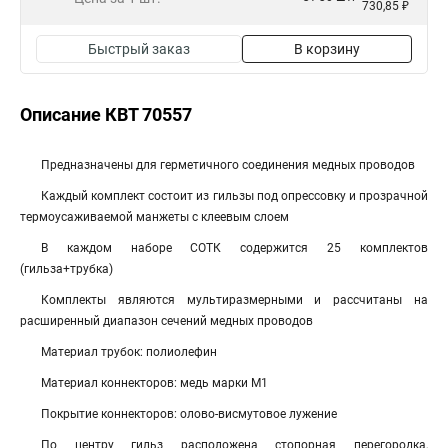
730,85 ₽
Быстрый заказ
В корзину
Описание КВТ 70557
Предназначены для герметичного соединения медных проводов
Каждый комплект состоит из гильзы под опрессовку и прозрачной
термоусаживаемой манжеты с клеевым слоем
В каждом наборе СОТК содержится 25 комплектов
(гильза+трубка)
Комплекты являются мультиразмерными и рассчитаны на
расширенный диапазон сечений медных проводов
Материал трубок: полиолефин
Материал коннекторов: медь марки М1
Покрытие коннекторов: олово-висмутовое лужение
По центру гильз расположена стопорная перегородка,