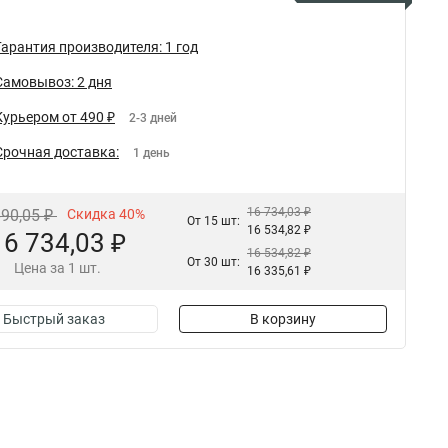
Гарантия производителя: 1 год
Самовывоз: 2 дня
Курьером от 490 ₽
2-3 дней
Срочная доставка:
1 день
16 734,03 ₽
890,05 ₽
Скидка 40%
От 15 шт:
16 534,82 ₽
16 734,03 ₽
16 534,82 ₽
От 30 шт:
Цена за 1 шт.
16 335,61 ₽
Быстрый заказ
В корзину