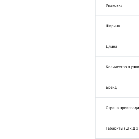
Упаковка
Ширина
Длина
Количество в упа
Бренд
Страна производи
Габариты (Ш х Д х 