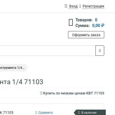
Вход
Регистрация
Товаров:
0
Сумма:
0,00 ₽
Оформить заказ
струмента 1/4...
нта 1/4 71103
Купить по низким ценам КВТ 71103
л:
71103
Сравнить
В наличии