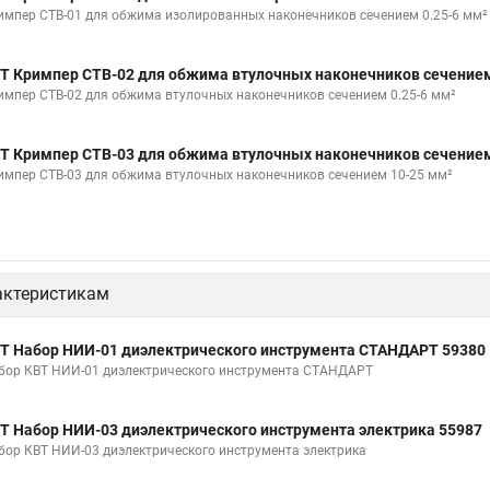
импер CTB-01 для обжима изолированных наконечников сечением 0.25-6 мм²
Т Кримпер CTB-02 для обжима втулочных наконечников сечением
импер CTB-02 для обжима втулочных наконечников сечением 0.25-6 мм²
Т Кримпер CTB-03 для обжима втулочных наконечников сечением
импер CTB-03 для обжима втулочных наконечников сечением 10-25 мм²
актеристикам
Т Набор НИИ-01 диэлектрического инструмента СТАНДАРТ 59380
бор КВТ НИИ-01 диэлектрического инструмента СТАНДАРТ
Т Набор НИИ-03 диэлектрического инструмента электрика 55987
бор КВТ НИИ-03 диэлектрического инструмента электрика