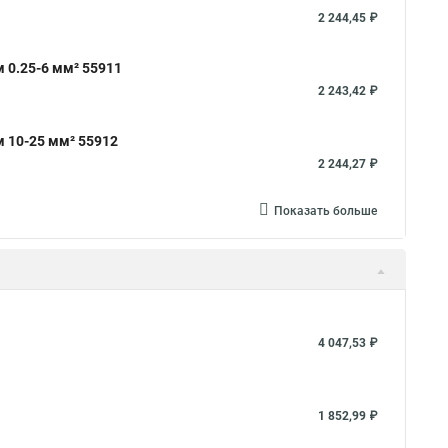
2 244,45 ₽
 0.25-6 мм² 55911
2 243,42 ₽
 10-25 мм² 55912
2 244,27 ₽
Показать больше
4 047,53 ₽
1 852,99 ₽