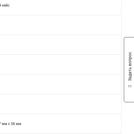
 кейс
Задать вопрос
7 мм x 58 мм