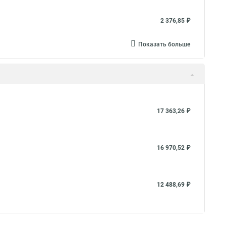
2 376,85 ₽
Показать больше
17 363,26 ₽
16 970,52 ₽
12 488,69 ₽