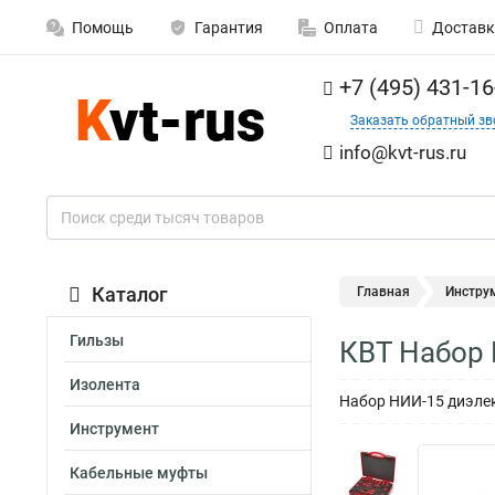
Помощь
Гарантия
Оплата
Доставк
+7 (495) 431-16
Заказать обратный зв
info@kvt-rus.ru
Каталог
Главная
Инстру
Гильзы
КВТ Набор 
Изолента
Набор НИИ-15 диэлек
Инструмент
Кабельные муфты