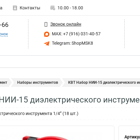
а
Контакты
10.00 - 18.00
-66
Звонок онлайн
MAX: +7 (916) 031-40-57
онок
Telegram: ShopMSK8
мент
Наборы инструментов
КВТ Набор НИИ-15 диэлектрического ин
НИИ-15 диэлектрического инструме
трического инструмента 1/4’’ (18 шт.)
Артику