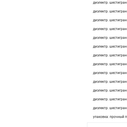
диэлектр. шестигранн
диэлектр. шестигранн
диэлектр. шестигранн
диэлектр. шестигранн
диэлектр. шестигранн
диэлектр. шестигранн
диэлектр. шестигранн
диэлектр. шестигранн
диэлектр. шестигранн
диэлектр. шестигра
диэлектр. шестигра
диэлектр. шестигра
диэлектр. шестигра
упаковка: прочный 