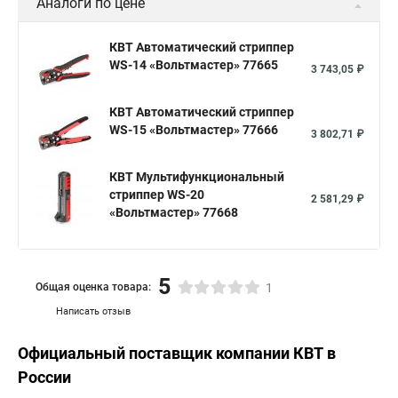
Аналоги по цене
КВТ Автоматический стриппер
WS-14 «Вольтмастер» 77665
3 743,05 ₽
КВТ Автоматический стриппер
WS-15 «Вольтмастер» 77666
3 802,71 ₽
КВТ Мультифункциональный
стриппер WS-20
2 581,29 ₽
«Вольтмастер» 77668
5
Общая оценка товара:
1
Написать отзыв
Официальный поставщик компании
КВТ
в
России