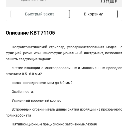
3 357,88 ₽
Быстрый заказ
В корзину
Описание КВТ 71105
Полуавтоматический стриппер, усовершенствованная модель с
функцией резки WS-13многофункциональный инструмент, позволяет
решить следующие задачи:
снятие изоляции с многопроволочных и моножильных проводов
сечением 0.5–6.0 мм2
резка проводов сечением до 6.0 мм2
Особенности:
Усиленный вороненый корпус
Встроенный ограничитель длины снятия изоляции из прозрачного
поликарбоната
Пятипозиционные прецизионно заточенные лезвия