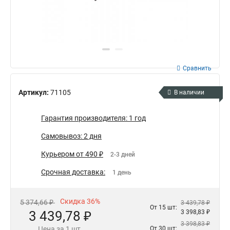
Сравнить
Артикул:
71105
В наличии
Гарантия производителя: 1 год
Самовывоз: 2 дня
Курьером от 490 ₽
2-3 дней
Срочная доставка:
1 день
Скидка 36%
5 374,66 ₽
3 439,78 ₽
От 15 шт:
3 439,78 ₽
3 398,83 ₽
3 398,83 ₽
Цена за 1 шт.
От 30 шт: