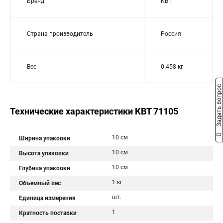
Бренд
КВТ
Страна производитель
Россия
Вес
0.458 кг
Задать вопрос
Технические характеристики КВТ 71105
10 см
Ширина упаковки
10 см
Высота упаковки
10 см
Глубина упаковки
1 кг
Объемный вес
шт.
Единица измерения
1
Кратность поставки