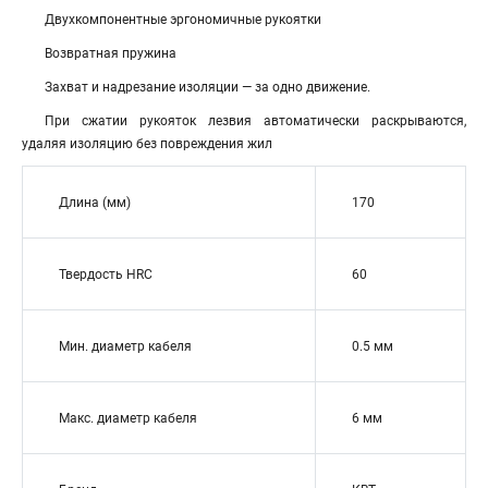
Двухкомпонентные эргономичные рукоятки
Возвратная пружина
Захват и надрезание изоляции — за одно движение.
При сжатии рукояток лезвия автоматически раскрываются,
удаляя изоляцию без повреждения жил
Длина (мм)
170
Твердость HRC
60
Мин. диаметр кабеля
0.5 мм
Макс. диаметр кабеля
6 мм