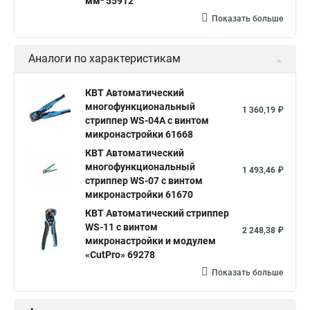
мм² 55912
Показать больше
Аналоги по характеристикам
КВТ Автоматический
многофункциональный
1 360,19 ₽
стриппер WS-04A с винтом
микронастройки 61668
КВТ Автоматический
многофункциональный
1 493,46 ₽
стриппер WS-07 с винтом
микронастройки 61670
КВТ Автоматический стриппер
WS-11 с винтом
2 248,38 ₽
микронастройки и модулем
«CutPro» 69278
Показать больше