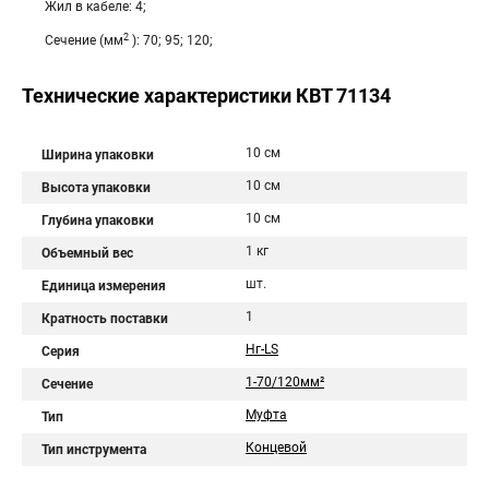
Жил в кабеле: 4;
2
Сечение (мм
): 70; 95; 120;
Технические характеристики КВТ 71134
10 см
Ширина упаковки
10 см
Высота упаковки
10 см
Глубина упаковки
1 кг
Объемный вес
шт.
Единица измерения
1
Кратность поставки
Нг-LS
Серия
1-70/120мм²
Сечение
Муфта
Тип
Концевой
Тип инструмента