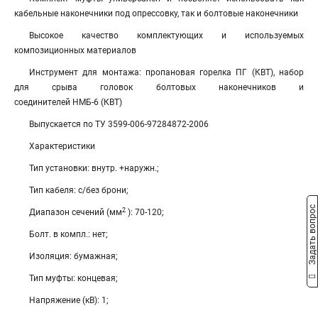
кабельные наконечники под опрессовку, так и болтовые наконечники
Высокое качество комплектующих и используемых
композиционных материалов
Инструмент для монтажа: пропановая горелка ПГ (КВТ), набор
для срыва головок болтовых наконечников и
соединителей НМБ-6 (КВТ)
Выпускается по ТУ 3599-006-97284872-2006
Характеристики
Тип установки: внутр. +наружн.;
Тип кабеля: с/без брони;
Задать вопрос
2
Диапазон сечений (мм
): 70-120;
Болт. в компл.: нет;
Изоляция: бумажная;
Тип муфты: концевая;
Напряжение (кВ): 1;