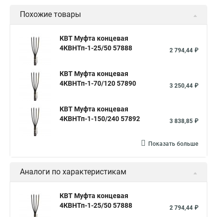
Похожие товары
КВТ Муфта концевая
4КВНТп-1-25/50 57888
2 794,44 ₽
КВТ Муфта концевая
4КВНТп-1-70/120 57890
3 250,44 ₽
КВТ Муфта концевая
4КВНТп-1-150/240 57892
3 838,85 ₽
Показать больше
Аналоги по характеристикам
КВТ Муфта концевая
4КВНТп-1-25/50 57888
2 794,44 ₽