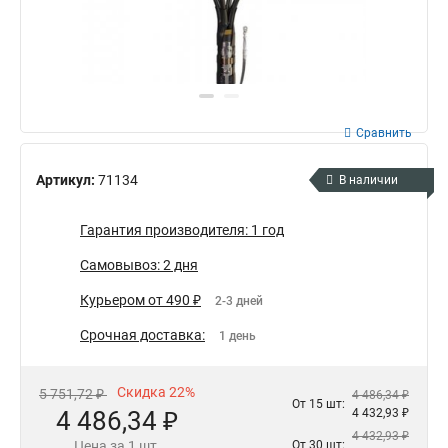
Сравнить
Артикул:
71134
В наличии
Гарантия производителя: 1 год
Самовывоз: 2 дня
Курьером от 490 ₽
2-3 дней
Срочная доставка:
1 день
Скидка 22%
5 751,72 ₽
4 486,34 ₽
От 15 шт:
4 486,34 ₽
4 432,93 ₽
4 432,93 ₽
Цена за 1 шт.
От 30 шт: