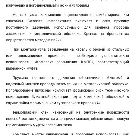
излучению и погодно-климатическим условиям
Монтаж узла заземления осуществляется комбинированным
способом. Базовая комплектация включает в себя пружину
постоянного давления, используемую для крепежа провода
заземления к металлической оболочке. Крепеж на бронелентах
осуществляется методом пайки
При монтаже узла заземления на кабель с броней из стальных
или алюминиевых проволок необходимо дополнительно
использовать «Комплект заземления КМПБ», соответствующий
выбранной муфте.
Пружина постоянного давления обеспечивает быстрый и
надежный монтаж провода заземления на металлической оболочке.
Использование пружины исключает возможный риск термического
повреждения бумажной изоляции под алюминиевой оболочкой в
случае пайки с применением тугоплавкого припоя «А»
Термоплавкий клей, нанесенный на внутренние поверхности
поясной манжеты, перчатки и концевых манжет, обеспечивает полную
герметичность муфты после монтажа
Комплект муфты универсален и позволяет использовать как