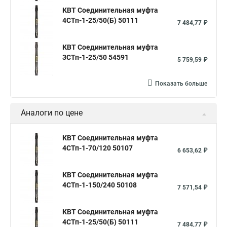
КВТ Соединительная муфта
4СТп-1-25/50(Б) 50111
7 484,77 ₽
КВТ Соединительная муфта
3СТп-1-25/50 54591
5 759,59 ₽
Показать больше
Аналоги по цене
КВТ Соединительная муфта
4СТп-1-70/120 50107
6 653,62 ₽
КВТ Соединительная муфта
4СТп-1-150/240 50108
7 571,54 ₽
КВТ Соединительная муфта
4СТп-1-25/50(Б) 50111
7 484,77 ₽