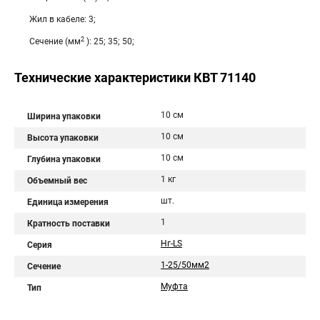
Жил в кабеле: 3;
2
Сечение (мм
): 25; 35; 50;
Технические характеристики КВТ 71140
10 см
Ширина упаковки
10 см
Высота упаковки
10 см
Глубина упаковки
1 кг
Объемный вес
шт.
Единица измерения
1
Кратность поставки
Нг-LS
Серия
1-25/50мм2
Сечение
Муфта
Тип