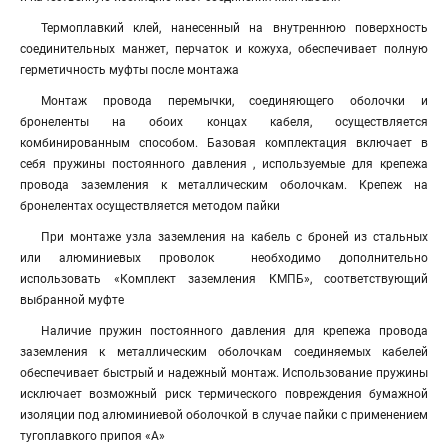
Термоплавкий клей, нанесенный на внутреннюю поверхность
соединительных манжет, перчаток и кожуха, обеспечивает полную
герметичность муфты после монтажа
Монтаж провода перемычки, соединяющего оболочки и
бронеленты на обоих концах кабеля, осуществляется
комбинированным способом. Базовая комплектация включает в
себя пружины постоянного давления , используемые для крепежа
провода заземления к металлическим оболочкам. Крепеж на
бронелентах осуществляется методом пайки
При монтаже узла заземления на кабель с броней из стальных
или алюминиевых проволок необходимо дополнительно
использовать «Комплект заземления КМПБ», соответствующий
выбранной муфте
Наличие пружин постоянного давления для крепежа провода
заземления к металлическим оболочкам соединяемых кабелей
обеспечивает быстрый и надежный монтаж. Использование пружины
исключает возможный риск термического повреждения бумажной
изоляции под алюминиевой оболочкой в случае пайки с применением
тугоплавкого припоя «А»