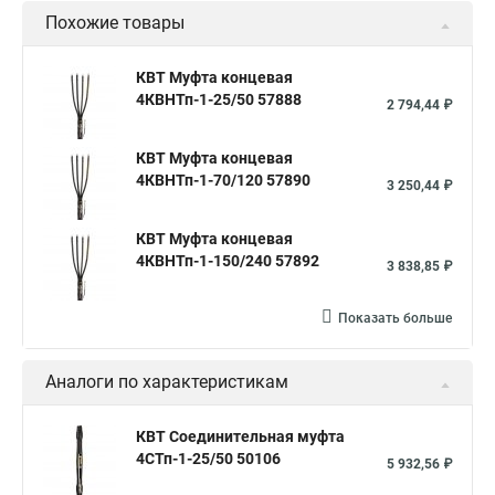
Похожие товары
КВТ Муфта концевая
4КВНТп-1-25/50 57888
2 794,44 ₽
КВТ Муфта концевая
4КВНТп-1-70/120 57890
3 250,44 ₽
КВТ Муфта концевая
4КВНТп-1-150/240 57892
3 838,85 ₽
Показать больше
Аналоги по характеристикам
КВТ Соединительная муфта
4СТп-1-25/50 50106
5 932,56 ₽