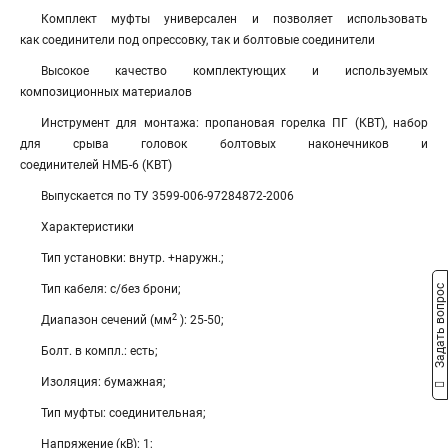
Комплект муфты универсален и позволяет использовать
как соединители под опрессовку, так и болтовые соединители
Высокое качество комплектующих и используемых
композиционных материалов
Инструмент для монтажа: пропановая горелка ПГ (КВТ), набор
для срыва головок болтовых наконечников и
соединителей НМБ-6 (КВТ)
Выпускается по ТУ 3599-006-97284872-2006
Характеристики
Тип установки: внутр. +наружн.;
Тип кабеля: с/без брони;
Задать вопрос
2
Диапазон сечений (мм
): 25-50;
Болт. в компл.: есть;
Изоляция: бумажная;
Тип муфты: соединительная;
Напряжение (кВ): 1;