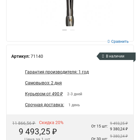
Сравнить
Артикул:
71140
В наличии
Гарантия производителя: 1 год
Самовывоз: 2 дня
Курьером от 490 ₽
2-3 дней
Срочная доставка:
1 день
Скидка 20%
11 866,56 ₽
9 493,25 ₽
От 15 шт:
9 493,25 ₽
9 380,24 ₽
9 380,24 ₽
Цена за 1 шт.
От 30 шт: