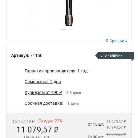
Сравнить
Артикул:
71150
В наличии
Гарантия производителя: 1 год
Самовывоз: 2 дня
Курьером от 490 ₽
2-3 дней
Срочная доставка:
1 день
Скидка 27%
15 177,49 ₽
11 079,57 ₽
От 15 шт:
11 079,57 ₽
10 947,67 ₽
10 947,67 ₽
Цена за 1 шт.
От 30 шт: