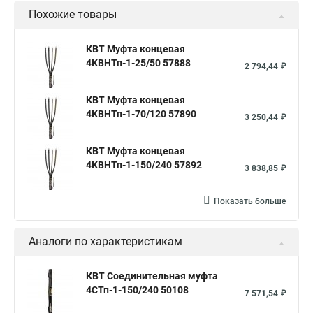
Похожие товары
КВТ Муфта концевая
4КВНТп-1-25/50 57888
2 794,44 ₽
КВТ Муфта концевая
4КВНТп-1-70/120 57890
3 250,44 ₽
КВТ Муфта концевая
4КВНТп-1-150/240 57892
3 838,85 ₽
Показать больше
Аналоги по характеристикам
КВТ Соединительная муфта
4СТп-1-150/240 50108
7 571,54 ₽