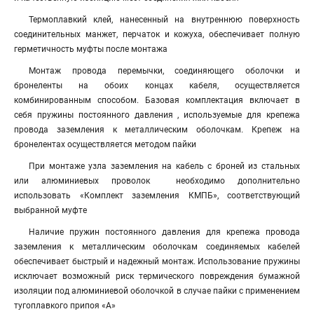
Термоплавкий клей, нанесенный на внутреннюю поверхность
соединительных манжет, перчаток и кожуха, обеспечивает полную
герметичность муфты после монтажа
Монтаж провода перемычки, соединяющего оболочки и
бронеленты на обоих концах кабеля, осуществляется
комбинированным способом. Базовая комплектация включает в
себя пружины постоянного давления , используемые для крепежа
провода заземления к металлическим оболочкам. Крепеж на
бронелентах осуществляется методом пайки
При монтаже узла заземления на кабель с броней из стальных
или алюминиевых проволок необходимо дополнительно
использовать «Комплект заземления КМПБ», соответствующий
выбранной муфте
Наличие пружин постоянного давления для крепежа провода
заземления к металлическим оболочкам соединяемых кабелей
обеспечивает быстрый и надежный монтаж. Использование пружины
исключает возможный риск термического повреждения бумажной
изоляции под алюминиевой оболочкой в случае пайки с применением
тугоплавкого припоя «А»