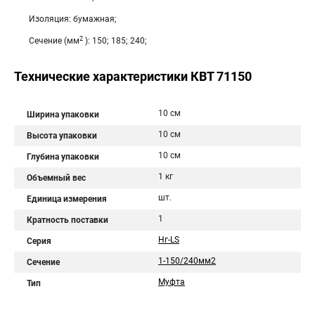
Изоляция: бумажная;
2
Сечение (мм
): 150; 185; 240;
Технические характеристики КВТ 71150
10 см
Ширина упаковки
10 см
Высота упаковки
10 см
Глубина упаковки
1 кг
Объемный вес
шт.
Единица измерения
1
Кратность поставки
Нг-LS
Серия
1-150/240мм2
Сечение
Муфта
Тип