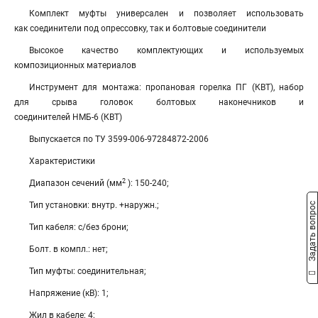
Комплект муфты универсален и позволяет использовать
как соединители под опрессовку, так и болтовые соединители
Высокое качество комплектующих и используемых
композиционных материалов
Инструмент для монтажа: пропановая горелка ПГ (КВТ), набор
для срыва головок болтовых наконечников и
соединителей НМБ-6 (КВТ)
Выпускается по ТУ 3599-006-97284872-2006
Характеристики
2
Диапазон сечений (мм
): 150-240;
Тип установки: внутр. +наружн.;
Задать вопрос
Тип кабеля: с/без брони;
Болт. в компл.: нет;
Тип муфты: соединительная;
Напряжение (кВ): 1;
Жил в кабеле: 4;