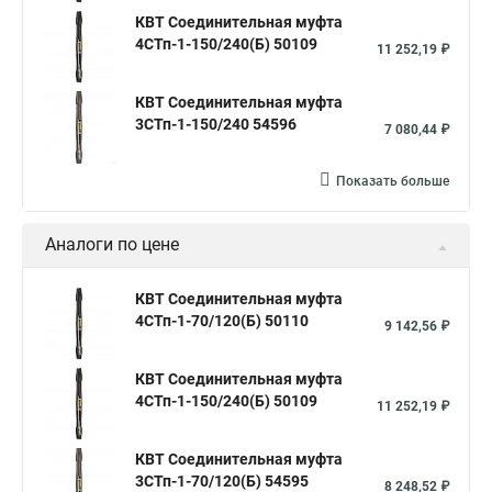
КВТ Соединительная муфта
4СТп-1-150/240(Б) 50109
11 252,19 ₽
КВТ Соединительная муфта
3СТп-1-150/240 54596
7 080,44 ₽
Показать больше
Аналоги по цене
КВТ Соединительная муфта
4СТп-1-70/120(Б) 50110
9 142,56 ₽
КВТ Соединительная муфта
4СТп-1-150/240(Б) 50109
11 252,19 ₽
КВТ Соединительная муфта
3СТп-1-70/120(Б) 54595
8 248,52 ₽