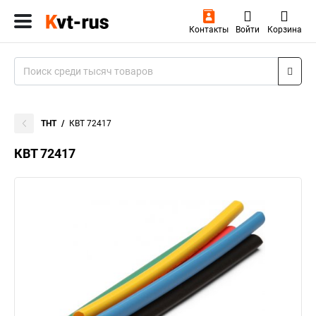
Контакты
Войти
Корзина
ТНТ
КВТ 72417
КВТ 72417