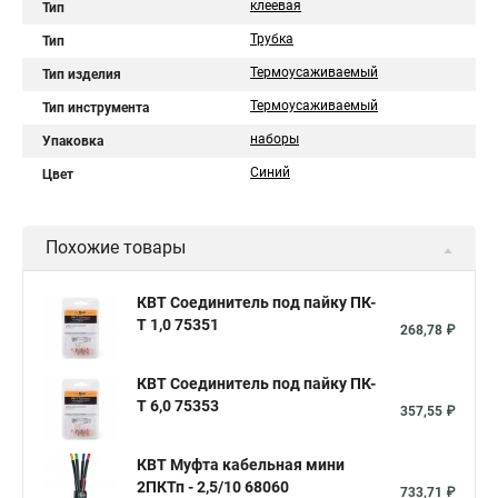
клеевая
Тип
Трубка
Тип
Термоусаживаемый
Тип изделия
Термоусаживаемый
Тип инструмента
наборы
Упаковка
Синий
Цвет
Похожие товары
КВТ Соединитель под пайку ПК-
Т 1,0 75351
268,78 ₽
КВТ Соединитель под пайку ПК-
Т 6,0 75353
357,55 ₽
КВТ Муфта кабельная мини
2ПКТп - 2,5/10 68060
733,71 ₽