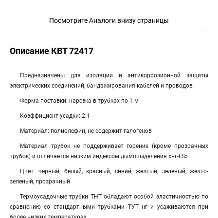
Посмотрите Аналоги внизу страницы
Описание КВТ 72417
Предназначены для изоляции и антикоррозионной защиты
электрических соединений, бандажирования кабелей и проводов
Форма поставки: нарезка в трубках по 1 м
Коэффициент усадки: 2:1
Материал: полиолефин, не содержит галогенов
Материал трубок не поддерживает горение (кроме прозрачных
трубок) и отличается низким индексом дымовыделения «нг-LS»
Цвет: черный, белый, красный, синий, желтый, зеленый, желто-
зеленый, прозрачный
Термоусадочные трубки ТНТ обладают особой эластичностью по
сравнению со стандартными трубками ТУТ нг и усаживаются при
более низких температурах