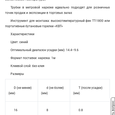
Трубки в метровой нарезке идеально подходят для розничных
точек продаж и экспозиции в торговых залах
Инструмент для монтажа: высокотемпературный фен ТТ-1800 или
портативные бутановые горелки «КВТ»
Характеристики
Цвет: синий
Оптимальный диапазон усадки (мм): 14.4–9.6
Формат поставки: нарезка: 1м
Клеевой слой: без клея
Размеры
D (не менее)
d (не более)
T (после усадки)
(мм)
(мм)
(мм)
Задать вопрос
16
8
0.8