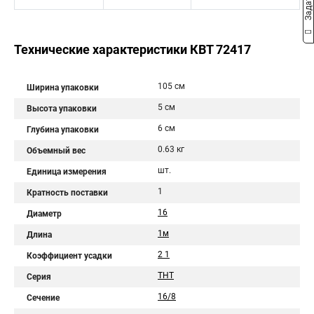
Технические характеристики КВТ 72417
105 см
Ширина упаковки
5 см
Высота упаковки
6 см
Глубина упаковки
0.63 кг
Объемный вес
шт.
Единица измерения
1
Кратность поставки
16
Диаметр
1м
Длина
2 1
Коэффициент усадки
ТНТ
Серия
16/8
Сечение