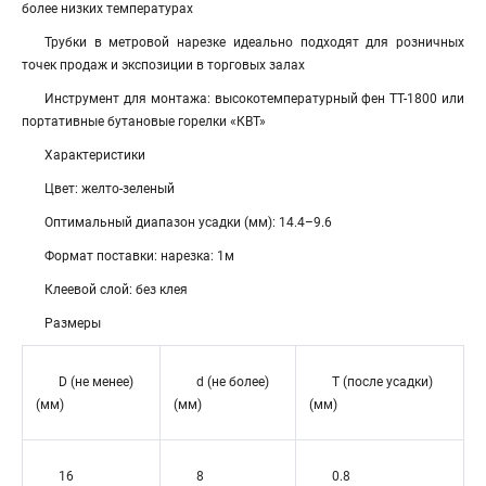
более низких температурах
Трубки в метровой нарезке идеально подходят для розничных
точек продаж и экспозиции в торговых залах
Инструмент для монтажа: высокотемпературный фен ТТ-1800 или
портативные бутановые горелки «КВТ»
Характеристики
Цвет: желто-зеленый
Оптимальный диапазон усадки (мм): 14.4–9.6
Формат поставки: нарезка: 1м
Клеевой слой: без клея
Размеры
D (не менее)
d (не более)
T (после усадки)
(мм)
(мм)
(мм)
16
8
0.8