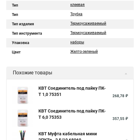
клеевая
Тип
Трубка
Тип
Термоусаживаемый
Тип изделия
Термоусаживаемый
Тип инструмента
наборы
Упаковка
Желто-зеленый
Цвет
Похожие товары
КВТ Соединитель под пайку ПК-
Т 1,0 75351
268,78 ₽
КВТ Соединитель под пайку ПК-
Т 6,0 75353
357,55 ₽
КВТ Муфта кабельная мини