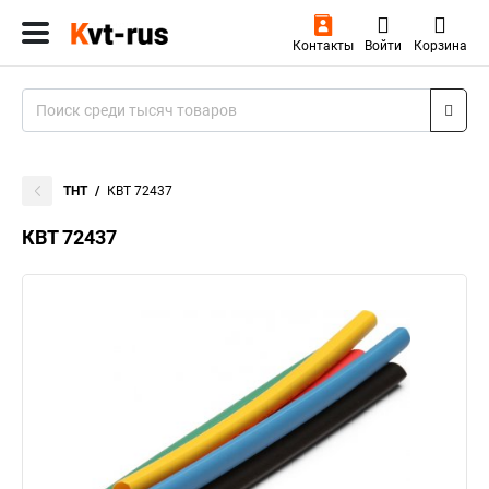
Контакты
Войти
Корзина
ТНТ
КВТ 72437
КВТ 72437