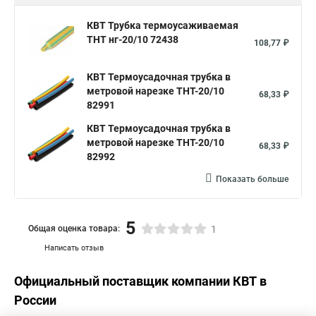
КВТ Трубка термоусаживаемая
ТНТ нг-20/10 72438
108,77 ₽
КВТ Термоусадочная трубка в
метровой нарезке ТНТ-20/10
68,33 ₽
82991
КВТ Термоусадочная трубка в
метровой нарезке ТНТ-20/10
68,33 ₽
82992
Показать больше
5
Общая оценка товара:
1
Написать отзыв
Официальный поставщик компании
КВТ
в
России