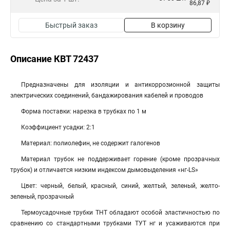
86,87 ₽
Быстрый заказ
В корзину
Описание КВТ 72437
Предназначены для изоляции и антикоррозионной защиты
электрических соединений, бандажирования кабелей и проводов
Форма поставки: нарезка в трубках по 1 м
Коэффициент усадки: 2:1
Материал: полиолефин, не содержит галогенов
Материал трубок не поддерживает горение (кроме прозрачных
трубок) и отличается низким индексом дымовыделения «нг-LS»
Цвет: черный, белый, красный, синий, желтый, зеленый, желто-
зеленый, прозрачный
Термоусадочные трубки ТНТ обладают особой эластичностью по
сравнению со стандартными трубками ТУТ нг и усаживаются при