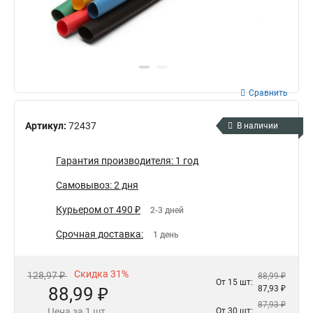
Сравнить
Артикул:
72437
В наличии
Гарантия производителя: 1 год
Самовывоз: 2 дня
Курьером от 490 ₽
2-3 дней
Срочная доставка:
1 день
Скидка 31%
128,97 ₽
88,99 ₽
От 15 шт:
88,99 ₽
87,93 ₽
87,93 ₽
Цена за 1 шт.
От 30 шт: