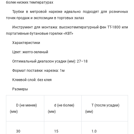
более низких температурах
Трубки в метровой нарезке идеально подходят для розничных
точек продаж и экспозиции в торговых залах
Инструмент для монтажа: высокотемпературный фен ТТ-1800 или
портативные бутановые горелки «КВТ»
Характеристики
Цвет: желто-зеленый
Оптимальный диапазон усадки (мм): 27–18
Формат поставки: нарезка: 1м
Клеевой слой: без клея
Размеры
D (не менее)
d (не более)
T (после усадки)
(мм)
(мм)
(мм)
30
15
1.0