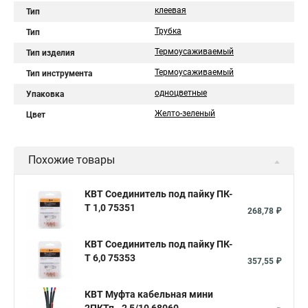
клеевая
Тип
Трубка
Тип
Термоусаживаемый
Тип изделия
Термоусаживаемый
Тип инструмента
одноцветные
Упаковка
Желто-зеленый
Цвет
Похожие товары
КВТ Соединитель под пайку ПК-
Т 1,0 75351
268,78 ₽
КВТ Соединитель под пайку ПК-
Т 6,0 75353
357,55 ₽
КВТ Муфта кабельная мини