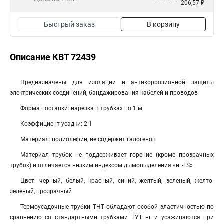
206,57 ₽
Быстрый заказ
В корзину
Описание КВТ 72439
Предназначены для изоляции и антикоррозионной защиты
электрических соединений, бандажирования кабелей и проводов
Форма поставки: нарезка в трубках по 1 м
Коэффициент усадки: 2:1
Материал: полиолефин, не содержит галогенов
Материал трубок не поддерживает горение (кроме прозрачных
трубок) и отличается низким индексом дымовыделения «нг-LS»
Цвет: черный, белый, красный, синий, желтый, зеленый, желто-
зеленый, прозрачный
Термоусадочные трубки ТНТ обладают особой эластичностью по
сравнению со стандартными трубками ТУТ нг и усаживаются при