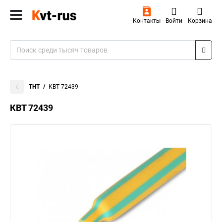
Контакты
Войти
Корзина
ТНТ
КВТ 72439
КВТ 72439