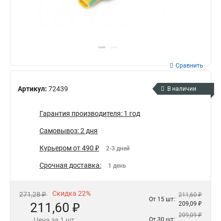
Сравнить
Артикул:
72439
В наличии
Гарантия производителя: 1 год
Самовывоз: 2 дня
Курьером от 490 ₽
2-3 дней
Срочная доставка:
1 день
Скидка 22%
271,28 ₽
211,60 ₽
От 15 шт:
211,60 ₽
209,09 ₽
209,09 ₽
Цена за 1 шт.
От 30 шт: