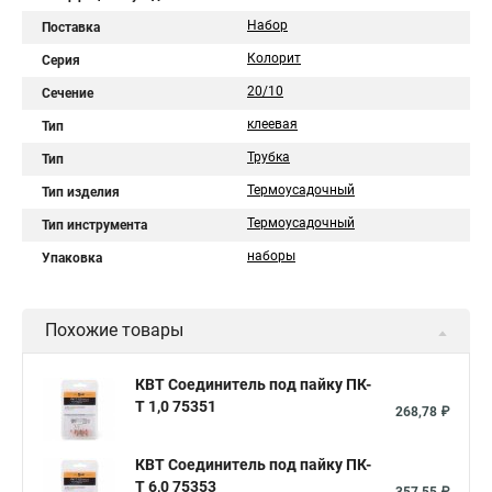
Набор
Поставка
Колорит
Серия
20/10
Сечение
клеевая
Тип
Трубка
Тип
Термоусадочный
Тип изделия
Термоусадочный
Тип инструмента
наборы
Упаковка
Похожие товары
КВТ Соединитель под пайку ПК-
Т 1,0 75351
268,78 ₽
КВТ Соединитель под пайку ПК-
Т 6,0 75353