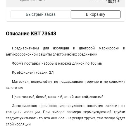
158,71 ₽
Быстрый заказ
В корзину
Описание КВТ 73643
Предназначены для изоляции и цветовой маркировки и
антикоррозионной защиты электрических соединений
Форма поставки: наборы в нарезке длиной по 100 мм
Коэффициент усадки: 2:1
Материал: полиолефин, не поддерживает горение и не содержит
галогенов
Цвет: черный, белый, красный, синий, желтый, зеленый
Электрическая прочность изолирующего покрытия зависит от
толщины изоляции. При выборе размера термоусадочной трубки
следует учитывать то, что чем больше усядет трубка, тем толще будет
слой изоляции