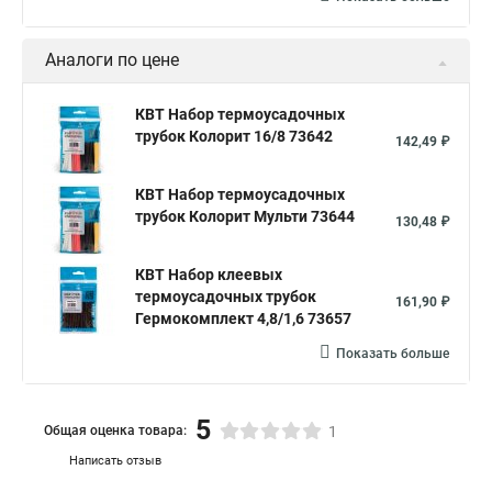
Аналоги по цене
КВТ Набор термоусадочных
трубок Колорит 16/8 73642
142,49 ₽
КВТ Набор термоусадочных
трубок Колорит Мульти 73644
130,48 ₽
КВТ Набор клеевых
термоусадочных трубок
161,90 ₽
Гермокомплект 4,8/1,6 73657
Показать больше
5
Общая оценка товара:
1
Написать отзыв