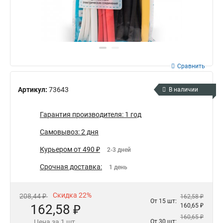
Сравнить
Артикул:
73643
В наличии
Гарантия производителя: 1 год
Самовывоз: 2 дня
Курьером от 490 ₽
2-3 дней
Срочная доставка:
1 день
Скидка 22%
208,44 ₽
162,58 ₽
От 15 шт:
162,58 ₽
160,65 ₽
160,65 ₽
Цена за 1 шт.
От 30 шт: