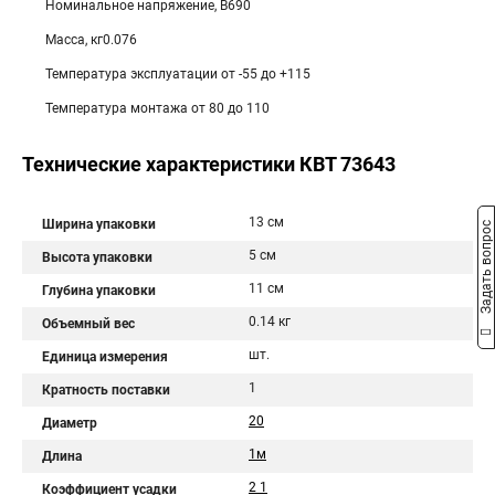
Номинальное напряжение, В690
Масса, кг0.076
Температура эксплуатации от -55 до +115
Температура монтажа от 80 до 110
Технические характеристики КВТ 73643
13 см
Ширина упаковки
Задать вопрос
5 см
Высота упаковки
11 см
Глубина упаковки
0.14 кг
Объемный вес
шт.
Единица измерения
1
Кратность поставки
20
Диаметр
1м
Длина
2 1
Коэффициент усадки