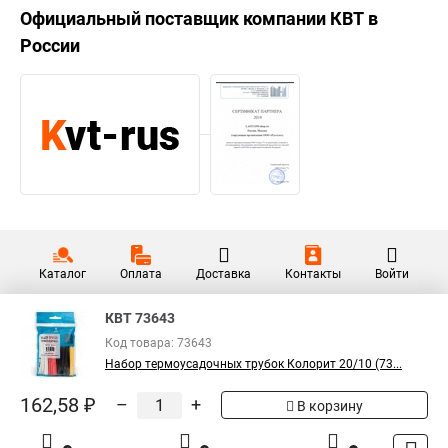
Официальный поставщик компании
КВТ
в
России
Каталог
Оплата
Доставка
Контакты
Войти
КВТ 73643
Код товара: 73643
Набор термоусадочных трубок Колорит 20/10 (73...
162,58 ₽
–
+
В корзину