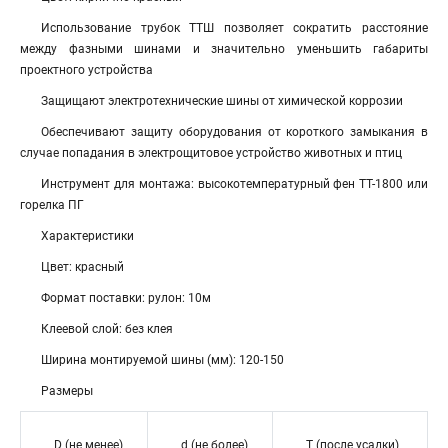
Использование трубок ТТШ позволяет сократить расстояние
между фазными шинами и значительно уменьшить габариты
проектного устройства
Защищают электротехнические шины от химической коррозии
Обеспечивают защиту оборудования от короткого замыкания в
случае попадания в электрощитовое устройство животных и птиц
Инструмент для монтажа: высокотемпературный фен ТТ-1800 или
горелка ПГ
Характеристики
Цвет: красный
Формат поставки: рулон: 10м
Клеевой слой: без клея
Ширина монтируемой шины (мм): 120-150
Размеры
D (не менее)
d (не более)
T (после усадки)