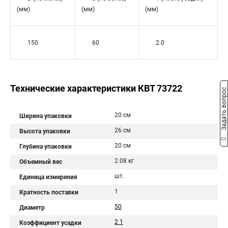
(мм)
(мм)
(мм)
150
60
2.0
Технические характеристики КВТ 73722
Задать вопрос
20 см
Ширина упаковки
26 см
Высота упаковки
20 см
Глубина упаковки
2.08 кг
Объемный вес
шт.
Единица измерения
1
Кратность поставки
50
Диаметр
2 1
Коэффициент усадки