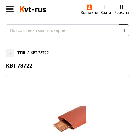
Контакты
Войти
Корзина
ТТШ
КВТ 73722
КВТ 73722