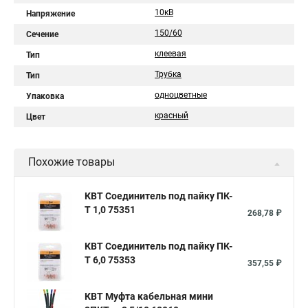
10кВ
Напряжение
150/60
Сечение
клеевая
Тип
Трубка
Тип
одноцветные
Упаковка
красный
Цвет
Похожие товары
КВТ Соединитель под пайку ПК-
Т 1,0 75351
268,78 ₽
КВТ Соединитель под пайку ПК-
Т 6,0 75353
357,55 ₽
КВТ Муфта кабельная мини