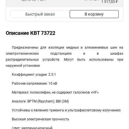
1 517,03 ₽
Быстрый заказ
В корзину
Описание КВТ 73722
Предназначены для изоляции медных и алюминиевых шин на
электротехнических подстанциях и в шкафах
распределительных устройств. Могут быть использованы при
наружной установке
Коэффициент усадки: 2.5:1
Рабочее напряжение: 10 кВ
Материал: полиолефин, не содержит галогенов «HF»
Аналоги: BPTM (Raychem); BBI (3M)
Устойчивы к явлению трекинга и ультрафиолетовому излучению
Высокая электрическая прочность
Цвет: кирпично-красный