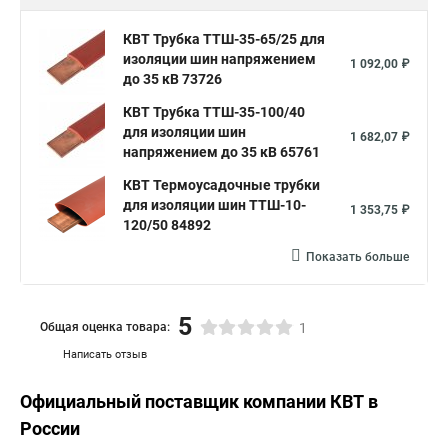
КВТ Трубка ТТШ-35-65/25 для
изоляции шин напряжением
1 092,00 ₽
до 35 кВ 73726
КВТ Трубка ТТШ-35-100/40
для изоляции шин
1 682,07 ₽
напряжением до 35 кВ 65761
КВТ Термоусадочные трубки
для изоляции шин ТТШ-10-
1 353,75 ₽
120/50 84892
Показать больше
5
Общая оценка товара:
1
Написать отзыв
Официальный поставщик компании
КВТ
в
России