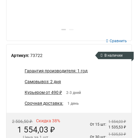
Сравнить
Артикул:
73722
В наличии
Гарантия производителя: 1 год
Самовывоз: 2 дня
Курьером от 490 ₽
2-3 дней
Срочная доставка:
1 день
Скидка 38%
2 506,50 ₽
1 554,03 ₽
От 15 шт:
1 554,03 ₽
1 535,53 ₽
1 535,53 ₽
Цена за 1 шт.
От 30 шт: