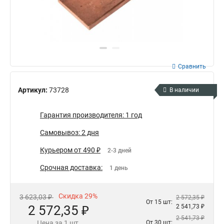
Сравнить
Артикул:
73728
В наличии
Гарантия производителя: 1 год
Самовывоз: 2 дня
Курьером от 490 ₽
2-3 дней
Срочная доставка:
1 день
Скидка 29%
3 623,03 ₽
2 572,35 ₽
От 15 шт:
2 572,35 ₽
2 541,73 ₽
2 541,73 ₽
Цена за 1 шт.
От 30 шт: