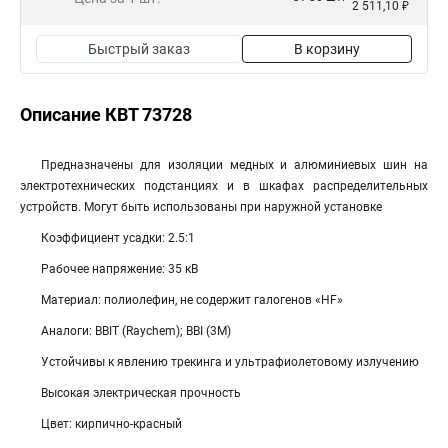
2 511,10 ₽
Быстрый заказ
В корзину
Описание КВТ 73728
Предназначены для изоляции медных и алюминиевых шин на
электротехнических подстанциях и в шкафах распределительных
устройств. Могут быть использованы при наружной установке
Коэффициент усадки: 2.5:1
Рабочее напряжение: 35 кВ
Материал: полиолефин, не содержит галогенов «HF»
Аналоги: BBIT (Raychem); BBI (3M)
Устойчивы к явлению трекинга и ультрафиолетовому излучению
Высокая электрическая прочность
Цвет: кирпично-красный