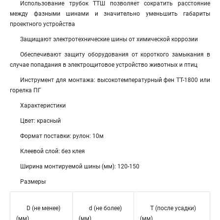
Использование трубок ТТШ позволяет сократить расстояние
между фазными шинами и значительно уменьшить габариты
проектного устройства
Защищают электротехнические шины от химической коррозии
Обеспечивают защиту оборудования от короткого замыкания в
случае попадания в электрощитовое устройство животных и птиц
Инструмент для монтажа: высокотемпературный фен ТТ-1800 или
горелка ПГ
Характеристики
Цвет: красный
Формат поставки: рулон: 10м
Клеевой слой: без клея
Ширина монтируемой шины (мм): 120-150
Размеры
D (не менее)
d (не более)
T (после усадки)
(мм)
(мм)
(мм)