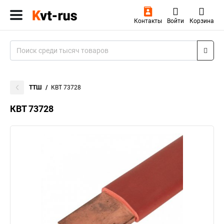
Контакты
Войти
Корзина
ТТШ
КВТ 73728
КВТ 73728