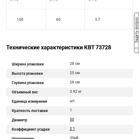
Задать вопрос
150
60
3.7
Технические характеристики КВТ 73728
28 см
Ширина упаковки
25 см
Высота упаковки
28 см
Глубина упаковки
3.92 кг
Объемный вес
шт.
Единица измерения
1
Кратность поставки
50
Диаметр
2 1
Коэффициент усадки
35кВ
Напряжение