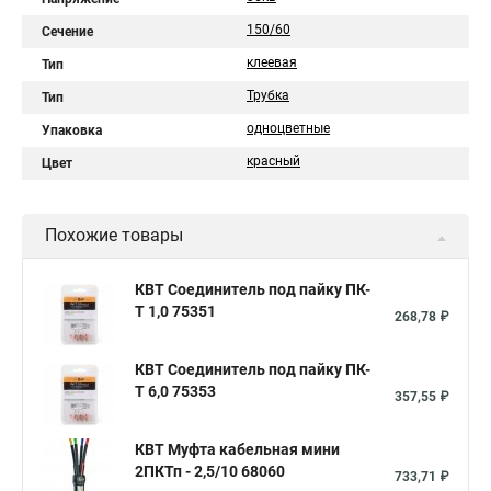
150/60
Сечение
клеевая
Тип
Трубка
Тип
одноцветные
Упаковка
красный
Цвет
Похожие товары
КВТ Соединитель под пайку ПК-
Т 1,0 75351
268,78 ₽
КВТ Соединитель под пайку ПК-
Т 6,0 75353
357,55 ₽
КВТ Муфта кабельная мини
2ПКТп - 2,5/10 68060
733,71 ₽