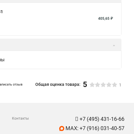
81
405,65 ₽
ны
5
Общая оценка товара:
аписать отзыв
1
+7 (495) 431-16-66
Контакты
MAX: +7 (916) 031-40-57