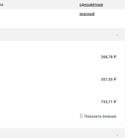
ка
одноцветные
красный
268,78 ₽
357,55 ₽
733,71 ₽
Показать больше