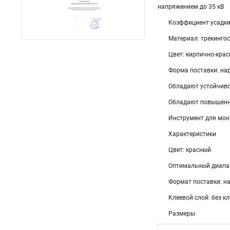
напряжением до 35 кВ
Коэффициент усадки:
Материал: трекинго
Цвет: кирпично-кра
Форма поставки: нар
Обладают устойчиво
Обладают повышенно
Инструмент для мон
Характеристики
Цвет: красный
Оптимальный диапаз
Формат поставки: на
Клеевой слой: без кл
Размеры