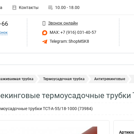
а
Контакты
10.00 - 18.00
-66
Звонок онлайн
MAX: +7 (916) 031-40-57
онок
Telegram: ShopMSK8
саживаемая трубка
Термоусадочная трубка
Антитрекинговые
екинговые термоусадочные трубки 
моусадочные трубки ТСТ-А-55/18-1000 (73984)
Артику