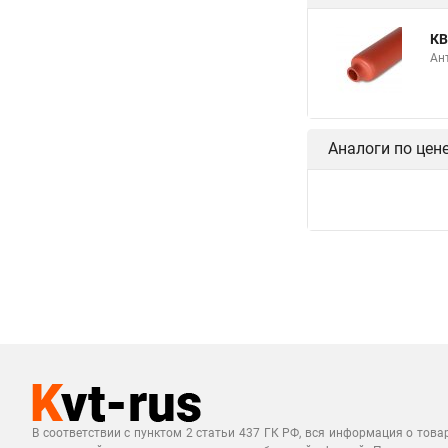
КВ
Ан
Аналоги по цен
В соответствии с пунктом 2 статьи 437 ГК РФ, вся информация о това