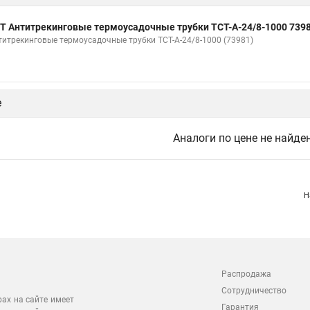
Т Антитрекинговые термоусадочные трубки ТСТ-А-24/8-1000 739
титрекинговые термоусадочные трубки ТСТ-А-24/8-1000 (73981)
е
Аналоги по цене не найде
Н
Распродажа
Сотрудничество
рах на сайте имеет
Гарантия