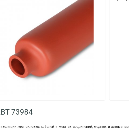
КВТ 73984
изоляции жил силовых кабелей и мест их соединений, медных и алюминие