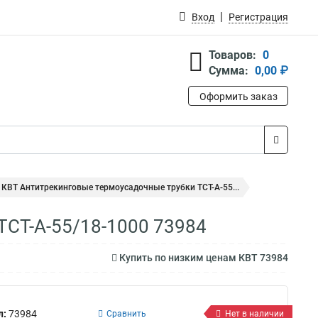
Вход
Регистрация
Товаров:
0
Сумма:
0,00 ₽
Оформить заказ
КВТ Антитрекинговые термоусадочные трубки ТСТ-А-55...
ТСТ-А-55/18-1000 73984
Купить по низким ценам КВТ 73984
л:
73984
Сравнить
Нет в наличии