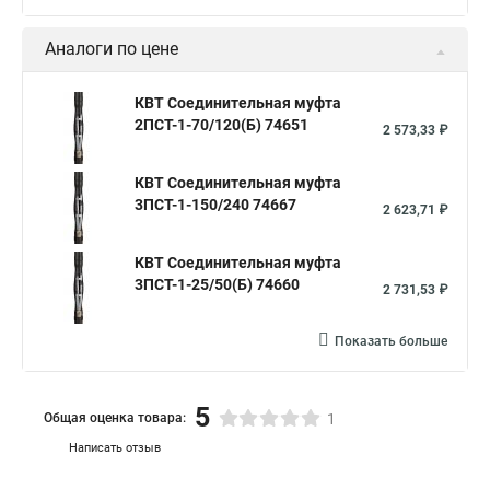
Аналоги по цене
КВТ Соединительная муфта
2ПСТ-1-70/120(Б) 74651
2 573,33 ₽
КВТ Соединительная муфта
3ПСТ-1-150/240 74667
2 623,71 ₽
КВТ Соединительная муфта
3ПСТ-1-25/50(Б) 74660
2 731,53 ₽
Показать больше
5
Общая оценка товара:
1
Написать отзыв