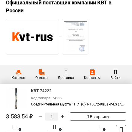
Официальный поставщик компании
КВТ
в
России
Каталог
Оплата
Доставка
Контакты
Войти
КВТ 74222
Код товара: 74222
Соединительная муфта 1ПСТ(б)-1-150/240(Б) нг-LS (7...
3 583,54 ₽
–
+
В корзину
0
0
1