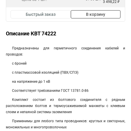
3 498,22 ₽
Быстрый заказ
В корзину
Описание КВТ 74222
Предназначены для герметичного соединения кабелей и
проводов:
с броней
с пластмассовой изоляцией (ПВХ/СПЭ)
на напряжение до 1 кВ
Соответствует требованиям ГОСТ 13781.0-86
Комплект состоит из болтового соединителя с рядным
расположением болтов и термоусаживаемой манжеты с клеевым
слоем и непаяной системы заземления
Применимы для любого типа проводников: круглых и секторных,
моножильных и многопроволочных