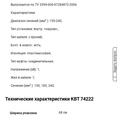
Выпускается по ТУ 3599-006-97284872-2006
Характеристики
2
Диапазон сечений (мм
): 150-240;
Тип установки: внутр. +наружн.;
Тип кабеля: с броней;
Болт. в компл.: есть;
Задать вопрос
Изоляция: пластмассовая;
Тип муфты: соединительная;
Напряжение (кВ): 1;
Жил в кабеле: 1;
2
Сечение (мм
): 150; 185; 240;
Технические характеристики КВТ 74222
68 см
Ширина упаковки