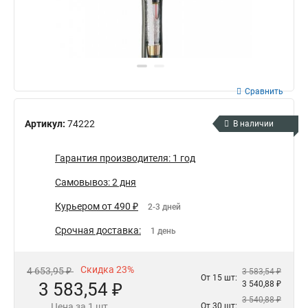
Сравнить
Артикул:
74222
В наличии
Гарантия производителя: 1 год
Самовывоз: 2 дня
Курьером от 490 ₽
2-3 дней
Срочная доставка:
1 день
Скидка 23%
4 653,95 ₽
3 583,54 ₽
От 15 шт:
3 583,54 ₽
3 540,88 ₽
3 540,88 ₽
Цена за 1 шт.
От 30 шт: