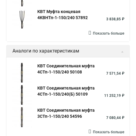
КВТ Муфта концевая
4КВНТп-1-150/240 57892
3 838,85 ₽
Показать больше
Аналоги по характеристикам
КВТ Соединительная муфта
4СТп-1-150/240 50108
7 571,54 ₽
КВТ Соединительная муфта
4СТп-1-150/240(Б) 50109
11 252,19 ₽
КВТ Соединительная муфта
3СТп-1-150/240 54596
7 080,44 ₽
Показать больше