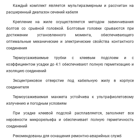
Каждый комплект является мультиразмерным и рассчитан на
расширенный диапазон сечений кабеля
Крепление на жиле осуществляется методом завинчивания
болтов со срывной головкой. Болтовые головки срываются при
достижении установленного момента, обеспечивающего
оптимальные механические и электрические свойства контактного
соединения
Термоусаживаемые трубки с клеевым подслоем и с
коэффициентом усадки до 4:1 обеспечивают полную герметизацию и
изоляцию соединений
Эксцентриковое отверстие под кабельную жилу в корпусе
соединителя
Термоусаживаемая манжета устойчива к ультрафиолетовому
излучению и погодным условиям
При усадке клеевой подслой расплавляется, заполняет все
неровности микрорельефа и обеспечивает полную герметичность
соединений
Рекомендованы для оснащения ремонтно-аварийных служб