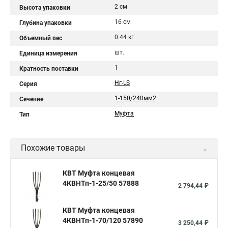
2 см
Высота упаковки
16 см
Глубина упаковки
0.44 кг
Объемный вес
шт.
Единица измерения
1
Кратность поставки
Нг-LS
Серия
1-150/240мм2
Сечение
Муфта
Тип
Похожие товары
КВТ Муфта концевая
4КВНТп-1-25/50 57888
2 794,44 ₽
КВТ Муфта концевая
4КВНТп-1-70/120 57890
3 250,44 ₽