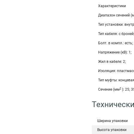
Характеристики
Диапазон сечений (
Тип установки: внутр
Тип кабеля: с броней
Болт. в компл.: есть;
Напряжение (кВ): 1;
Жил в кабеле: 2;
Изоляция: пластмас
Тип муфты: концевая
2
Сечение (мм
): 25; 3
Технически
Ширина упаковки
Высота упаковки