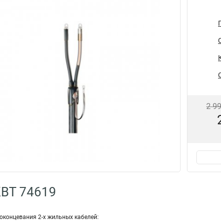
2 9
КВТ 74619
оконцевания 2-х жильных кабелей: