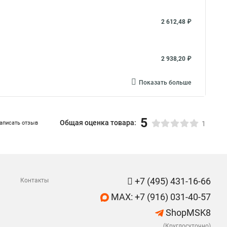
2 612,48 ₽
2 938,20 ₽
Показать больше
5
Общая оценка товара:
аписать отзыв
1
+7 (495) 431-16-66
Контакты
MAX: +7 (916) 031-40-57
ShopMSK8
(Круглосуточно)