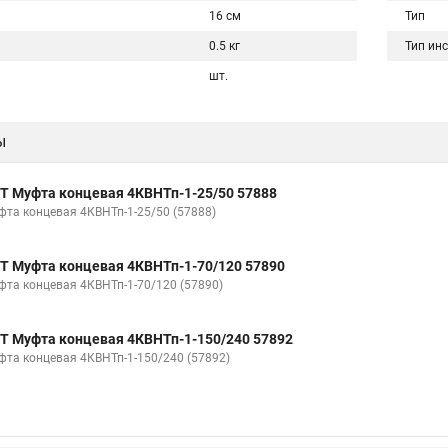
16 см
Тип
0.5 кг
Тип ин
шт.
ы
Т Муфта концевая 4КВНТп-1-25/50 57888
фта концевая 4КВНТп-1-25/50 (57888)
Т Муфта концевая 4КВНТп-1-70/120 57890
фта концевая 4КВНТп-1-70/120 (57890)
Т Муфта концевая 4КВНТп-1-150/240 57892
фта концевая 4КВНТп-1-150/240 (57892)