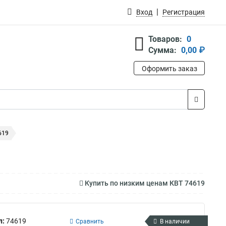
Вход
Регистрация
Товаров:
0
Сумма:
0,00 ₽
Оформить заказ
619
9
Купить по низким ценам КВТ 74619
л:
74619
Сравнить
В наличии