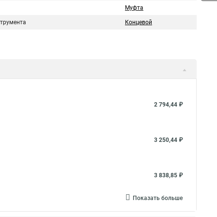
Муфта
струмента
Концевой
2 794,44 ₽
3 250,44 ₽
3 838,85 ₽
Показать больше