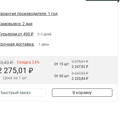
Гарантия производителя: 1 год
Самовывоз: 2 дня
Курьером от 490 ₽
2-3 дней
Срочная доставка:
1 день
2 275,01 ₽
93,43 ₽
Скидка 24%
От 15 шт:
2 247,92 ₽
2 275,01 ₽
2 247,92 ₽
От 30 шт:
Цена за 1 шт.
2 220,84 ₽
Быстрый заказ
В корзину