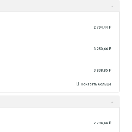
2 794,44 ₽
3 250,44 ₽
3 838,85 ₽
Показать больше
2 794,44 ₽