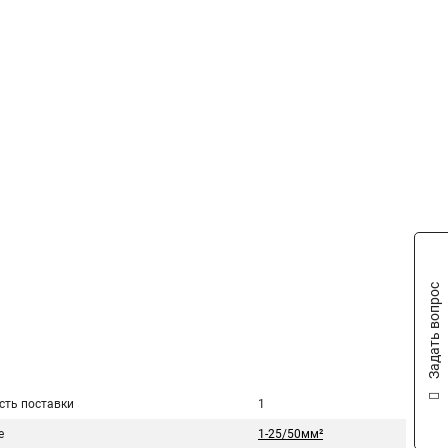
Задать вопрос
сть поставки
1
е
1-25/50мм²