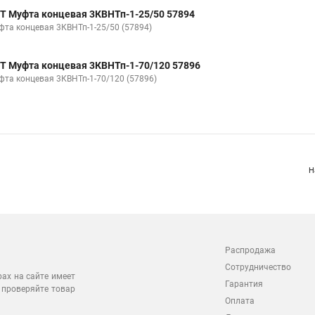
Т Муфта концевая 3КВНТп-1-25/50 57894
фта концевая 3КВНТп-1-25/50 (57894)
Т Муфта концевая 3КВНТп-1-70/120 57896
фта концевая 3КВНТп-1-70/120 (57896)
Н
Распродажа
Сотрудничество
рах на сайте имеет
Гарантия
 проверяйте товар
Оплата