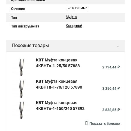
Кратность поставки
1-70/120мм²
Сечение
Муфта
Тип
Концевой
Тип инструмента
Похожие товары
КВТ Муфта концевая
4КВНТп-1-25/50 57888
2 794,44 ₽
КВТ Муфта концевая
4КВНТп-1-70/120 57890
3 250,44 ₽
КВТ Муфта концевая
4КВНТп-1-150/240 57892
3 838,85 ₽
Показать больше