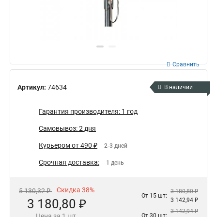
Сравнить
Артикул:
74634
В наличии
Гарантия производителя: 1 год
Самовывоз: 2 дня
Курьером от 490 ₽
2-3 дней
Срочная доставка:
1 день
Скидка 38%
5 130,32 ₽
3 180,80 ₽
От 15 шт:
3 180,80 ₽
3 142,94 ₽
3 142,94 ₽
Цена за 1 шт.
От 30 шт: