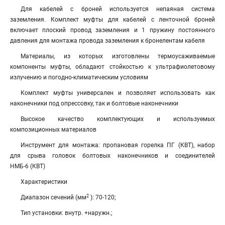
Для кабелей с броней используется непаяная система
заземления. Комплект муфты для кабелей с ленточной броней
включает плоский провод заземления и 1 пружину постоянного
давления для монтажа провода заземления к бронелентам кабеля
Материалы, из которых изготовлены термоусаживаемые
компоненты муфты, обладают стойкостью к ультрафиолетовому
излучению и погодно-климатическим условиям
Комплект муфты универсален и позволяет использовать как
наконечники под опрессовку, так и болтовые наконечники
Высокое качество комплектующих и используемых
композиционных материалов
Инструмент для монтажа: пропановая горелка ПГ (КВТ), набор
для срыва головок болтовых наконечников и соединителей
НМБ-6 (КВТ)
Характеристики
2
Диапазон сечений (мм
): 70-120;
Тип установки: внутр. +наружн.;