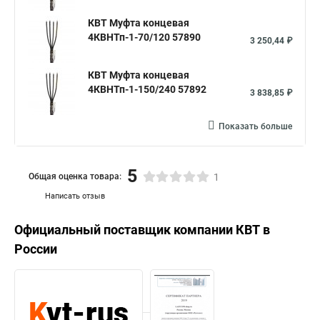
КВТ Муфта концевая
4КВНТп-1-70/120 57890
3 250,44 ₽
КВТ Муфта концевая
4КВНТп-1-150/240 57892
3 838,85 ₽
Показать больше
5
Общая оценка товара:
1
Написать отзыв
Официальный поставщик компании
КВТ
в
России