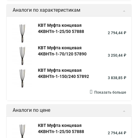
Аналоги по характеристикам
КВТ Муфта концевая
4КВНТп-1-25/50 57888
2 794,44 ₽
КВТ Муфта концевая
4КВНТп-1-70/120 57890
3 250,44 ₽
КВТ Муфта концевая
4КВНТп-1-150/240 57892
3 838,85 ₽
Показать больше
Аналоги по цене
КВТ Муфта концевая
4КВНТп-1-25/50 57888
2 794,44 ₽