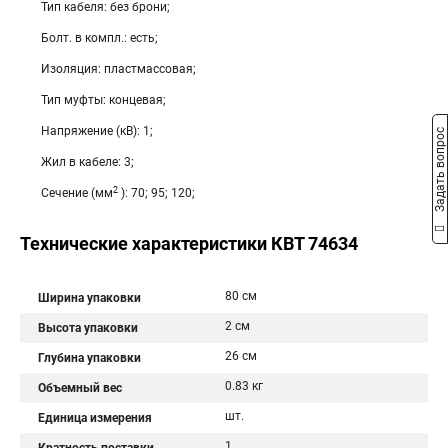
Тип кабеля: без брони;
Болт. в компл.: есть;
Изоляция: пластмассовая;
Тип муфты: концевая;
Напряжение (кВ): 1;
Задать вопрос
Жил в кабеле: 3;
2
Сечение (мм
): 70; 95; 120;
Технические характеристики КВТ 74634
80 см
Ширина упаковки
2 см
Высота упаковки
26 см
Глубина упаковки
0.83 кг
Объемный вес
шт.
Единица измерения
1