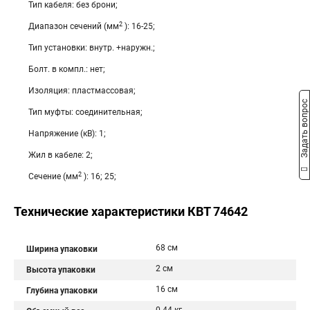
Тип кабеля: без брони;
2
Диапазон сечений (мм
): 16-25;
Тип установки: внутр. +наружн.;
Болт. в компл.: нет;
Изоляция: пластмассовая;
Задать вопрос
Тип муфты: соединительная;
Напряжение (кВ): 1;
Жил в кабеле: 2;
2
Сечение (мм
): 16; 25;
Технические характеристики КВТ 74642
68 см
Ширина упаковки
2 см
Высота упаковки
16 см
Глубина упаковки