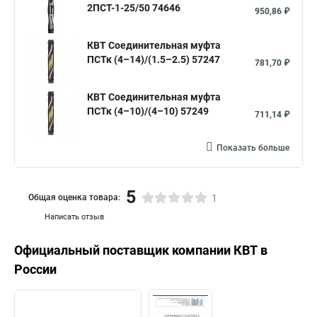
2ПСТ-1-25/50 74646
950,86 ₽
КВТ Соединительная муфта
ПСТк (4–14)/(1.5–2.5) 57247
781,70 ₽
КВТ Соединительная муфта
ПСТк (4–10)/(4–10) 57249
711,14 ₽
Показать больше
5
Общая оценка товара:
1
Написать отзыв
Официальный поставщик компании
КВТ
в
России