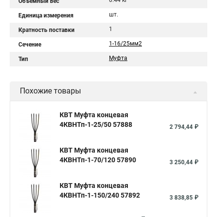
0.44 кг
Объемный вес
шт.
Единица измерения
1
Кратность поставки
1-16/25мм2
Сечение
Муфта
Тип
Похожие товары
КВТ Муфта концевая
4КВНТп-1-25/50 57888
2 794,44 ₽
КВТ Муфта концевая
4КВНТп-1-70/120 57890
3 250,44 ₽
КВТ Муфта концевая
4КВНТп-1-150/240 57892
3 838,85 ₽