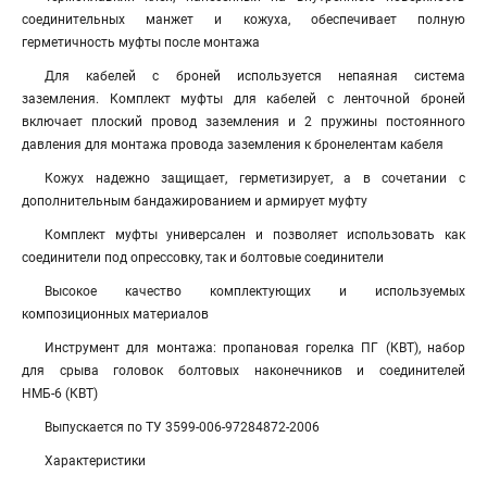
соединительных манжет и кожуха, обеспечивает полную
герметичность муфты после монтажа
Для кабелей с броней используется непаяная система
заземления. Комплект муфты для кабелей с ленточной броней
включает плоский провод заземления и 2 пружины постоянного
давления для монтажа провода заземления к бронелентам кабеля
Кожух надежно защищает, герметизирует, а в сочетании с
дополнительным бандажированием и армирует муфту
Комплект муфты универсален и позволяет использовать как
соединители под опрессовку, так и болтовые соединители
Высокое качество комплектующих и используемых
композиционных материалов
Инструмент для монтажа: пропановая горелка ПГ (КВТ), набор
для срыва головок болтовых наконечников и соединителей
НМБ-6 (КВТ)
Выпускается по ТУ 3599-006-97284872-2006
Характеристики