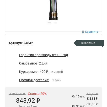
Сравнить
Артикул:
74642
В наличии
Гарантия производителя: 1 год
Самовывоз: 2 дня
Курьером от 490 ₽
2-3 дней
Срочная доставка:
1 день
Скидка 20%
1 054,90 ₽
843,92 ₽
От 15 шт:
843,92 ₽
833,88 ₽
833,88 ₽
Цена за 1 шт.
От 30 шт: