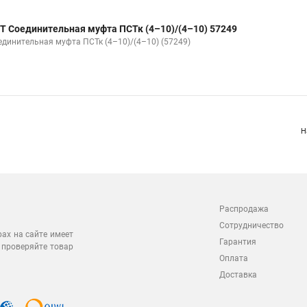
Т Соединительная муфта ПСТк (4–10)/(4–10) 57249
единительная муфта ПСТк (4–10)/(4–10) (57249)
Н
Распродажа
Сотрудничество
рах на сайте имеет
Гарантия
 проверяйте товар
Оплата
Доставка