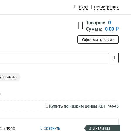
Вход
Регистрация
Товаров:
0
Сумма:
0,00 ₽
Оформить заказ
/50 74646
6
Купить по низким ценам КВТ 74646
л:
74646
Сравнить
В наличии