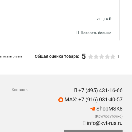
711,14 ₽
Показать больше
5
Общая оценка товара:
аписать отзыв
1
+7 (495) 431-16-66
Контакты
MAX: +7 (916) 031-40-57
ShopMSK8
(Круглосуточно)
info@kvt-rus.ru