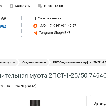
а
Контакты
10.00 - 18.00
-66
Звонок онлайн
MAX: +7 (916) 031-40-57
онок
Telegram: ShopMSK8
ные муфты
Соединительные
КВТ Соединительная муфта 2ПСТ-1-25
ительная муфта 2ПСТ-1-25/50 7464
а 2ПСТ-1-25/50 (74646)
Артику