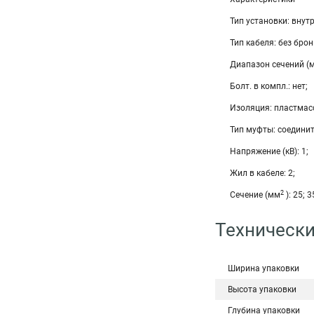
Тип установки: внутр
Тип кабеля: без брон
Диапазон сечений (
Болт. в компл.: нет;
Изоляция: пластмас
Тип муфты: соедини
Напряжение (кВ): 1;
Жил в кабеле: 2;
2
Сечение (мм
): 25; 3
Технически
Ширина упаковки
Высота упаковки
Глубина упаковки