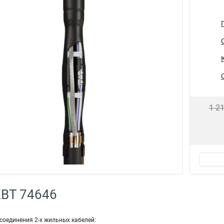
1 2
КВТ 74646
соединения 2-х жильных кабелей: