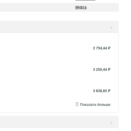
Муфта
2 794,44 ₽
3 250,44 ₽
3 838,85 ₽
Показать больше