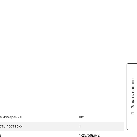
Задать вопрос
а измерения
шт.
сть поставки
1
е
1-25/50мм2