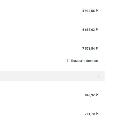
5 932,56 ₽
6 653,62 ₽
7 571,54 ₽
Показать больше
843,92 ₽
781,70 ₽