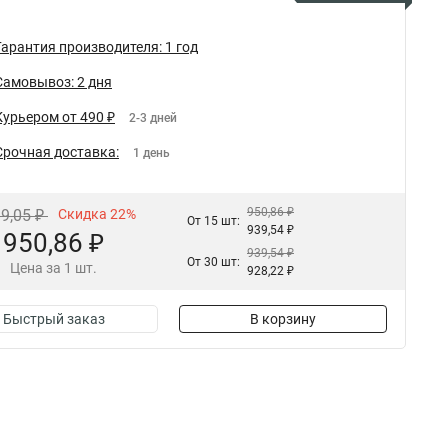
Гарантия производителя: 1 год
Самовывоз: 2 дня
Курьером от 490 ₽
2-3 дней
Срочная доставка:
1 день
950,86 ₽
19,05 ₽
Скидка 22%
От 15 шт:
939,54 ₽
950,86 ₽
939,54 ₽
От 30 шт:
Цена за 1 шт.
928,22 ₽
Быстрый заказ
В корзину