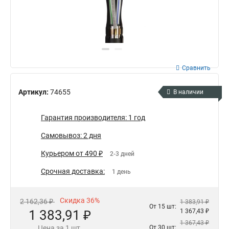
Сравнить
Артикул:
74655
В наличии
Гарантия производителя: 1 год
Самовывоз: 2 дня
Курьером от 490 ₽
2-3 дней
Срочная доставка:
1 день
Скидка 36%
2 162,36 ₽
1 383,91 ₽
От 15 шт:
1 383,91 ₽
1 367,43 ₽
1 367,43 ₽
Цена за 1 шт.
От 30 шт: