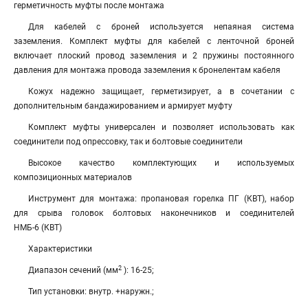
герметичность муфты после монтажа
Для кабелей с броней используется непаяная система
заземления. Комплект муфты для кабелей с ленточной броней
включает плоский провод заземления и 2 пружины постоянного
давления для монтажа провода заземления к бронелентам кабеля
Кожух надежно защищает, герметизирует, а в сочетании с
дополнительным бандажированием и армирует муфту
Комплект муфты универсален и позволяет использовать как
соединители под опрессовку, так и болтовые соединители
Высокое качество комплектующих и используемых
композиционных материалов
Инструмент для монтажа: пропановая горелка ПГ (КВТ), набор
для срыва головок болтовых наконечников и соединителей
НМБ-6 (КВТ)
Характеристики
2
Диапазон сечений (мм
): 16-25;
Тип установки: внутр. +наружн.;