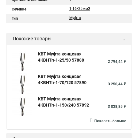
Кратность поставки
1-16/25мм2
Сечение
Муфта
Тип
Похожие товары
КВТ Муфта концевая
4КВНТп-1-25/50 57888
2 794,44 ₽
КВТ Муфта концевая
4КВНТп-1-70/120 57890
3 250,44 ₽
КВТ Муфта концевая
4КВНТп-1-150/240 57892
3 838,85 ₽
Показать больше