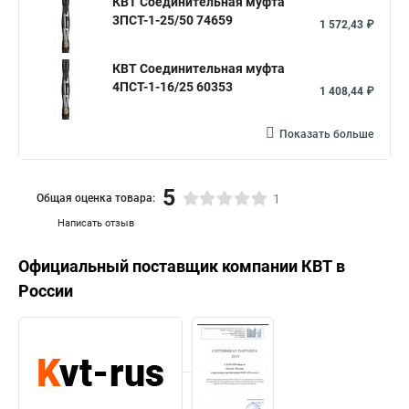
КВТ Соединительная муфта
3ПСТ-1-25/50 74659
1 572,43 ₽
КВТ Соединительная муфта
4ПСТ-1-16/25 60353
1 408,44 ₽
Показать больше
5
Общая оценка товара:
1
Написать отзыв
Официальный поставщик компании
КВТ
в
России