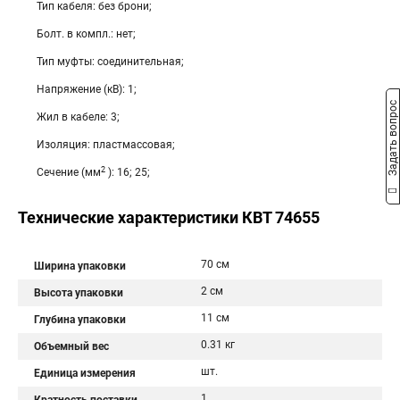
Тип кабеля: без брони;
Болт. в компл.: нет;
Тип муфты: соединительная;
Напряжение (кВ): 1;
Задать вопрос
Жил в кабеле: 3;
Изоляция: пластмассовая;
2
Сечение (мм
): 16; 25;
Технические характеристики КВТ 74655
70 см
Ширина упаковки
2 см
Высота упаковки
11 см
Глубина упаковки
0.31 кг
Объемный вес
шт.
Единица измерения
1